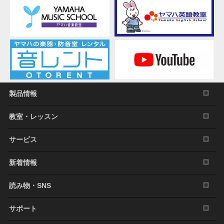
の
ご
案
内
製品情報
教室・レッスン
サービス
新着情報
読み物・SNS
サポート