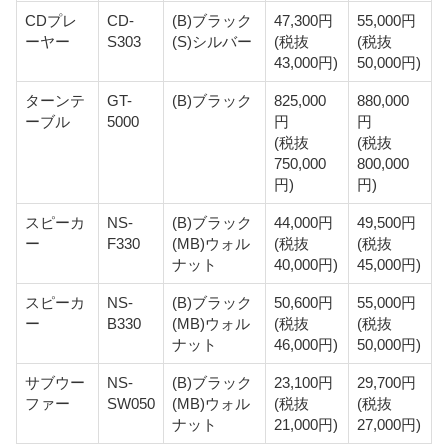
CDプレ
CD-
(B)ブラック
47,300円
55,000円
ーヤー
S303
(S)シルバー
(税抜
(税抜
43,000円)
50,000円)
ターンテ
GT-
(B)ブラック
825,000
880,000
ーブル
5000
円
円
(税抜
(税抜
750,000
800,000
円)
円)
スピーカ
NS-
(B)ブラック
44,000円
49,500円
ー
F330
(MB)ウォル
(税抜
(税抜
ナット
40,000円)
45,000円)
スピーカ
NS-
(B)ブラック
50,600円
55,000円
ー
B330
(MB)ウォル
(税抜
(税抜
ナット
46,000円)
50,000円)
サブウー
NS-
(B)ブラック
23,100円
29,700円
ファー
SW050
(MB)ウォル
(税抜
(税抜
ナット
21,000円)
27,000円)