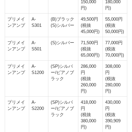
150,000
180,000
円)
円)
プリメイ
A-
(B)ブラック
49,500円
55,000円
ンアンプ
S301
(S)シルバー
(税抜
(税抜
45,000円)
50,000円)
プリメイ
A-
(S)シルバー
71,500円
77,000円
ンアンプ
S501
(税抜
(税抜
65,000円)
70,000円)
プリメイ
A-
(SP)シルバ
286,000
308,000
ンアンプ
S1200
ー/ピアノブ
円
円
ラック
(税抜
(税抜
260,000
280,000
円)
円)
プリメイ
A-
(SP)シルバ
418,000
430,000
ンアンプ
S2200
ー/ピアノブ
円
円
ラック
(税抜
(税抜
380,000
390,909
円)
円)