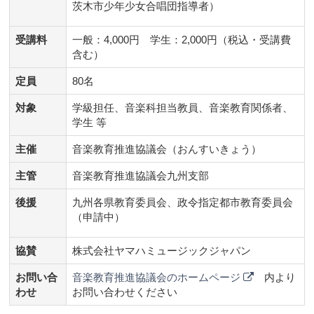
茨木市少年少女合唱団指導者）
受講料
一般：4,000円 学生：2,000円（税込・受講費
含む）
定員
80名
対象
学級担任、音楽科担当教員、音楽教育関係者、
学生 等
主催
音楽教育推進協議会（おんすいきょう）
主管
音楽教育推進協議会九州支部
後援
九州各県教育委員会、政令指定都市教育委員会
（申請中）
協賛
株式会社ヤマハミュージックジャパン
お問い合
音楽教育推進協議会のホームページ
内より
わせ
お問い合わせください