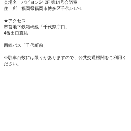
会場名 パピヨン24 2F 第14号会議室
住 所 福岡県福岡市博多区千代1-17-1
★アクセス
市営地下鉄箱崎線「千代県庁口」
4番出口直結
西鉄バス「千代町前」
※駐車台数には限りがありますので、公共交通機関をご利用く
ださい。