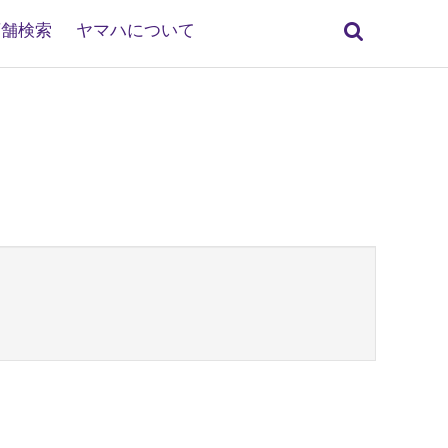
検
店舗検索
ヤマハについて
索