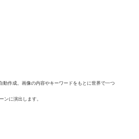
自動作成。画像の内容やキーワードをもとに世界で一つ
シーンに演出します。