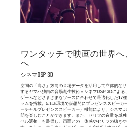
ワンタッチで映画の世界へ
へ
シネマDSP 3D
空間の「高さ」方向の音場データを活用して立体的なサ
するヤマハ独自の音場創生技術＝シネマDSP 3Dによ
ゲームなどさまざまなソースに合わせて最適化した17
ラムを搭載。5.1ch環境で仮想的にプレゼンススピーカ
ーチャルプレゼンススピーカー）機能により、シネマDS
間を楽しむことができます。また、セリフの音量を単独
ベル調整」も装備し、画面との一体感やセリフの聴きや