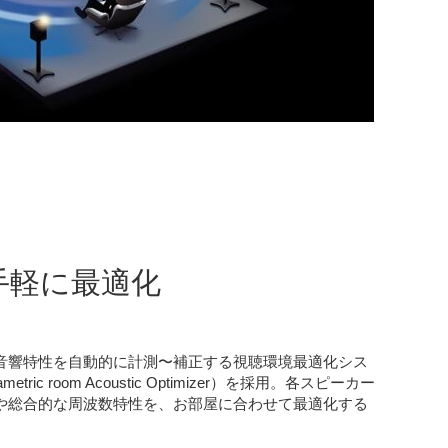
手軽に最適化
音響特性を自動的に計測〜補正する視聴環境最適化シス
etric room Acoustic Optimizer）を採用。各スピーカー
や総合的な周波数特性を、お部屋に合わせて最適化する