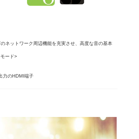
などのネットワーク周辺機能を充実させ、高度な音の基本
モード>
力/1出力のHDMI端子