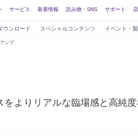
ン
サービス
新着情報
読み物・SNS
サポート
ダウンロード
スペシャルコンテンツ
イベント・製
RX-
Vアンプ
V485
スをよりリアルな臨場感と高純