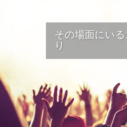
その場面にいる
り