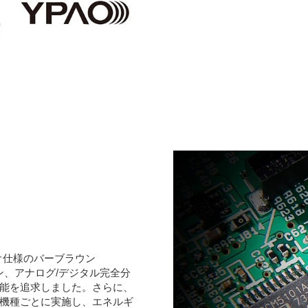
レオ仕様のバーブラウン
クション、アナログ/デジタル完全分
能を追求しました。さらに、
機種ごとに実施し、エネルギ