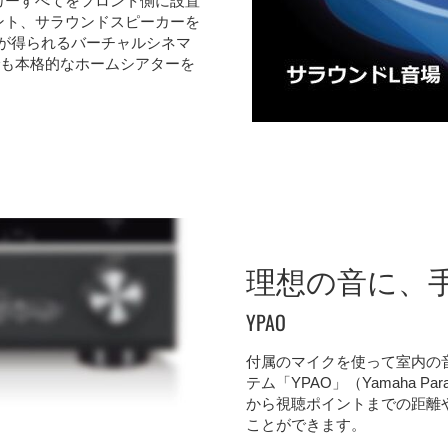
ーカーすべてをフロント側に設置
ロント、サラウンドスピーカーを
場感が得られるバーチャルシネマ
でも本格的なホームシアターを
理想の音に、
YPAO
付属のマイクを使って室内の
テム「YPAO」（Yamaha Param
から視聴ポイントまでの距離
ことができます。