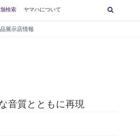
検
店舗検索
ヤマハについて
索
品展示店情報
度な音質とともに再現