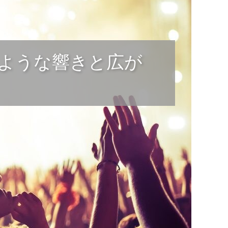
ような響きと広が