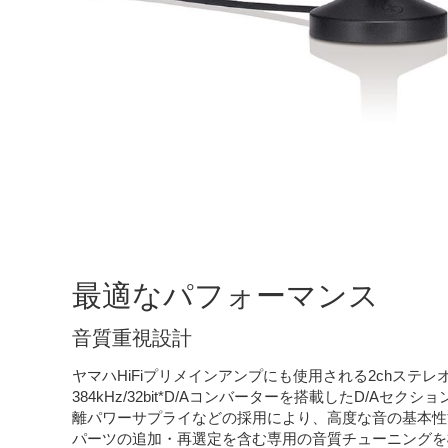
最適なパフォーマンス
音質重視設計
ヤマハHiFiプリメインアンプにも使用される2chステ
384kHz/32bit*D/Aコンバーターを搭載したD/Aセ
離パワーサプライなどの採用により、高度な音の基本性
パーツの追加・再選定を含む専用の音質チューニングを