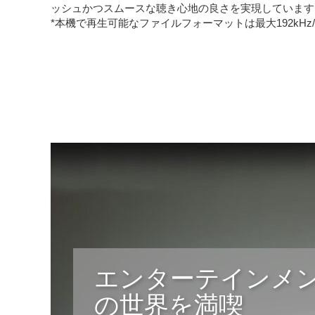
ッシュかつスムースな聴き心地の良さを実現しています
*本機で再生可能なファイルフォーマットは最大192kHz/3
エンターテインメ
の世界を満喫