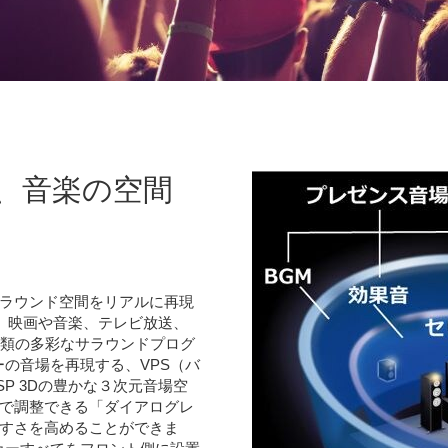
、音楽の空間
ラウンド空間をリアルに再現
る、映画や音楽、テレビ放送、
種類の多彩なサラウンドプログ
ーの音場を再現する、VPS（バ
P 3Dの豊かな３次元音場空
で調整できる「ダイアログレ
すさを高めることができま