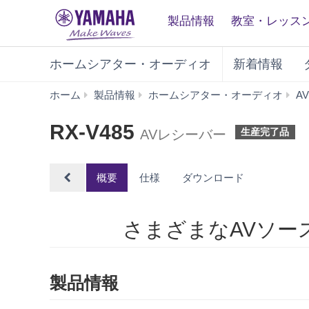
製品情報
教室・レッス
ホームシアター・オーディオ
新着情報
ホーム
製品情報
ホームシアター・オーディオ
A
RX-V485
生産完了品
AVレシーバー
概要
仕様
ダウンロード
さまざまなAVソー
製品情報