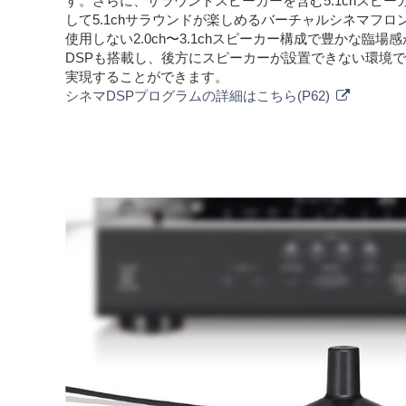
す。さらに、サラウンドスピーカーを含む5.1chスピ
して5.1chサラウンドが楽しめるバーチャルシネマフ
使用しない2.0ch〜3.1chスピーカー構成で豊かな臨
DSPも搭載し、後方にスピーカーが設置できない環境
実現することができます。
シネマDSPプログラムの詳細はこちら(P62)