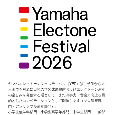
ヤマハエレクトーンフェスティバル（YEF）は、子供から大
人までを対象に日頃の学習成果披露およびエレクトーン演奏
の楽しみを発信する場として、また演奏力・音楽力向上を目
的としたコンペティションとして開催します（ソロ演奏部
門・アンサンブル演奏部門）。
小学生低学年部門、小学生高学年部門、中学生部門、一般部