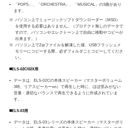
「POPS」、「ORCHESTRA」、「MUSICAL」の3曲があり
ます。
※
パソコン上でミュージックソフトダウンローダー（MSD）
を使用する必要はありません。（プロテクト無しのデータで
すので、パソコンやエレクトーン上で自由に移動やコピーが
出来ます。）
※
パソコン上でZipファイルを解凍した後、USBフラッシュメ
モリーにコピーする際、必ずフォルダごとコピーしてくださ
い。
◼️ELS-02C/02X用
データは、ELS-02Cの本体スピーカー（マスターボリューム
3時、リアスピーカーon）で再生した時に、ほぼ歪みがない
音量・適切なバランスで再生できるように作成されていま
す。
◼️ELS-03用
データは、ELS-03シリーズの本体スピーカー（マスターボリ