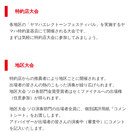
特約店大会
各地区の「ヤマハエレクトーンフェスティバル」を実施するヤ
マハ特約楽器店にて開催される大会です。
まずは気軽に特約店大会に参加してみましょう。
地区大会
特約店からの推薦者により地区ごとに開催されます。
出場者の皆さんの熱のこもった演奏が繰り広げられます。
地区大会 ソロ各部門金賞受賞者はセミファイナルへの出場権
（任意参加）が得られます。
地区大会 ソロ演奏部門の出場者全員に、個別講評用紙『コメン
トシート』をお渡しします。
アドバイザーが出場者の皆さんの演奏中（審査中）にコメント
を記入いたします。