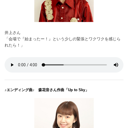
井上さん
「会場で『始まったー！』という少しの緊張とワクワクを感じら
れたら！」
♪エンディング曲♪ 森花音さん作曲「Up to Sky」