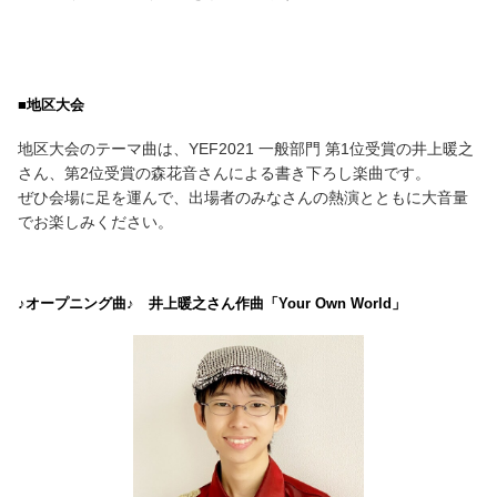
■地区大会
地区大会のテーマ曲は、YEF2021 一般部門 第1位受賞の井上暖之
さん、第2位受賞の森花音さんによる書き下ろし楽曲です。
ぜひ会場に足を運んで、出場者のみなさんの熱演とともに大音量
でお楽しみください。
♪オープニング曲♪ 井上暖之さん作曲「Your Own World」