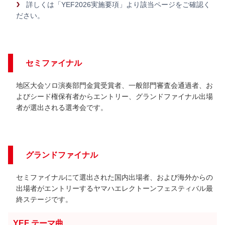
詳しくは「YEF2026実施要項」より該当ページをご確認く
ださい。
セミファイナル
地区大会ソロ演奏部門金賞受賞者、一般部門審査会通過者、お
よびシード権保有者からエントリー、グランドファイナル出場
者が選出される選考会です。
グランドファイナル
セミファイナルにて選出された国内出場者、および海外からの
出場者がエントリーするヤマハエレクトーンフェスティバル最
終ステージです。
YEF テーマ曲