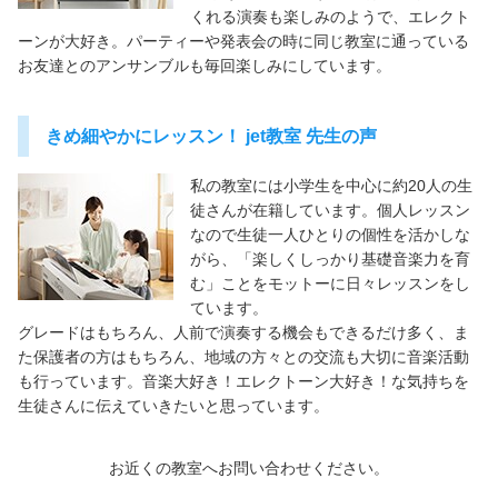
くれる演奏も楽しみのようで、エレクト
ーンが大好き。パーティーや発表会の時に同じ教室に通っている
お友達とのアンサンブルも毎回楽しみにしています。
きめ細やかにレッスン！ jet教室 先生の声
私の教室には小学生を中心に約20人の生
徒さんが在籍しています。個人レッスン
なので生徒一人ひとりの個性を活かしな
がら、「楽しくしっかり基礎音楽力を育
む」ことをモットーに日々レッスンをし
ています。
グレードはもちろん、人前で演奏する機会もできるだけ多く、ま
た保護者の方はもちろん、地域の方々との交流も大切に音楽活動
も行っています。音楽大好き！エレクトーン大好き！な気持ちを
生徒さんに伝えていきたいと思っています。
お近くの教室へお問い合わせください。