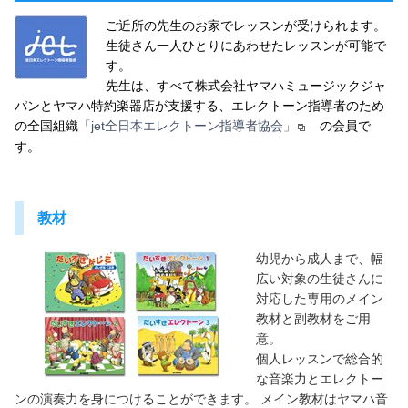
ご近所の先生のお家でレッスンが受けられます。
生徒さん一人ひとりにあわせたレッスンが可能で
す。
先生は、すべて株式会社ヤマハミュージックジャ
パンとヤマハ特約楽器店が支援する、エレクトーン指導者のため
の全国組織
「jet全日本エレクトーン指導者協会」
の会員で
す。
教材
幼児から成人まで、幅
広い対象の生徒さんに
対応した専用のメイン
教材と副教材をご用
意。
個人レッスンで総合的
な音楽力とエレクトー
ンの演奏力を身につけることができます。 メイン教材はヤマハ音