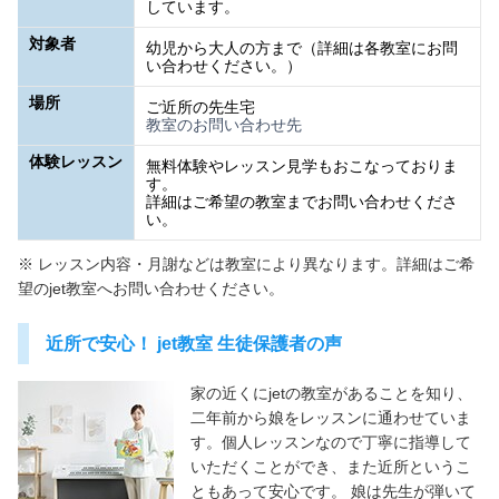
しています。
対象者
幼児から大人の方まで（詳細は各教室にお問
い合わせください。）
場所
ご近所の先生宅
教室のお問い合わせ先
体験レッスン
無料体験やレッスン見学もおこなっておりま
す。
詳細はご希望の教室までお問い合わせくださ
い。
※ レッスン内容・月謝などは教室により異なります。詳細はご希
望のjet教室へお問い合わせください。
近所で安心！ jet教室 生徒保護者の声
家の近くにjetの教室があることを知り、
二年前から娘をレッスンに通わせていま
す。個人レッスンなので丁寧に指導して
いただくことができ、また近所というこ
ともあって安心です。 娘は先生が弾いて