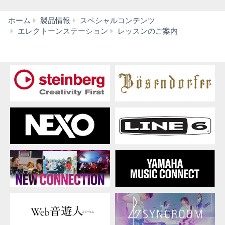
ホーム
製品情報
スペシャルコンテンツ
jet
エレクトーンステーション
レッスンのご案内
個
人
レ
ッ
ス
ン