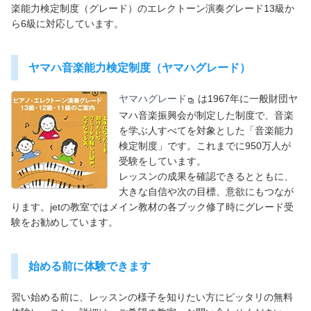
楽能力検定制度（グレード）のエレクトーン演奏グレード13級か
ら6級に対応しています。
ヤマハ音楽能力検定制度（ヤマハグレード）
ヤマハグレード
は1967年に一般財団ヤ
マハ音楽振興会が制定した制度で、音楽
を学ぶ人すべてを対象とした「音楽能力
検定制度」です。これまでに950万人が
受験をしています。
レッスンの成果を確認できるとともに、
大きな自信や次の目標、意欲にもつなが
ります。jetの教室ではメイン教材の各ブック修了時にグレード受
験をお勧めしています。
始める前に体験できます
習い始める前に、レッスンの様子を知りたい方にピッタリの無料