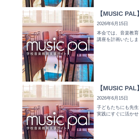
【MUSIC 
2026年6月15日
本会では、音楽教育
講座を計画いたしま
【MUSIC 
2026年6月15日
子どもたちにも先生
実践にすぐに活かせ