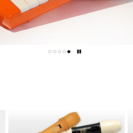
Pause/Play