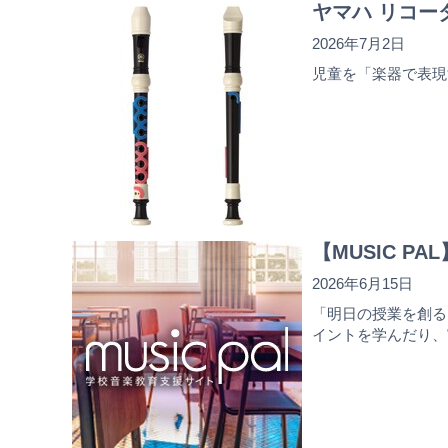
ヤマハ リコ
2026年7月2日
児童を「楽器で表現
【MUSIC 
2026年6月15日
「明日の授業を創る
イントを学んだり、