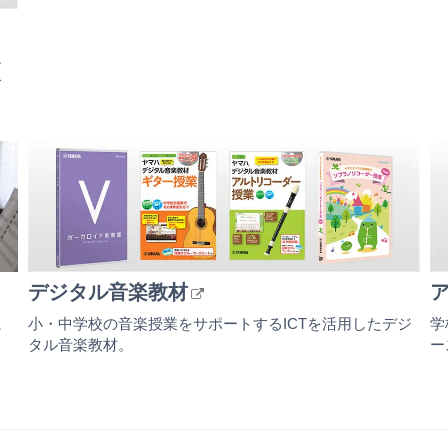
小
で
デジタル音楽教材
に
小・中学校の音楽授業をサポートするICTを活用したデジ
学
タル音楽教材。
ー