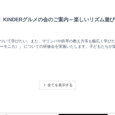
PAL】KINDERグルメの会のご案内～楽しいリズ
ついて学びたい、また、マリンバや鉄琴の教え方等も幅広く学び
ーモニカ）」 についての研修会を実施いたします。子どもたちが
全てを表示する