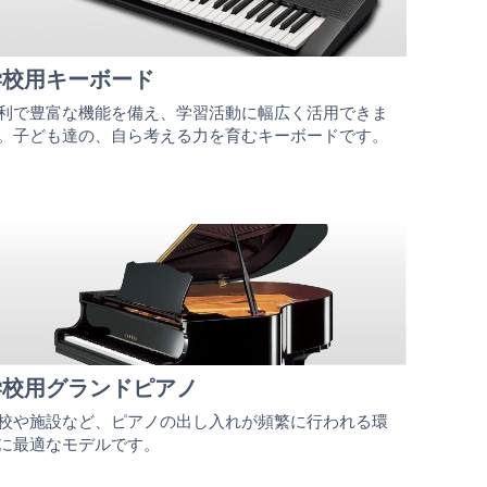
学校用キーボード
利で豊富な機能を備え、学習活動に幅広く活用できま
。子ども達の、自ら考える力を育むキーボードです。
学校用グランドピアノ
校や施設など、ピアノの出し入れが頻繁に行われる環
に最適なモデルです。