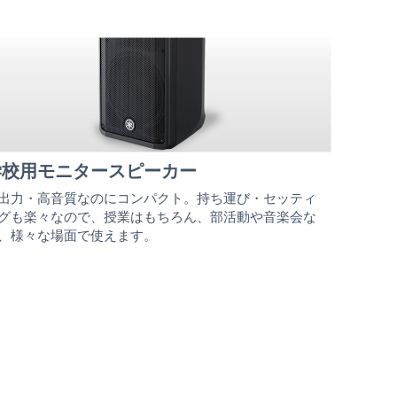
学校用モニタースピーカー
出力・高音質なのにコンパクト。持ち運び・セッティ
グも楽々なので、授業はもちろん、部活動や音楽会な
、様々な場面で使えます。