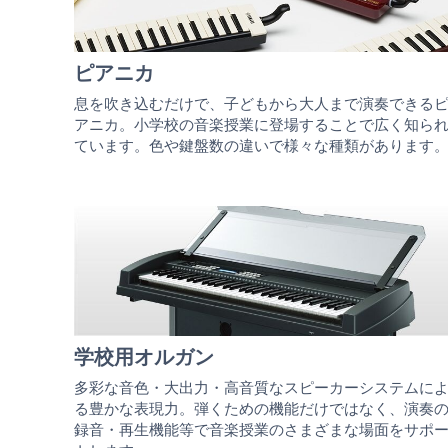
ピアニカ
息を吹き込むだけで、子どもから大人まで演奏できる
アニカ。小学校の音楽授業に登場することで広く知ら
ています。色や鍵盤数の違いで様々な種類があります
学校用オルガン
多彩な音色・大出力・高音質なスピーカーシステムに
る豊かな表現力。弾くための機能だけではなく、演奏
録音・再生機能等で音楽授業のさまざまな場面をサポ