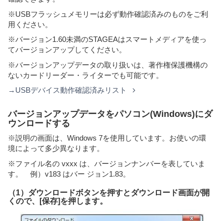
※USBフラッシュメモリーは必ず動作確認済みのものをご利
用ください。
※バージョン1.60未満のSTAGEAはスマートメディアを使っ
てバージョンアップしてください。
※バージョンアップデータの取り扱いは、著作権保護機構の
ないカードリーダー・ライターでも可能です。
→USBデバイス動作確認済みリスト
バージョンアップデータをパソコン(Windows)にダ
ウンロードする
※説明の画面は、Windows 7を使用しています。お使いの環
境によって多少異なります。
※ファイル名の vxxx は、バージョンナンバーを表していま
す。 例）v183 はバー ジョン1.83。
（1）ダウンロードボタンを押すとダウンロード画面が開
くので、[保存]を押します。