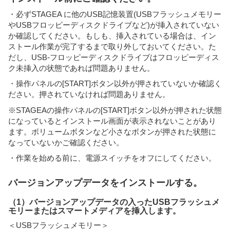
・必ずSTAGEA に他のUSB記憶装置(USBフラッシュメモリー
やUSBフロッピーディスクドライブなど)が挿入されていない
か確認してください。もしも、挿入されている場合は、イン
ストール作業が完了するまで取り外しておいてください。た
だし、USB-フロッピーディスクドライブはフロッピーディス
ク未挿入の状態であれば問題ありません。
・操作パネルの[START]ボタン以外が押されていないか確認く
ださい。押されていなければ問題ありません。
※STAGEAの操作パネルの[START]ボタン以外が押された状態
になっているとインストール画面が表示されないことがあり
ます。ボリュームボタンなど小さなボタンが押された状態に
なっていないかご確認ください。
・作業を始める前に、電源スイッチをオフにしてください。
バージョンアップデータをインストールする。
（1）バージョンアップデータの入ったUSBフラッシュメ
モリーまたはスマートメディアを挿入します。
＜USBフラッシュメモリー＞