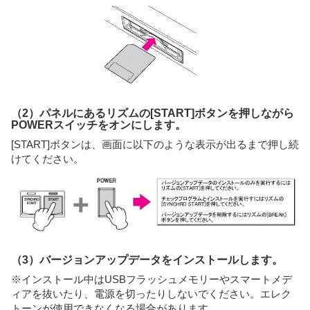
（2）パネルにあるリズムの[START]ボタンを押しながら
POWERスイッチをオンにします。
[START]ボタンは、画面に以下のような表示が出るまで押し続
けてください。
（3）バージョンアップデータをインストールします。
※インストール中はUSBフラッシュメモリーやスマートメデ
ィアを抜いたり、電源を切ったりしないでください。エレク
トーンが使用できなくなる場合があります。