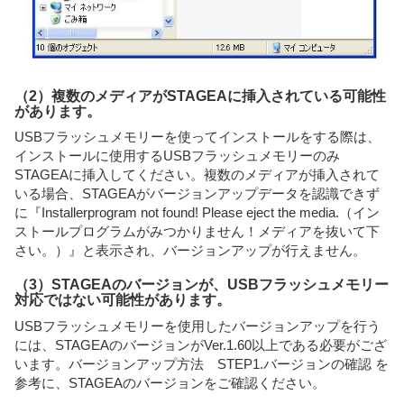
（2）複数のメディアがSTAGEAに挿入されている可能性
があります。
USBフラッシュメモリーを使ってインストールをする際は、
インストールに使用するUSBフラッシュメモリーのみ
STAGEAに挿入してください。複数のメディアが挿入されて
いる場合、STAGEAがバージョンアップデータを認識できず
に『Installerprogram not found! Please eject the media.（イン
ストールプログラムがみつかりません！メディアを抜いて下
さい。）』と表示され、バージョンアップが行えません。
（3）STAGEAのバージョンが、USBフラッシュメモリー
対応ではない可能性があります。
USBフラッシュメモリーを使用したバージョンアップを行う
には、STAGEAのバージョンがVer.1.60以上である必要がござ
います。バージョンアップ方法 STEP1.バージョンの確認 を
参考に、STAGEAのバージョンをご確認ください。