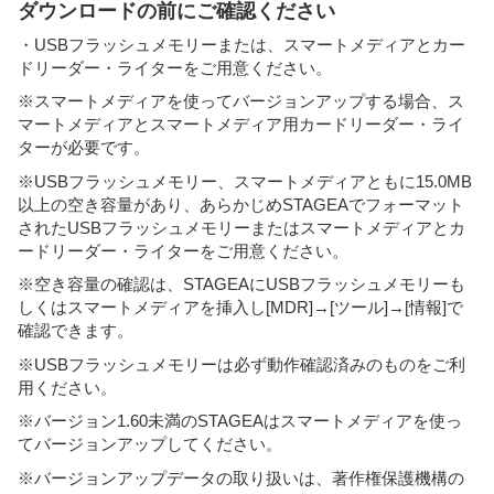
ダウンロードの前にご確認ください
・USBフラッシュメモリーまたは、スマートメディアとカー
ドリーダー・ライターをご用意ください。
※スマートメディアを使ってバージョンアップする場合、ス
マートメディアとスマートメディア用カードリーダー・ライ
ターが必要です。
※USBフラッシュメモリー、スマートメディアともに15.0MB
以上の空き容量があり、あらかじめSTAGEAでフォーマット
されたUSBフラッシュメモリーまたはスマートメディアとカ
ードリーダー・ライターをご用意ください。
※空き容量の確認は、STAGEAにUSBフラッシュメモリーも
しくはスマートメディアを挿入し[MDR]→[ツール]→[情報]で
確認できます。
※USBフラッシュメモリーは必ず動作確認済みのものをご利
用ください。
※バージョン1.60未満のSTAGEAはスマートメディアを使っ
てバージョンアップしてください。
※バージョンアップデータの取り扱いは、著作権保護機構の