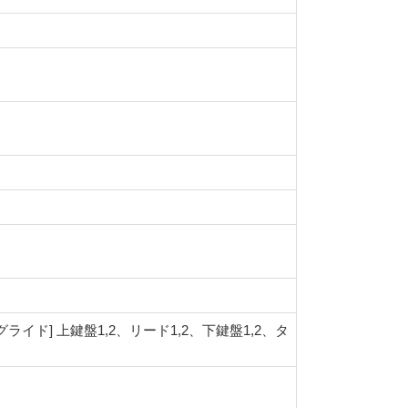
グライド] 上鍵盤1,2、リード1,2、下鍵盤1,2、タ