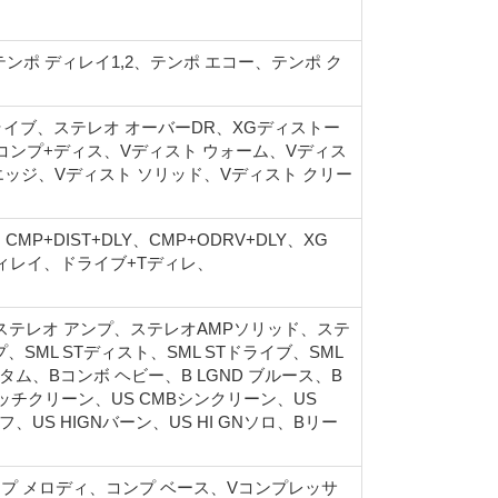
テンポ ディレイ1,2、テンポ エコー、テンポ ク
ドライブ、ステレオ オーバーDR、XGディストー
Gコンプ+ディス、Vディスト ウォーム、Vディス
 エッジ、Vディスト ソリッド、Vディスト クリー
P+DIST+DLY、CMP+ODRV+DLY、XG
Tディレイ、ドライブ+Tディレ、
XGステレオ アンプ、ステレオAMPソリッド、ステ
ML STディスト、SML STドライブ、SML
タム、Bコンボ ヘビー、B LGND ブルース、B
MBリッチクリーン、US CMBシンクリーン、US
フ、US HIGNバーン、US HI GNソロ、Bリー
プ メロディ、コンプ ベース、Vコンプレッサ