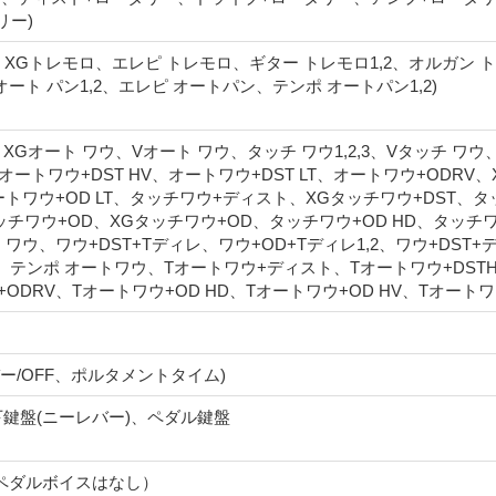
リー)
,2、XGトレモロ、エレピ トレモロ、ギター トレモロ1,2、オルガン
ート パン1,2、エレピ オートパン、テンポ オートパン1,2)
、XGオート ワウ、Vオート ワウ、タッチ ワウ1,2,3、Vタッチ ワ
、オートワウ+DST HV、オートワウ+DST LT、オートワウ+ODRV
ートワウ+OD LT、タッチワウ+ディスト、XGタッチワウ+DST、タッ
タッチワウ+OD、XGタッチワウ+OD、タッチワウ+OD HD、タッチワ
 ワウ、ワウ+DST+Tディレ、ワウ+OD+Tディレ1,2、ワウ+DST+
Y、テンポ オートワウ、Tオートワウ+ディスト、Tオートワウ+DST
+ODRV、Tオートワウ+OD HD、Tオートワウ+OD HV、Tオートワウ
バー/OFF、ポルタメントタイム)
下鍵盤(ニーレバー)、ペダル鍵盤
ペダルボイスはなし）