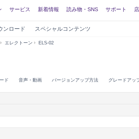
ン
サービス
新着情報
読み物・SNS
サポート
ウンロード
スペシャルコンテンツ
仕
エレクトーン
ELS-02
様
ード
音声・動画
バージョンアップ方法
グレードアッ