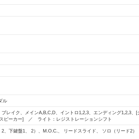
ダル
ブレイク、メインA,B,C,D、イントロ1,2,3、エンディング1,2,3、[
ースピーカー] ／ ライト：レジストレーションシフト
2、下鍵盤1、 2）、M.O.C.、 リードスライド、 ソロ（リード2）