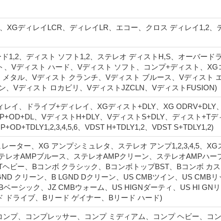
R、XGディレイLCR、ディレイLR、エコー、クロス ディレイ1,2、
ード1,2、ディスト ソフト1,2、ステレオ ディストH,S、オーバー
スト、Vディスト ハード、Vディスト ソフト、コンプ+ディスト、X
スト メタル、Vディスト クランチ、Vディスト ブルース、Vディスト
イン、Vディスト ロカビリ、VディストJZCLN、VディストFUSION)
レイ、ドライブ+ディレイ、XGディスト+DLY、XG ODRV+DLY、CM
CMP+OD+DL、VディストH+DLY、VディストS+DLY、ディスト+
OD+TDLY1,2,3,4,5,6、VDST H+TDLY1,2、VDST S+TDLY1,2)
ュレーター、XG アンプシミュレタ、ステレオ アンプ1,2,3,4,5、
レオAMPブルース、ステレオAMPクリーン、ステレオAMPハープ、S
STヘビー、Bコンボ クラシック、BコンボトップBST、Bコンボ カス
 LGND クリーン、B LGND Dクリーン、US CMBツイン、US C
Bベーシック、JZ CMBウォーム、US HIGNダーティ、US HI GNリ
ド ドライブ、Bリード ゲイナー、Bリード ハード)
コンプ、コンプレッサー、コンプ ミディアム、コンプ ヘビー、コン