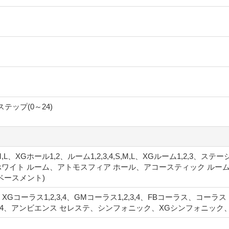
テップ(0～24)
,M,L、XGホール1,2、ルーム1,2,3,4,S,M,L、XGルーム1,2,3、ス
ワイト ルーム、アトモスフィア ホール、アコースティック ルー
ベースメント)
、XGコーラス1,2,3,4、GMコーラス1,2,3,4、FBコーラス、コ
3,4、アンビエンス セレステ、シンフォニック、XGシンフォニック、ア