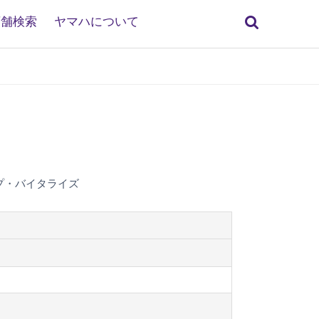
検
店舗検索
ヤマハについて
索
プ・バイタライズ