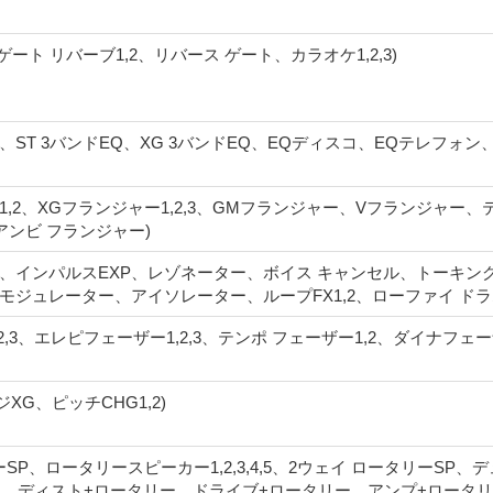
ゲート リバーブ1,2、リバース ゲート、カラオケ1,2,3)
EQ、ST 3バンドEQ、XG 3バンドEQ、EQディスコ、EQテレ
ー1,2、XGフランジャー1,2,3、GMフランジャー、Vフランジャー
、アンビ フランジャー)
ス、インパルスEXP、レゾネーター、ボイス キャンセル、トーキン
ジュレーター、アイソレーター、ループFX1,2、ローファイ ドラム1
,2,3、エレピフェーザー1,2,3、テンポ フェーザー1,2、ダイナフェ
XG、ピッチCHG1,2)
ーSP、ロータリースピーカー1,2,3,4,5、2ウェイ ロータリーSP、
、ディスト+ロータリー、ドライブ+ロータリー、アンプ+ロータリ