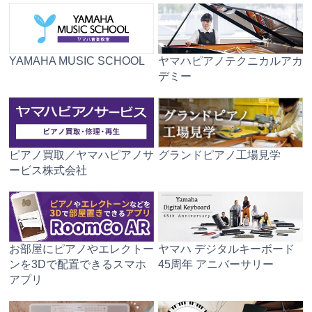
YAMAHA MUSIC SCHOOL
ヤマハピアノテクニカルアカ
デミー
ピアノ買取／ヤマハピアノサ
グランドピアノ工場見学
ービス株式会社
お部屋にピアノやエレクトー
ヤマハ デジタルキーボード
ンを3Dで配置できるスマホ
45周年 アニバーサリー
アプリ