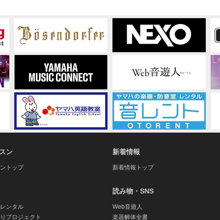
スン
新着情報
ントップ
新着情報トップ
読み物・SNS
レンタル
Web音遊人
りプロジェクト
楽器解体全書