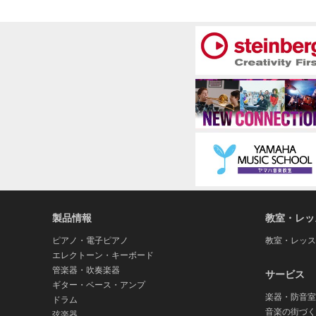
製品情報
教室・レッ
ピアノ・電子ピアノ
教室・レッス
エレクトーン・キーボード
管楽器・吹奏楽器
サービス
ギター・ベース・アンプ
楽器・防音室
ドラム
音楽の街づく
弦楽器