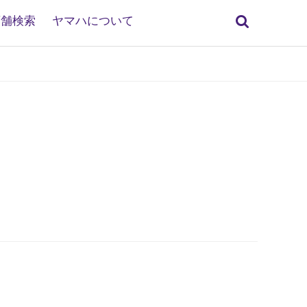
検
店舗検索
ヤマハについて
索