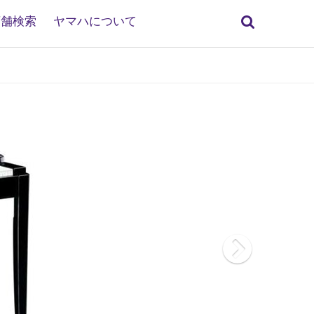
検
店舗検索
ヤマハについて
索