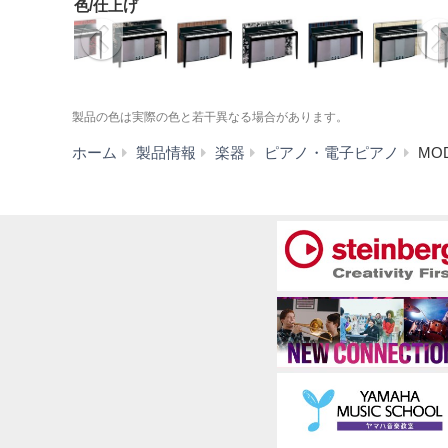
色/仕上げ
製品の色は実際の色と若干異なる場合があります。
ホーム
製品情報
楽器
ピアノ・電子ピアノ
MO