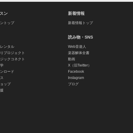
スン
新着情報
ントップ
新着情報トップ
読み物・SNS
レンタル
Web音遊人
りプロジェクト
楽器解体全書
ジックコネクト
動画
学
X（旧Twitter）
ンロード
Facebook
ス
Instagram
ョップ
ブログ
援