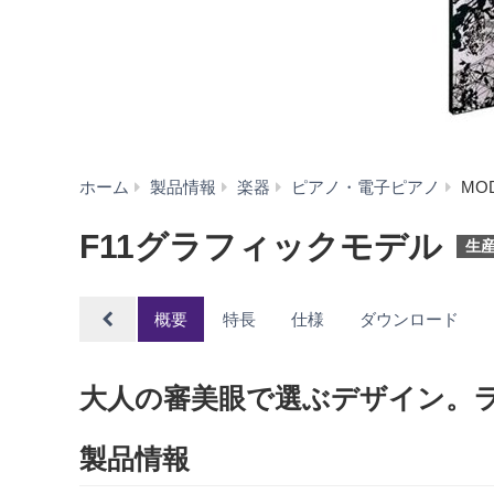
ホーム
製品情報
楽器
ピアノ・電子ピアノ
MO
F11グラフィックモデル
生
概要
特長
仕様
ダウンロード
大人の審美眼で選ぶデザイン。
製品情報