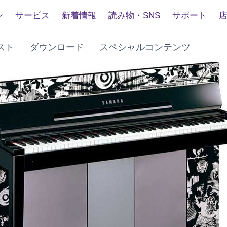
ン
サービス
新着情報
読み物・SNS
サポート
スト
ダウンロード
スペシャルコンテンツ