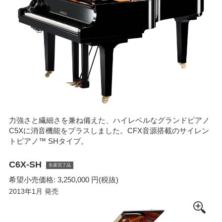
力強さと繊細さを兼ね備えた、ハイレベルなグランドピアノ
C5Xに消音機能をプラスしました。CFX音源搭載のサイレン
トピアノ™ SHタイプ。
C6X-SH
生産完了品
希望小売価格: 3,250,000 円(税抜)
2013年1月 発売