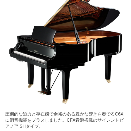
圧倒的な迫力と存在感で余裕のある豊かな響きを奏でるC6X
に消音機能をプラスしました。CFX音源搭載のサイレントピ
アノ™ SHタイプ。