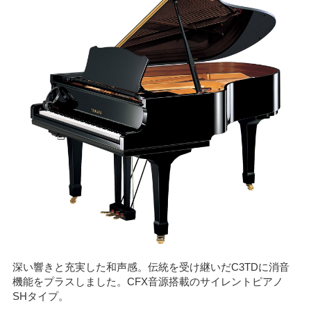
深い響きと充実した和声感。伝統を受け継いだC3TDに消音
機能をプラスしました。CFX音源搭載のサイレントピアノ
SHタイプ。