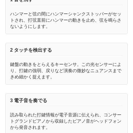
ハンマーと弦の間にハンマーシャンクストッパーがセッ
トされ、打弦直前にハンマーの動きを止め、弦を鳴らさ
ないようにします。
2 タッチを検出する
鍵盤の動きをとらえるキーセンサ。この光センサーによ
り、打鍵の強弱、戻りなど演奏の微妙なニュアンスまで
きめ細かく捉えます。
3 電子音を奏でる
読み取られた打鍵情報が電子音源に伝えられ、コンサー
トグランドピアノから収録したピアノ音がヘッドフォン
から発音されます。