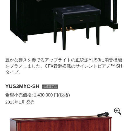
豊かな響きを奏でるアップライトの正統派YUS3に消音機能
をプラスしました。CFX音源搭載のサイレントピアノ™ SH
タイプ。
YUS3MhC-SH
生産完了品
希望小売価格: 1,430,000 円(税抜)
2013年1月 発売