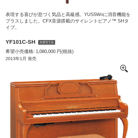
表現する喜びが息づく気品と高級感。YUS5Wnに消音機能を
プラスしました。CFX音源搭載のサイレントピアノ™ SHタ
イプ。
YF101C-SH
生産完了品
希望小売価格: 1,080,000 円(税抜)
2013年1月 発売