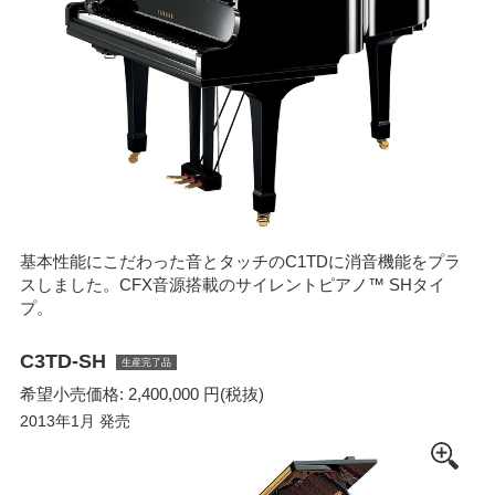
基本性能にこだわった音とタッチのC1TDに消音機能をプラ
スしました。CFX音源搭載のサイレントピアノ™ SHタイ
プ。
C3TD-SH
生産完了品
希望小売価格: 2,400,000 円(税抜)
2013年1月 発売