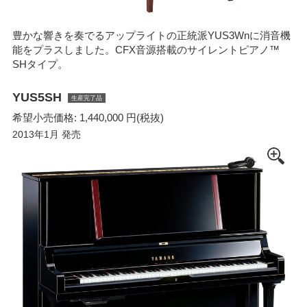
豊かな響きを奏でるアップライトの正統派YUS3Wnに消音機
能をプラスしました。CFX音源搭載のサイレントピアノ™
SHタイプ。
YUS5SH
生産完了品
希望小売価格: 1,440,000 円(税抜)
2013年1月 発売