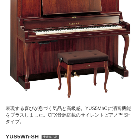
表現する喜びが息づく気品と高級感。YUS5MhCに消音機能
をプラスしました。CFX音源搭載のサイレントピアノ™ SH
タイプ。
YUS5Wn-SH
生産完了品