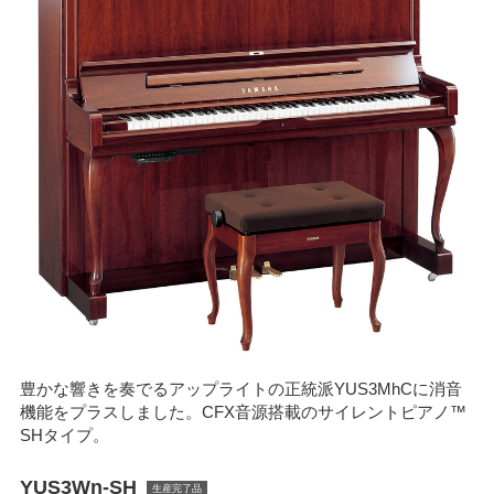
豊かな響きを奏でるアップライトの正統派YUS3MhCに消音
機能をプラスしました。CFX音源搭載のサイレントピアノ™
SHタイプ。
YUS3Wn-SH
生産完了品