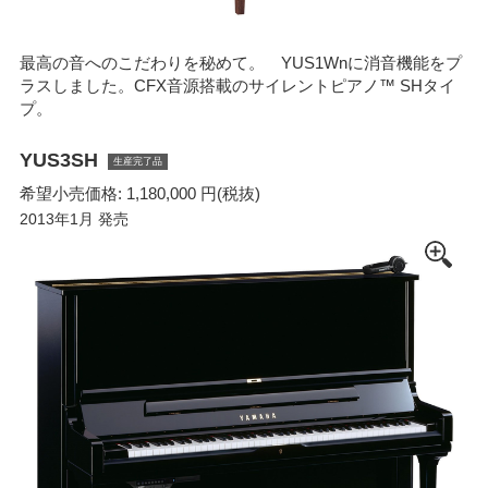
最高の音へのこだわりを秘めて。 YUS1Wnに消音機能をプ
ラスしました。CFX音源搭載のサイレントピアノ™ SHタイ
プ。
YUS3SH
生産完了品
希望小売価格: 1,180,000 円(税抜)
2013年1月 発売