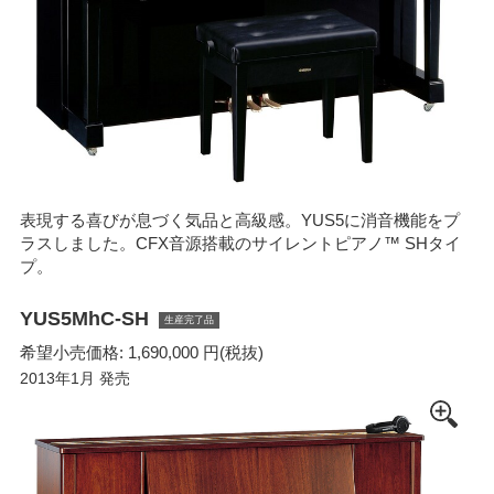
表現する喜びが息づく気品と高級感。YUS5に消音機能をプ
ラスしました。CFX音源搭載のサイレントピアノ™ SHタイ
プ。
YUS5MhC-SH
生産完了品
希望小売価格: 1,690,000 円(税抜)
2013年1月 発売