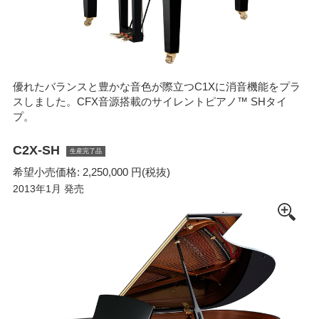
優れたバランスと豊かな音色が際立つC1Xに消音機能をプラ
スしました。CFX音源搭載のサイレントピアノ™ SHタイ
プ。
C2X-SH
生産完了品
希望小売価格: 2,250,000 円(税抜)
2013年1月 発売