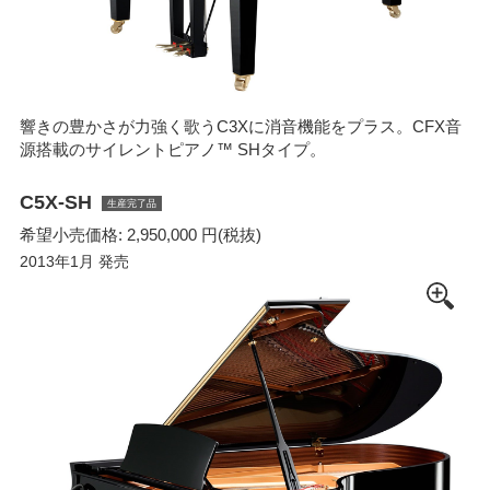
響きの豊かさが力強く歌うC3Xに消音機能をプラス。CFX音
源搭載のサイレントピアノ™ SHタイプ。
C5X-SH
生産完了品
希望小売価格: 2,950,000 円(税抜)
2013年1月 発売