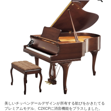
美しいチッペンデールデザインが所有する歓びをかきたてる
プレミアムモデル、C2XCPに消音機能をプラスしました。