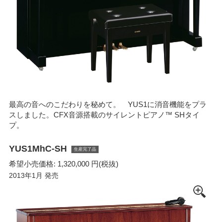
最高の音へのこだわりを秘めて。 YUS1に消音機能をプラ
スしました。CFX音源搭載のサイレントピアノ™ SHタイ
プ。
YUS1MhC-SH
生産完了品
希望小売価格: 1,320,000 円(税抜)
2013年1月 発売