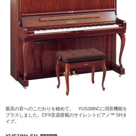
最高の音へのこだわりを秘めて。 YUS1MhCに消音機能を
プラスしました。CFX音源搭載のサイレントピアノ™ SHタ
イプ。
YUS1Wn-SH