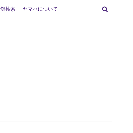
検
店舗検索
ヤマハについて
索