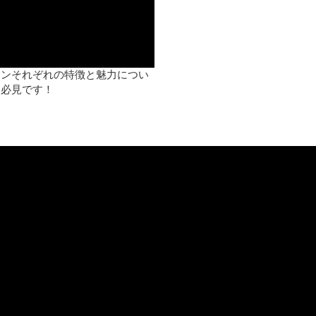
リンそれぞれの特徴と魅力につい
、必見です！