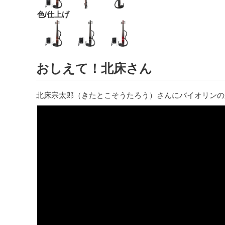
色/仕上げ
おしえて！北床さん
北床宗太郎（きたとこそうたろう）さんにバイオリンの