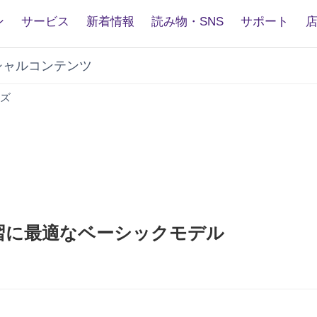
ン
サービス
新着情報
読み物・SNS
サポート
シャルコンテンツ
YSV104
ズ
習に最適なベーシックモデル