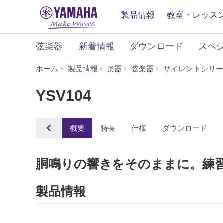
製品情報
教室・レッス
弦楽器
新着情報
ダウンロード
スペ
ホーム
製品情報
楽器
弦楽器
サイレントシリー
YSV104
概要
特長
仕様
ダウンロード
胴鳴りの響きをそのままに。練
製品情報