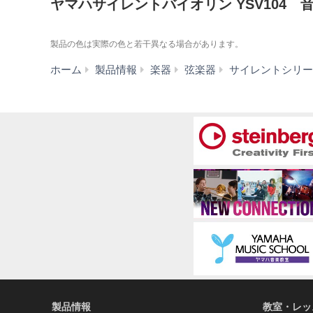
ヤマハサイレントバイオリン YSV104 
製品の色は実際の色と若干異なる場合があります。
ホーム
製品情報
楽器
弦楽器
サイレントシリー
製品情報
教室・レッ