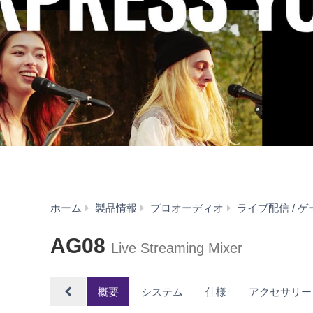
ホーム
製品情報
プロオーディオ
ライブ配信 / 
AG08
Live Streaming Mixer
概要
システム
仕様
アクセサリー