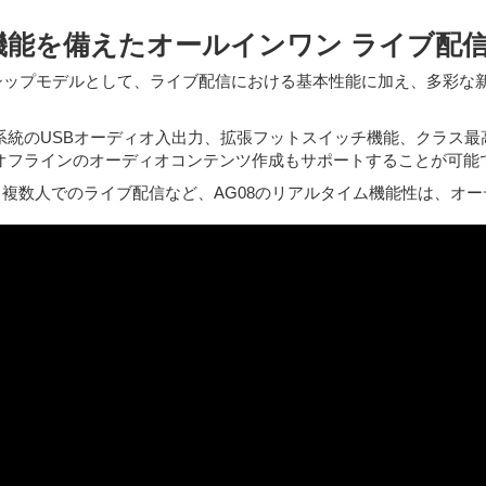
機能を備えたオールインワン ライブ配
ッグシップモデルとして、ライブ配信における基本性能に加え、多彩
系統のUSBオーディオ入出力、拡張フットスイッチ機能、クラス最
、オフラインのオーディオコンテンツ作成もサポートすることが可能
、複数人でのライブ配信など、AG08のリアルタイム機能性は、オ