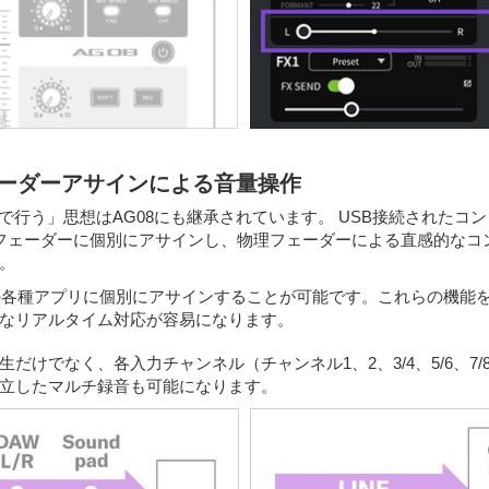
ェーダーアサインによる音量操作
で行う」思想はAG08にも継承されています。 USB接続された
7/8のフェーダーに個別にアサインし、物理フェーダーによる直感的
。
ー上の各種アプリに個別にアサインすることが可能です。これらの機
なリアルタイム対応が容易になります。
生だけでなく、各入力チャンネル（チャンネル1、2、3/4、5/6、
立したマルチ録音も可能になります。