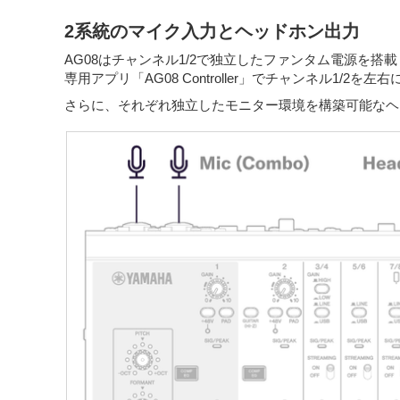
2系統のマイク入力とヘッドホン出力
AG08はチャンネル1/2で独立したファンタム電源を
専用アプリ「AG08 Controller」でチャンネル1/2
さらに、それぞれ独立したモニター環境を構築可能なヘ