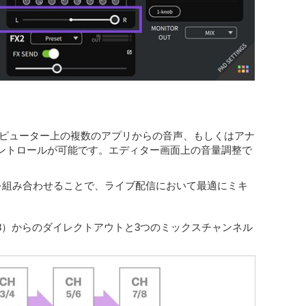
コンピューター上の複数のアプリからの音声、もしくはアナ
なコントロールが可能です。エディター画面上の音量調整で
能を組み合わせることで、ライブ配信において最適にミキ
7/8）からのダイレクトアウトと3つのミックスチャンネル