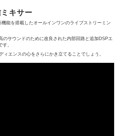
信ミキサー
な新機能を搭載したオールインワンのライブストリーミン
高のサウンドのために改良された内部回路と追加DSPエ
です。
ーディエンスの心をさらにかき立てることでしょう。