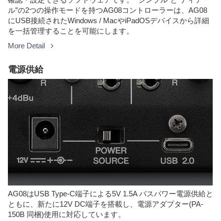
ル”の2つの操作モードを持つAG08コントローラーは、AG08
にUSB接続されたWindows / MacやiPadOSデバイスから詳細
を一括管理することを可能にします。
More Detail
電源供給
AG08はUSB Type-C端子による5V 1.5A バスパワー電源供給と
ともに、新たに12V DC端子を搭載し、電源アダプター(PA-
150B 同梱)使用に対応しています。