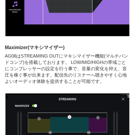
Maximizer(マキシマイザー)
AG08はSTREAMING OUTにマキシマイザー機能(マルチバン
ドコンプ)を搭載しております。 LOW/MID/HIGHの帯域ごと
にコンプレッサーの設定を行う事で、音量の変化を抑え、音
圧を稼ぐ事が出来ます。配信先のリスナーへ聴きやすく心地
よいオーディオ体験を提供することが可能です。