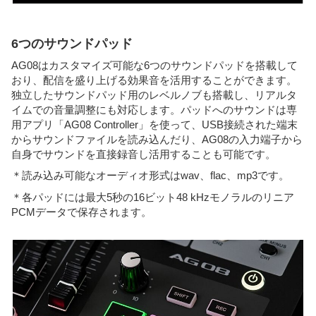
6つのサウンドパッド
AG08はカスタマイズ可能な6つのサウンドパッドを搭載して
おり、配信を盛り上げる効果音を活用することができます。
独立したサウンドパッド用のレベルノブも搭載し、リアルタ
イムでの音量調整にも対応します。パッドへのサウンドは専
用アプリ「AG08 Controller」を使って、USB接続された端末
からサウンドファイルを読み込んだり、AG08の入力端子から
自身でサウンドを直接録音し活用することも可能です。
＊読み込み可能なオーディオ形式はwav、flac、mp3です。
＊各パッドには最大5秒の16ビット48 kHzモノラルのリニア
PCMデータで保存されます。