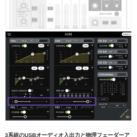
3系統のUSBオーディオ入出力と物理フェーダーア