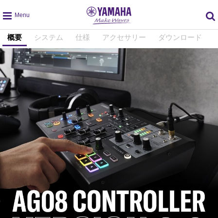
global
概要
システム
仕様
アクセサリー
ダウンロード
navigation