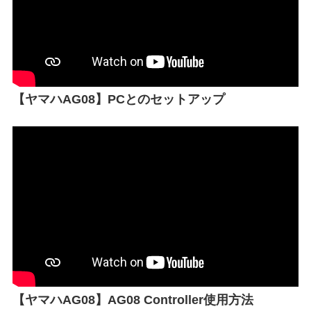
【ヤマハAG08】PCとのセットアップ
【ヤマハAG08】AG08 Controller使用方法