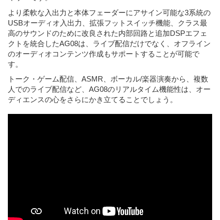
より柔軟な入出力と本体フェーダーにアサイン可能な3系統の
USBオーディオ入出力、拡張フットスイッチ機能、クラス最
高のサウンドのために改良された内部回路と追加DSPエフェ
クトを統合したAG08は、ライブ配信だけでなく、オフライン
のオーディオコンテンツ作成もサポートすることが可能で
す。
トーク・ゲーム配信、ASMR、ボーカル/楽器演奏から、複数
人でのライブ配信など、AG08のリアルタイム機能性は、オー
ディエンスの心をさらにかき立てることでしょう。