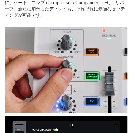
に、ゲート、コンプ (Compressor / Compander)、EQ、リバ
ーブ、新たに加わったディレイも、それぞれに最適なセッテ
ィングが可能です。