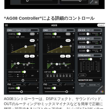
“AG08 Controller”による詳細のコントロール
AG08コントローラーは、DSPエフェクト、サウンドパッド、
OUTのルーティングやミックスマイナスなどを簡単で正確に
確認・設定できるソフトウェアです。 “シンプル”と“ディテー