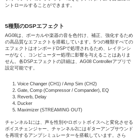
ントロールすることができます。
5種類のDSPエフェクト
AG08は、ボーカルや楽器の音を色付け、補正、強化するため
の高品質なエフェクトを搭載しています。5つの種類すべての
エフェクトはオンボードDSPで処理されるため、レイテンシ
ーがなく、コンピューター処理に影響を与えることはありま
せん。各DSPエフェクトの詳細は、AG08 Controllerアプリで
設定可能です。
Voice Changer (CH1) / Amp Sim (CH2)
Gate, Comp (Compressor / Compander), EQ
Reverb, Delay
Ducker
Maximizer (STREAMING OUT)
チャンネル1には、声を性別やロボットボイスへと変化させる
ボイスチェンジャー、チャンネル2にはギターアンプサウンド
を再現するアンプシミュレーターを搭載しています。さら