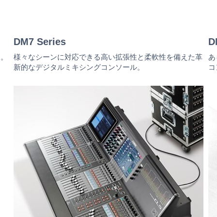
DM7 Series
D
ム。
様々なシーンに対応できる高い拡張性と柔軟性を備えた革
あ
新的なデジタルミキシングコンソール。
コ