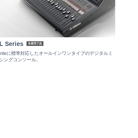
L Series
生産完了品
anteに標準対応したオールインワンタイプのデジタルミ
シングコンソール。