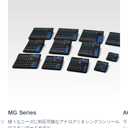
MG Series
A
ンソ
様々なニーズに対応可能なアナログミキシングコンソール
ラ
のスタンダードモデル。
シ