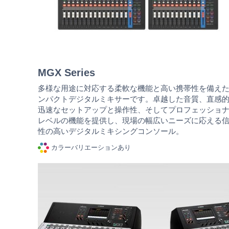
MGX Series
多様な用途に対応する柔軟な機能と高い携帯性を備え
ンパクトデジタルミキサーです。卓越した音質、直感
迅速なセットアップと操作性、そしてプロフェッショ
レベルの機能を提供し、現場の幅広いニーズに応える
性の高いデジタルミキシングコンソール。
カラーバリエーションあり