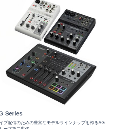
G Series
イブ配信のための豊富なモデルラインナップを誇るAG
リーズ第二世代