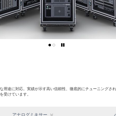
Pause/Play
な用途に対応。実績が示す高い信頼性、徹底的にチューニングさ
を受けています。
アナログミキサー