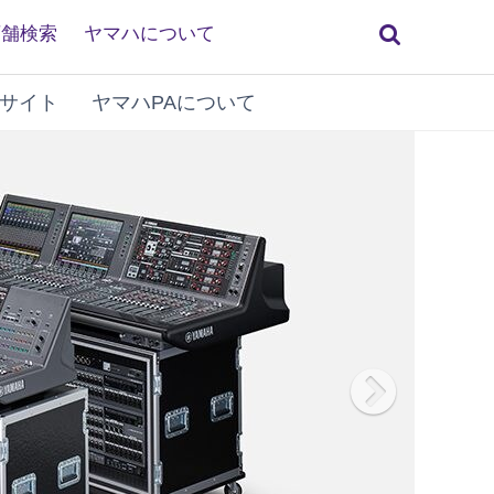
検
店舗検索
ヤマハについて
索
サイト
ヤマハPAについて