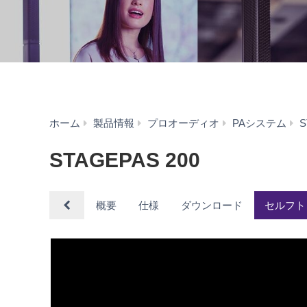
ホーム
製品情報
プロオーディオ
PAシステム
S
STAGEPAS 200
概要
仕様
ダウンロード
セルフト