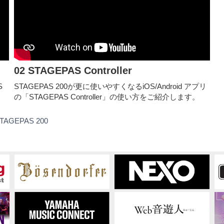
02 STAGEPAS Controller
S
STAGEPAS 200が更に使いやすくなるiOS/Android アプリ
の「STAGEPAS Controller」の使い方をご紹介します。
セ
TAGEPAS 200
ル
フ
ト
レ
ー
ニ
ン
グ