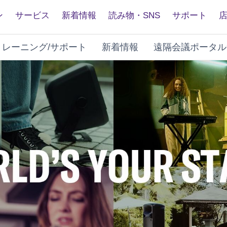
ン
サービス
新着情報
読み物・SNS
サポート
トレーニング/サポート
新着情報
遠隔会議ポータル