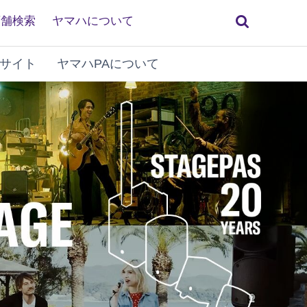
検
店舗検索
ヤマハについて
索
サイト
ヤマハPAについて