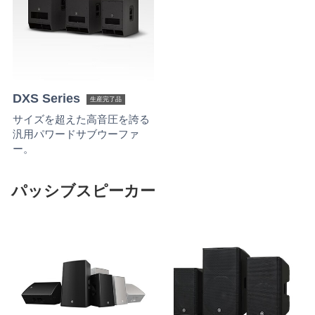
DXS Series
生産完了品
サイズを超えた高音圧を誇る
汎用パワードサブウーファ
ー。
パッシブスピーカー