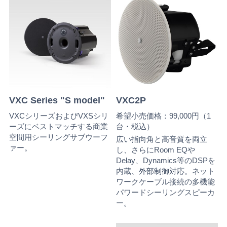
VXC Series "S model"
VXC2P
VXCシリーズおよびVXSシリ
希望小売価格：99,000円（1
ーズにベストマッチする商業
台・税込）
空間用シーリングサブウーフ
広い指向角と高音質を両立
ァー。
し、さらにRoom EQや
Delay、Dynamics等のDSPを
内蔵、外部制御対応。ネット
ワークケーブル接続の多機能
パワードシーリングスピーカ
ー。