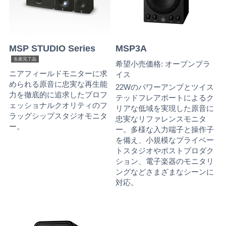
MSP STUDIO Series
MSP3A
生産完了品
希望小売価格: オープンプラ
ニアフィールドモニターに求
イス
められる原音に忠実な再生能
22Wのパワーアンプとツイス
力を徹底的に追求したプロフ
テッドフレアポートによるク
ェッショナルクオリティのフ
リアな低域を実現した原音に
ラッグシップスタジオモニタ
忠実なリファレンスモニタ
ー。
ー。多様な入力端子と操作子
を備え、小規模なプライベー
トスタジオやポストプロダク
ション、電子楽器のモニタリ
ングなどさまざまなシーンに
対応。