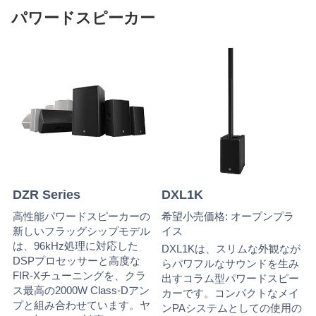
パワードスピーカー
DZR Series
DXL1K
高性能パワードスピーカーの
希望小売価格: オープンプラ
新しいフラッグシップモデル
イス
は、96kHz処理に対応した
DXL1Kは、スリムな外観なが
DSPプロセッサーと高度な
らパワフルなサウンドを生み
FIR-Xチューニングを、クラ
出すコラム型パワードスピー
ス最高の2000W Class-Dアン
カーです。コンパクトなメイ
プと組み合わせています。ヤ
ンPAシステムとしての使用の