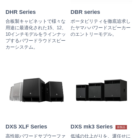
DHR Series
DBR series
合板製キャビネットで様々な
ポータビリティを徹底追求し
用途に最適化された15、12、
たヤマハパワードスピーカー
10インチモデルをラインナッ
のエントリーモデル。
プするパワードラウドスピー
カーシステム。
DXS XLF Series
DXS mk3 Series
新製品
高性能パワードサブウーファ
低域の仕上がりを、運任せに