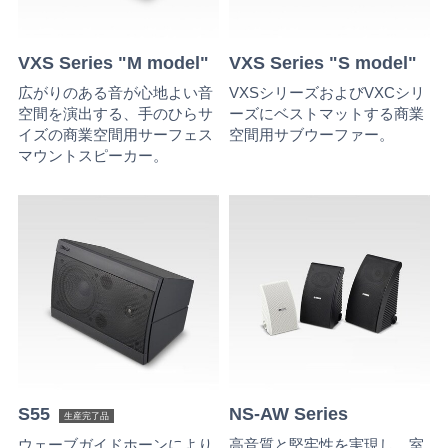
VXS Series "M model"
VXS Series "S model"
広がりのある音が心地よい音
VXSシリーズおよびVXCシリ
空間を演出する、手のひらサ
ーズにベストマットする商業
イズの商業空間用サーフェス
空間用サブウーファー。
マウントスピーカー。
S55
NS-AW Series
生産完了品
ウェーブガイドホーンにより
高音質と堅牢性を実現し、室