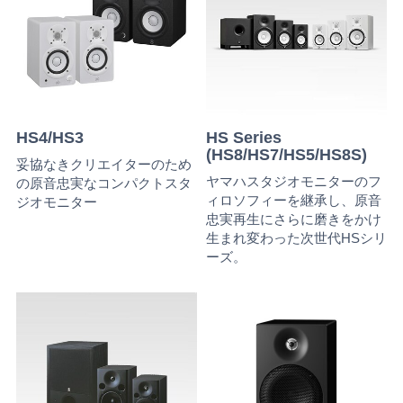
HS4/HS3
HS Series
(HS8/HS7/HS5/HS8S)
妥協なきクリエイターのため
ヤマハスタジオモニターのフ
の原音忠実なコンパクトスタ
ィロソフィーを継承し、原音
ジオモニター
忠実再生にさらに磨きをかけ
生まれ変わった次世代HSシリ
ーズ。