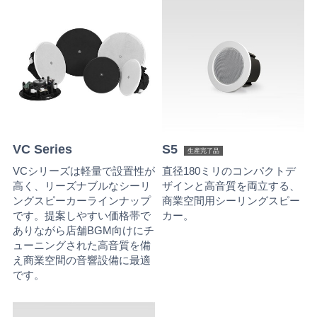
VC Series
S5
生産完了品
VCシリーズは軽量で設置性が
直径180ミリのコンパクトデ
高く、リーズナブルなシーリ
ザインと高音質を両立する、
ングスピーカーラインナップ
商業空間用シーリングスピー
です。提案しやすい価格帯で
カー。
ありながら店舗BGM向けにチ
ューニングされた高音質を備
え商業空間の音響設備に最適
です。