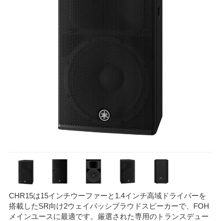
CHR15は15インチウーファーと1.4インチ高域ドライバーを
搭載したSR向け2ウェイパッシブラウドスピーカーで、FOH
メインユースに最適です。厳選された専用のトランスデュー