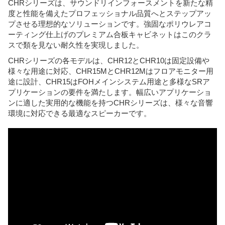
CHRシリーズは、サウンドリインフォースメントを新たな精
度と性能を備えたプロフェッショナル品質へとステップアッ
プさせる理想的なソリューションです。強固なポリウレアコ
ーティング仕上げのプレミアム合板キャビネットはこのクラ
スで類を見ない耐久性を実現しました。
CHRシリーズの各モデルは、CHR12とCHR10は固定設備や
様々な用途に対応、CHR15MとCHR12Mはフロアモニター用
途に設計、CHR15はFOHメインシステム用途と多様なSRア
プリケーションの要件を満たします。幅広いアプリケーショ
ンに適した実用的な機能を持つCHRシリーズは、様々な音響
環境に対応できる最適なスピーカーです。