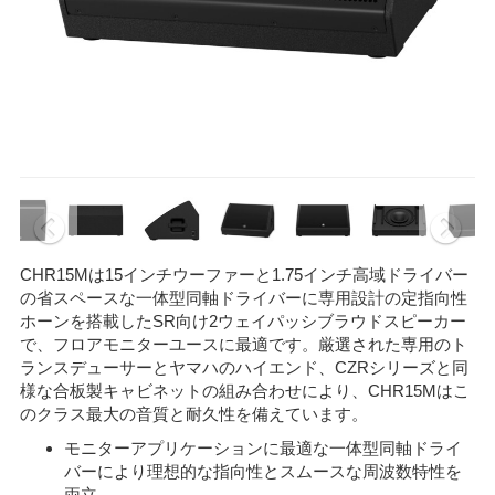
CHR15Mは15インチウーファーと1.75インチ高域ドライバー
の省スペースな一体型同軸ドライバーに専用設計の定指向性
ホーンを搭載したSR向け2ウェイパッシブラウドスピーカー
で、フロアモニターユースに最適です。厳選された専用のト
ランスデューサーとヤマハのハイエンド、CZRシリーズと同
様な合板製キャビネットの組み合わせにより、CHR15Mはこ
のクラス最大の音質と耐久性を備えています。
モニターアプリケーションに最適な一体型同軸ドライ
バーにより理想的な指向性とスムースな周波数特性を
両立