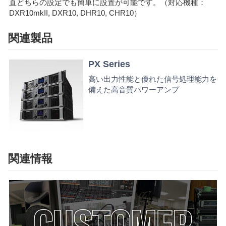
直どちらの設定でも簡単に設置が可能です。（対応機種：
DXR10mkII, DXR10, DHR10, CHR10）
関連製品
PX Series
高い出力性能と優れた信号処理能力を
備えた高音質パワーアンプ
関連情報