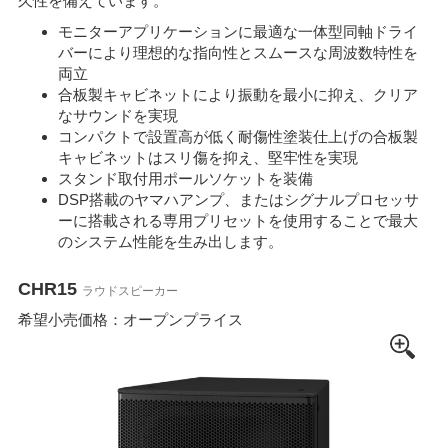
久性を備えています。
モニターアプリケーションに最適な一体型同軸ドライ
バーにより理想的な指向性とスムースな周波数特性を
両立
合板製キャビネットにより振動を最小に抑え、クリア
なサウンドを実現
コンパクトで設置高が低く耐傷性塗装仕上げの合板製
キャビネットはスリ傷を抑え、堅牢性を実現
スタンド取付用ポールソケットを装備
DSP搭載のヤマハアンプ、またはシグナルプロセッサ
ーに搭載される専用プリセットを使用することで最大
のシステム性能を生み出します。
CHR15
ラウドスピーカー
希望小売価格：オープンプライス