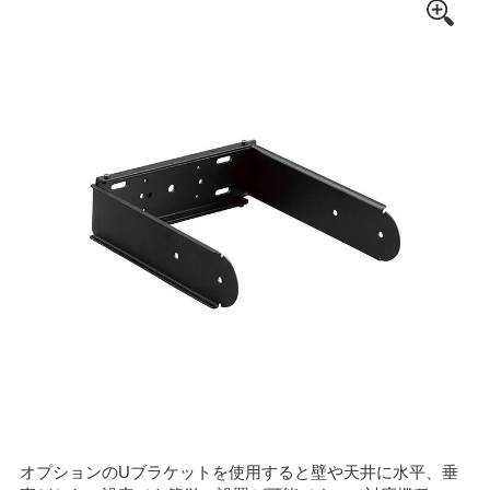
オプションのUブラケットを使用すると壁や天井に水平、垂