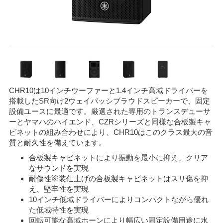
CHR10は10インチウーファーと1.4インチ高域ドライバーを
搭載したSR向け2ウェイパッシブラウドスピーカーで、固定
設備ユースに最適です。厳選された専用のトランスデューサ
ーとヤマハのハイエンド、CZRシリーズと同様な合板製キャ
ビネットの組み合わせにより、CHR10はこのクラス最大の音
質と耐久性を備えています。
合板製キャビネットにより振動を最小に抑え、クリア
なサウンドを実現
耐傷性塗装仕上げの合板製キャビネットはスリ傷を抑
え、堅牢性を実現
10インチ低域ドライバーによりコンパクトながら優れ
た低域特性を実現
回転可能な高域ホーンにより幅広い固定設備用途に水