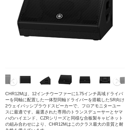
CHR12Mは、12インチウーファーに1.75インチ高域ドライバ
ーを同軸に配置した一体型同軸ドライバーを搭載したSR向け
2ウェイパッシブラウドスピーカーで、フロアモニターユー
スに最適です。厳選された専用のトランスデューサーとヤマ
ハのハイエンド、CZRシリーズと同様な合板製キャビネット
の組み合わせにより、CHR12Mはこのクラス最大の音質と耐