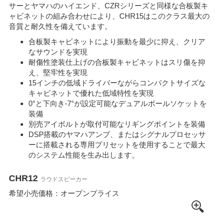
サーとヤマハのハイエンド、CZRシリーズと同様な合板製キ
ャビネットの組み合わせにより、CHR15はこのクラス最大の
音質と耐久性を備えています。
合板製キャビネットにより振動を最少に抑え、クリア
なサウンドを実現
耐傷性塗装仕上げの合板製キャビネットはスリ傷を抑
え、堅牢性を実現
15インチの低域ドライバーながらコンパクトサイズな
キャビネットで優れた低域特性を実現
0°と下向き-7°が設定可能なデュアルポールソケットを
装備
別売アイボルトが取付可能なリギングポイントを装備
DSP搭載のヤマハアンプ、またはシグナルプロセッサ
ーに搭載される専用プリセットを使用することで最大
のシステム性能を生み出します。
CHR12
ラウドスピーカー
希望小売価格：オープンプライス