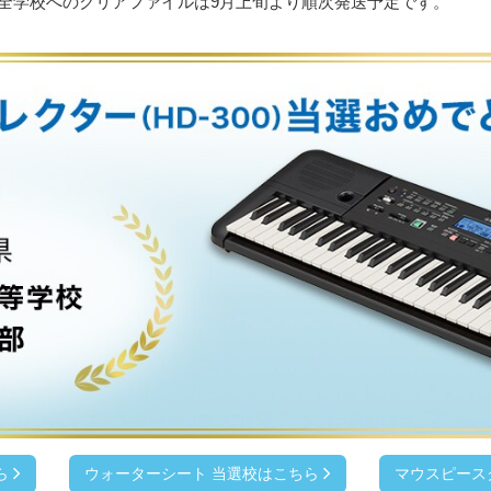
全学校へのクリアファイルは9月上旬より順次発送予定です。
ら
ウォーターシート 当選校はこちら
マウスピース