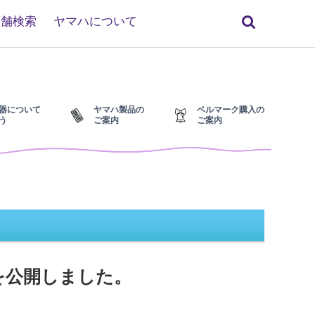
検
店舗検索
ヤマハについて
索
器について
ヤマハ製品の
ベルマーク購入の
う
ご案内
ご案内
を公開しました。