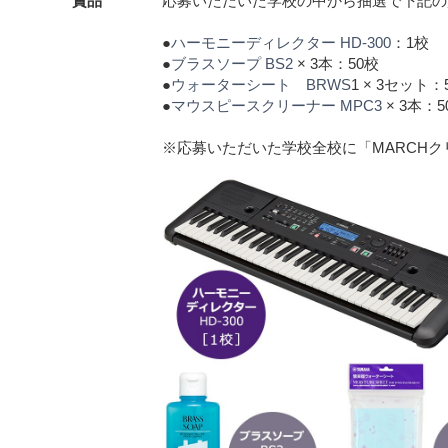
賞品
応募いただいた学校の中から抽選で下記の
●
ハーモニーディレクター HD-300
：1校
●
ブラスソープ BS2
× 3本：50校
●
ウォーターシート BRWS
1 × 3セット：
●
マウスピースクリーナー MPC3
× 3本：5
※応募いただいた学校全校に「MARCHク