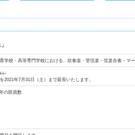
1」
育学校・高等専門学校における、吹奏楽・管弦楽・弦楽合奏・マ
水）
2021年7月31日（土）まで延長いたします。
学年の部員数