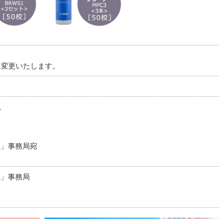
に変更いたします。
。
1」事務局宛
1」事務局