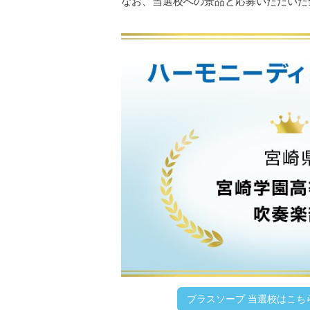
なお、当選校への景品と応募いただいた
ブラスソープ 当選校はこち