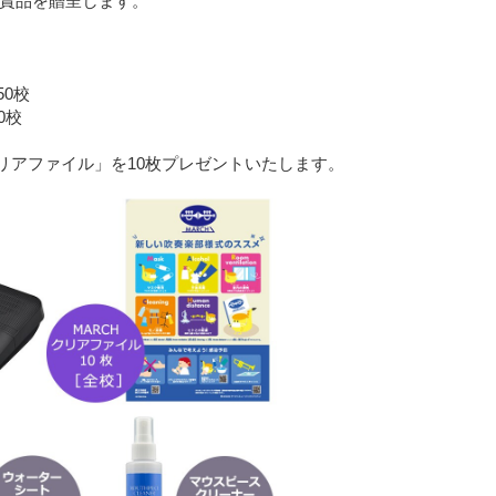
賞品を贈呈します。
50校
0校
リアファイル」を10枚プレゼントいたします。