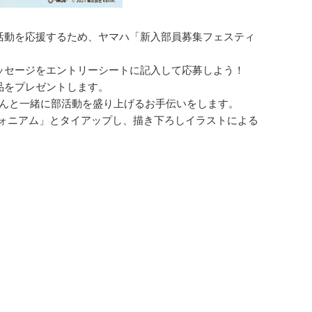
活動を応援するため、ヤマハ「新入部員募集フェスティ
ッセージをエントリーシートに記入して応募しよう！
品をプレゼントします。
”のみなさんと一緒に部活動を盛り上げるお手伝いをします。
フォニアム」とタイアップし、描き下ろしイラストによる
。