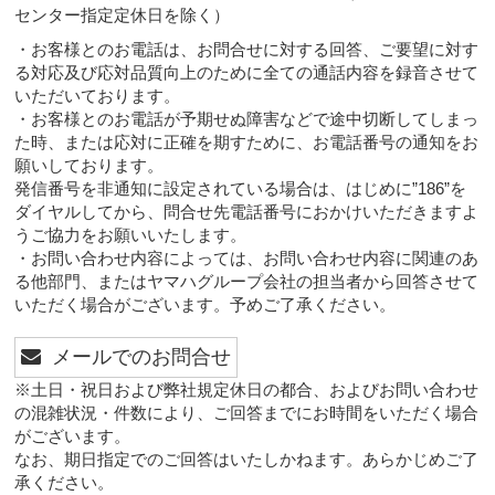
センター指定定休日を除く）
・お客様とのお電話は、お問合せに対する回答、ご要望に対す
る対応及び応対品質向上のために全ての通話内容を録音させて
いただいております。
・お客様とのお電話が予期せぬ障害などで途中切断してしまっ
た時、または応対に正確を期すために、お電話番号の通知をお
願いしております。
発信番号を非通知に設定されている場合は、はじめに”186”を
ダイヤルしてから、問合せ先電話番号におかけいただきますよ
うご協力をお願いいたします。
・お問い合わせ内容によっては、お問い合わせ内容に関連のあ
る他部門、またはヤマハグループ会社の担当者から回答させて
いただく場合がございます。予めご了承ください。
メールでのお問合せ
※土日・祝日および弊社規定休日の都合、およびお問い合わせ
の混雑状況・件数により、ご回答までにお時間をいただく場合
がございます。
なお、期日指定でのご回答はいたしかねます。あらかじめご了
承ください。