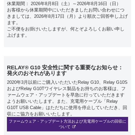
休業期間： 2026年8月8日（土）～2026年8月16日（日）
お客様から休業期間中にいただきましたお問い合わせにつ
きましては、2026年8月17日（月）より順次ご回答申し上げ
ます。
ご不便をお掛けいたしますが、何とぞよろしくお願い申し
上げます。
RELAY® G10 安全性に関する重要なお知らせ：
発火のおそれがあります
2020年3月以前にご購入いただいたRelay G10、Relay G10S
およびRelay G10Tワイヤレス製品をお持ちのお客様は、フ
ァームウェア・アップデートを早急に行っていただきます
ようお願いいたします。また、充電用ケーブル「Relay
G10T USB Cable」はただちに使用を停止していただき、回
収にご協力をお願いいたします。
ファームウェア・アップデート方法および充電用ケーブルの回収に
ついて