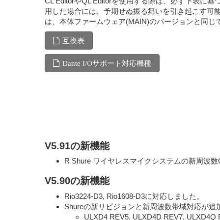
CL EditorやQL Editorを使用する際は、
用した場合には、予期せぬ振る舞いを引き起こす可能性があり
は、本体ファームウェア(MAIN)のバージョンと同じで
互換表
Dante I/Oサポート対応機種
V5.91の新機能
R Shure ワイヤレスマイクシステムの新周波数G
V5.90の新機能
Rio3224-D3, Rio1608-D3に対応しました。
Shureの新リビジョンと新周波数帯域対応が
ULXD4 REV5, ULXD4D REV7, ULXD4