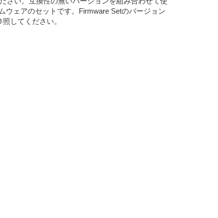
お使いください。互換性の無いバージョンを組み合わせて使
ウェアのセットです。Firmware Setのバージョン
を参照してください。