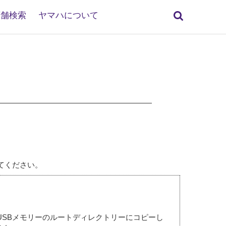
検
店舗検索
ヤマハについて
索
てください。
ァイルをUSBメモリーのルートディレクトリーにコピーし