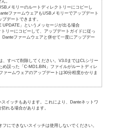
せん。
ァイルをUSBメモリーのルートディレクトリーにコピーし
nteファームウェアもUSBメモリーでアップデート
にアップデートできます。
ARE UPDATE」というメッセージが出る場合
ートディレクトリーにコピーして、アップデートガイドに従っ
イル、Danteファームウェアと併せて一度にアップデー
は、すべて削除してください。V3.0まではCLシリー
め誤った「C-MD1.BIN」ファイルがルートディレ
eファームウェアのアップデートは30分程度かかりま
イッチもあります。これにより、Danteネットワ
途切れる場合があります。
がオフにできないスイッチは使用しないでください。