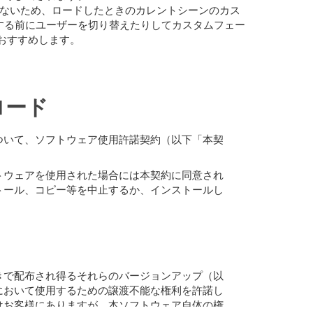
ていないため、ロードしたときのカレントシーンのカス
する前にユーザーを切り替えたりしてカスタムフェー
おすすめします。
ロード
ついて、ソフトウェア使用許諾契約（以下「本契
トウェアを使用された場合には本契約に同意され
トール、コピー等を中止するか、インストールし
きで配布され得るそれらのバージョンアップ（以
において使用するための譲渡不能な権利を許諾し
はお客様にありますが、本ソフトウェア自体の権