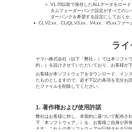
V1.70以前で保存したALLデータを
タムフェーダーバンク設定がすべてのシ
ダーバンクを希望する設定にしておくか
CL V2.xx、CL/QL V3.xx、V4.xx、V
ライ
ヤマハ株式会社（以下「弊社」）では本ソフト
約」）を設けさせていただいており、お客様が
お客様が本ソフトウェアをダウンロード、イン
たものとしますので、必ず下記の条項を充分お
たファイルを削除してください。
1. 著作権および使用許諾
弊社はお客様に対し、本契約に基づいて配布さ
下「本ソフトウェア」）を、お客様ご自身が所
ます。これらの本ソフトウェアが記録される記