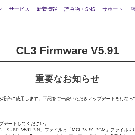
ン
サービス
新着情報
読み物・SNS
サポート
3
are
CL3 Firmware V5.91
重要なお知らせ
る場合に使用します。下記をご一読いただきアップデートを行なっ
してアップデートしてください。
CL_SUBP_V591.BIN」ファイルと「MCLP5_91.PGM」フ