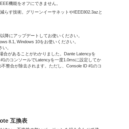
EEE機能をオフにできません。
電力を減らす技術。グリーンイーサネットやIEEE802.3azと
3.3.9以降にアップデートしてお使いください。
ndows 8.1, Windows 10をお使いください。
さい。
があることがわかりました。Dante Latencyを
1のコンソールでLatencyを一度1.0msに設定してか
が除去されます。ただし、Console ID #1のコ
emote 互換表