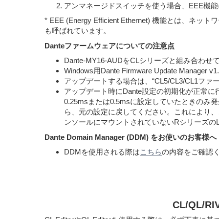
アンマネージドスイッチを使う場合、EEE機
* EEE (Energy Efficient Etherne
も呼ばれています。
Danteファームウェアについての注意点
Dante-MY16-AUDをCLシリーズと組み合
Windows用Dante Firmware Update Mana
アップデートする場合は、“CL5/CL3/CL
アップデート時にDante設定の初期化が正常に行な
0.25msまたは0.5msに設定していたときのみ発
ら、元の設定に戻してください。これにより、この
ンソールにマウントされていないRシリーズのLatenc
Dante Domain Manager (DDM) をお使いのお客様へ
DDMを使用される際は
こちら
の内容をご確認
CL/QL/RI