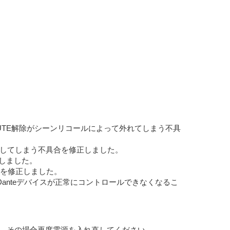
MUTE解除がシーンリコールによって外れてしまう不具
に従って連動してしまう不具合を修正しました。
を修正しました。
不具合を修正しました。
ると、Danteデバイスが正常にコントロールできなくなるこ
ります。その場合再度電源を入れ直してください。