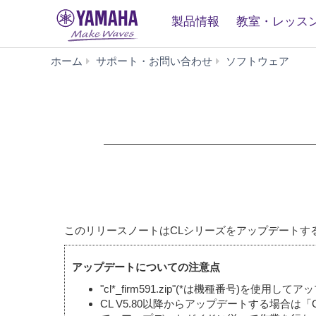
製品情報
教室・レッス
CL
ホーム
サポート・お問い合わせ
ソフトウェア
Firmw
V5.91
このリリースノートはCLシリーズをアップデートす
アップデートについての注意点
"cl*_firm591.zip"(*は機種番号)を使用
CL V5.80以降からアップデートする場合は「