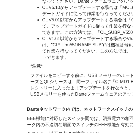
なってください。Danteファームウェアの
CL V5.10からアップデートする場合は「MC
デートガイドに従って作業を行なってください
CL V5.01以前からアップデートする場合は「
て、アップデートガイドに従って作業を行なっ
できます。この方法では、「CL_SUBP_V55
CL V1.61以前からアップデートする場合やV5.
は、”CL*_firm551\NAME SUB”(
て作業を行なってください。この方法では、「CL_
トできます。
*注意*
ファイルをコピーする前に、USB メモリーのルート
ーズとQLシリーズは、同一ファイル名(*「C-MD1
レクトリーに入ったままアップデートを行なうと、
USBメモリーを使ったDanteファームウェアのア
Danteネットワーク内では、ネットワークスイッチの
EEE機能に対応したスイッチ間では、消費電力の相
ーク内の不適切な場面でスイッチのEEE機能が有効