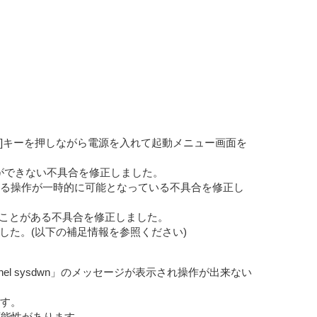
ORE]キーを押しながら電源を入れて起動メニュー画面を
のCUEの制御ができない不具合を修正しました。
る操作が一時的に可能となっている不具合を修正し
いことがある不具合を修正しました。
した。(以下の補足情報を参照ください)
el sysdwn」のメッセージが表示され操作が出来ない
ます。
可能性があります。