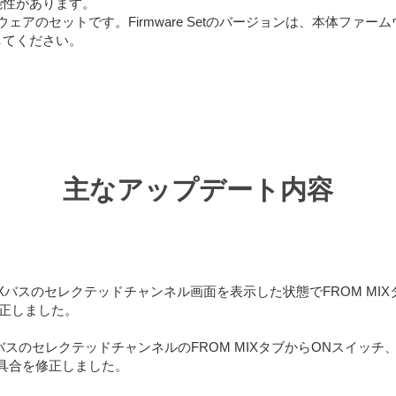
能性があります。
ムウェアのセットです。Firmware Setのバージョンは、本体ファームウェ
してください。
主なアップデート内容
RIXバスのセレクテッドチャンネル画面を表示した状態でFROM MI
正しました。
XバスのセレクテッドチャンネルのFROM MIXタブからONスイッ
不具合を修正しました。