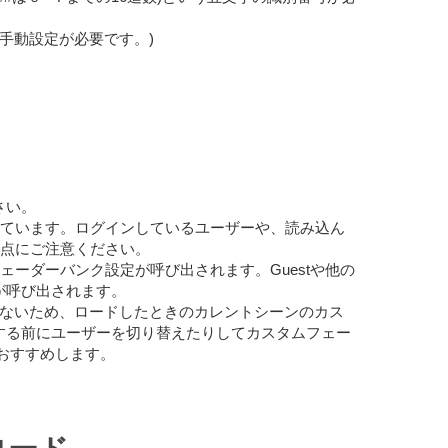
は手動設定が必要です。)
さい。
れています。ログインしているユーザーや、読み込ん
点にご注意ください。
スタムフェーダーバンク設定が呼び出されます。Guestや他の
が呼び出されます。
ていないため、ロードしたときのカレントシーンのカス
する前にユーザーを切り替えたりしてカスタムフェー
おすすめします。