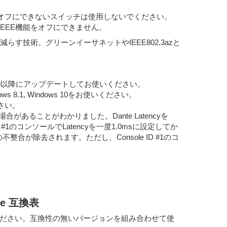
がオフにできないスイッチは使用しないでください。
EEE機能をオフにできません。
電力を減らす技術。グリーンイーサネットやIEEE802.3azと
3.3.9以降にアップデートしてお使いください。
ndows 8.1, Windows 10をお使いください。
さい。
があることがわかりました。Dante Latencyを
1のコンソールでLatencyを一度1.0msに設定してか
が除去されます。ただし、Console ID #1のコ
ote 互換表
お使いください。互換性の無いバージョンを組み合わせて使