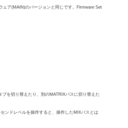
ア(MAIN)のバージョンと同じです。Firmware Set
Xタブを切り替えたり、別のMATRIXバスに切り替えた
チ、センドレベルを操作すると、操作したMIXバスとは