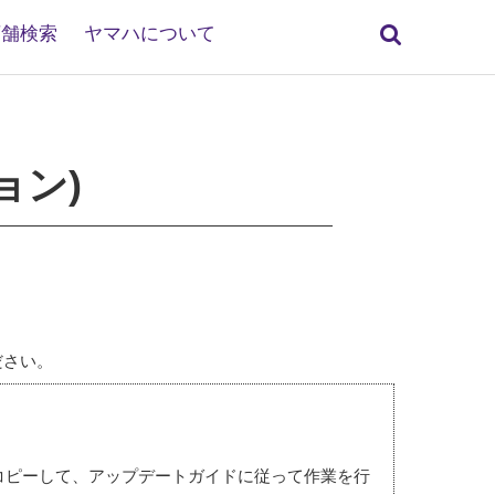
検
店舗検索
ヤマハについて
索
ジョン)
ださい。
リーにコピーして、アップデートガイドに従って作業を行