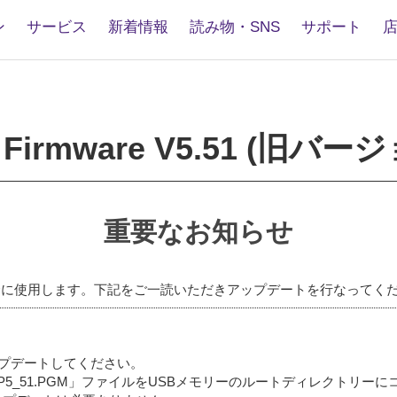
ン
サービス
新着情報
読み物・SNS
サポート
3
are
 Firmware V5.51 (旧バー
重要なお知らせ
場合に使用します。下記をご一読いただきアップデートを行なってく
してアップデートしてください。
CLP5_51.PGM」ファイルをUSBメモリーのルートディレクト