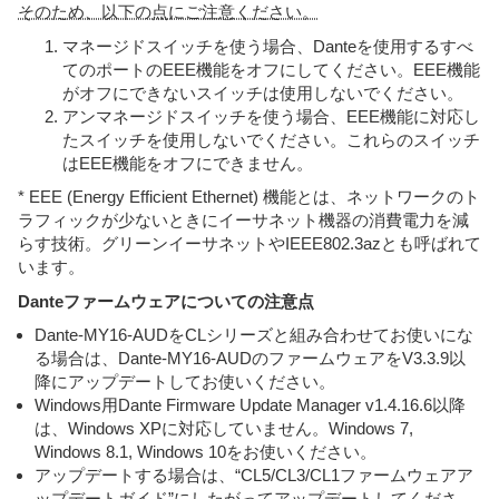
そのため、以下の点にご注意ください。
マネージドスイッチを使う場合、Danteを使用するすべ
てのポートのEEE機能をオフにしてください。EEE機能
がオフにできないスイッチは使用しないでください。
アンマネージドスイッチを使う場合、EEE機能に対応し
たスイッチを使用しないでください。これらのスイッチ
はEEE機能をオフにできません。
* EEE (Energy Efficient Ethernet) 機能とは、ネットワークのト
ラフィックが少ないときにイーサネット機器の消費電力を減
らす技術。グリーンイーサネットやIEEE802.3azとも呼ばれて
います。
Danteファームウェアについての注意点
Dante-MY16-AUDをCLシリーズと組み合わせてお使いにな
る場合は、Dante-MY16-AUDのファームウェアをV3.3.9以
降にアップデートしてお使いください。
Windows用Dante Firmware Update Manager v1.4.16.6以降
は、Windows XPに対応していません。Windows 7,
Windows 8.1, Windows 10をお使いください。
アップデートする場合は、“CL5/CL3/CL1ファームウェアア
ップデートガイド”にしたがってアップデートしてくださ