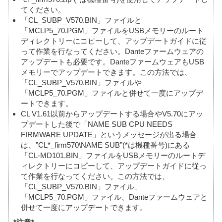
てください。
「CL_SUBP_V570.BIN」ファイルと
「MCLP5_70.PGM」ファイルをUSBメモリーのルート
ディレクトリーにコピーして、アップデートガイドに従
って作業を行なってください。Danteファームウェアの
アップデートも必要です。DanteファームウェアもUSB
メモリーでアップデートできます。この方法では、
「CL_SUBP_V570.BIN」ファイルや
「MCLP5_70.PGM」ファイルと併せて一度にアップデ
ートできます。
CL V1.61以前からアップデートする場合やV5.70にアッ
プデートした後で「NAME SUB CPU NEEDS
FIRMWARE UPDATE」というメッセージが出る場合
は、”CL*_firm570\NAME SUB”(*は機種番号)にある
「CL-MD101.BIN」ファイルをUSBメモリーのルートデ
ィレクトリーにコピーして、アップデートガイドに従っ
て作業を行なってください。この方法では、
「CL_SUBP_V570.BIN」ファイル、
「MCLP5_70.PGM」ファイル、Danteファームウェアと
併せて一度にアップデートできます。