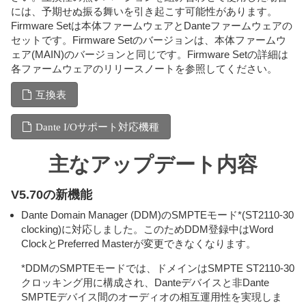
には、予期せぬ振る舞いを引き起こす可能性があります。
Firmware Setは本体ファームウェアとDanteファームウェアの
セットです。Firmware Setのバージョンは、本体ファームウ
ェア(MAIN)のバージョンと同じです。Firmware Setの詳細は
各ファームウェアのリリースノートを参照してください。
互換表
Dante I/Oサポート対応機種
主なアップデート内容
V5.70の新機能
Dante Domain Manager (DDM)のSMPTEモード*(ST2110-30
clocking)に対応しました。このためDDM登録中はWord
ClockとPreferred Masterが変更できなくなります。
*DDMのSMPTEモードでは、ドメインはSMPTE ST2110-30
クロッキング用に構成され、Danteデバイスと非Dante
SMPTEデバイス間のオーディオの相互運用性を実現しま