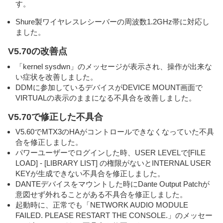
す。
Shure製ワイヤレスレシーバーの周波数1.2GHz帯に対応し
ました。
V5.70の改善点
「kernel sysdwn」のメッセージが表示され、操作が出来な
い症状を改善しました。
DDMに参加しているデバイスがDEVICE MOUNT画面で
VIRTUALの表示のままになる不具合を改善しました。
V5.70で修正した不具合
V5.60でMTX3のHAがコントロールできなくなっていた不具
合を修正しました。
パワーユーザーでログインした時、USER LEVELで[FILE
LOAD] - [LIBRARY LIST] の権限がないとINTERNAL USER
KEYが生成できない不具合を修正しました。
DANTEデバイスをマウントした時にDante Output Patchが
意図せず外れることがある不具合を修正しました。
起動時に、正常でも「NETWORK AUDIO MODULE
FAILED. PLEASE RESTART THE CONSOLE.」のメッセー