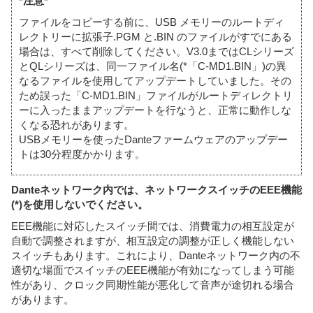
*注意*
ファイルをコピーする前に、USB メモリーのルートディ
レクトリーに拡張子.PGM と.BIN のファイルがすでにある
場合は、すべて削除してください。V3.0まではCLシリーズ
とQLシリーズは、同一ファイル名(*「C-MD1.BIN」)の異
なるファイルを使用してアップデートしていました。その
ため誤った「C-MD1.BIN」ファイルがルートディレクトリ
ーに入ったままアップデートを行なうと、正常に動作しな
くなる恐れがあります。
USBメモリーを使ったDanteファームウェアのアップデー
トは30分程度かかります。
Danteネットワーク内では、ネットワークスイッチのEEE機能
(*)を使用しないでください。
EEE機能に対応したスイッチ間では、消費電力の相互設定が
自動で調整されますが、相互設定の調整が正しく機能しない
スイッチもあります。これにより、Danteネットワーク内の不
適切な場面でスイッチのEEE機能が有効になってしまう可能
性があり、クロック同期性能が悪化して音声が途切れる場合
があります。