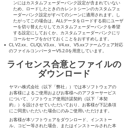
ンにはカスタムフェーダーバンク設定が含まれていない
ため、ロードしたときのカレントシーンのカスタムフェ
ーダーバンク設定がすべてのシーンに適用されます。し
たがってこの場合は、ALLデータをロードする前にユーザ
ーを切り替えたりしてカスタムフェーダーバンクを希望
する設定にしておくか、カスタムフェーダーバンクにリ
コールセーフをかけておくことをおすすめします。
CL V2.xx、CL/QL V3.xx、V4.xx、V5.xxファームウェア対応
のファイルコンバーターV5.2.0を用意しています。
ライセンス合意とファイルの
ダウンロード
ヤマハ株式会社（以下「弊社」）では本ソフトウェアの
お客様によるご使用およびお客様へのアフターサービス
について、ソフトウェア使用許諾契約（以下「本契
約」）を設けさせていただいており、お客様が下記条項
にご同意いただいた場合にのみご使用いただけます。
お客様が本ソフトウェアをダウンロード、インストー
ル、コピー等された場合、またはインストールされた本