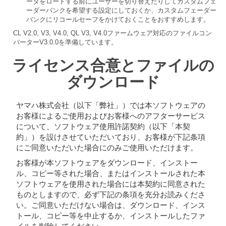
ータをロードする前にユーザーを切り替えたりしてカスタムフェ
ーダーバンクを希望する設定にしておくか、カスタムフェーダー
バンクにリコールセーフをかけておくことをおすすめします。
CL V2.0, V3, V4.0, QL V3, V4.0ファームウェア対応のファイルコン
バーターV3.0.0を準備しています。
ライセンス合意とファイルの
ダウンロード
ヤマハ株式会社（以下「弊社」）では本ソフトウェアの
お客様によるご使用およびお客様へのアフターサービス
について、ソフトウェア使用許諾契約（以下「本契
約」）を設けさせていただいており、お客様が下記条項
にご同意いただいた場合にのみご使用いただけます。
お客様が本ソフトウェアをダウンロード、インストー
ル、コピー等された場合、またはインストールされた本
ソフトウェアを使用された場合には本契約に同意された
ものとしますので、必ず下記の条項を充分お読みくださ
い。ご同意いただけない場合は、ダウンロード、インス
トール、コピー等を中止するか、インストールしたファ