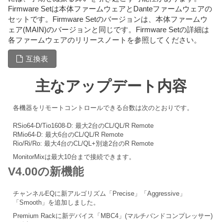
Firmware Setは本体ファームウェアとDanteファームウェアの
セットです。Firmware Setのバージョンは、本体ファームウ
ェア(MAIN)のバージョンと同じです。Firmware Setの詳細は
各ファームウェアのリリースノートを参照してください。
互換表
主なアップデート内容
各機器をリモートコントロールできる台数は次のとおりです。
RSio64-D/Tio1608-D: 最大2台のCL/QL/R Remote
RMio64-D: 最大6台のCL/QL/R Remote
Rio/Ri/Ro: 最大4台のCL/QL+別途2台のR Remote
MonitorMixは最大10台まで接続できます。
V4.00の新機能
チャンネルEQに新アルゴリズム「Precise」「Aggressive」
「Smooth」を追加しました。
Premium Rackに新デバイス「MBC4」(マルチバンドコンプレッサー)