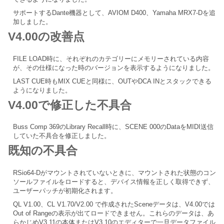
サポートするDante機器として、AVIOM D400、Yamaha MRX7-Dを追
加しました。
V4.00の改善点
FILE LOAD時に、それぞれのカテゴリーにメモリーされている内容
が、その仕様になった時のバージョンを表示するようになりました。
LAST CUE時もMIX CUEと同様に、OUTやDCA INとスタックできる
ようになりました。
V4.00で修正した不具合
Buss Comp 369のLibrary Recall時に、SCENE 000のDataをMIDI送信
していた不具合を修正しました。
既知の不具合
RSio64-Dがマウントされていないときに、マウントされた状態のコン
ソールファイルをロードすると、デバイス情報を正しく取得できず、
ユーザーパッチが初期化されます。
QL V1.00、CL V1.70/V2.00 で作成されたSceneデータは、V4.00では
Out of Rangeの表示が出てロードできません。これらのデータは、あ
らかじめV3.11の本体またはV3.10のエディターで一旦データファイル