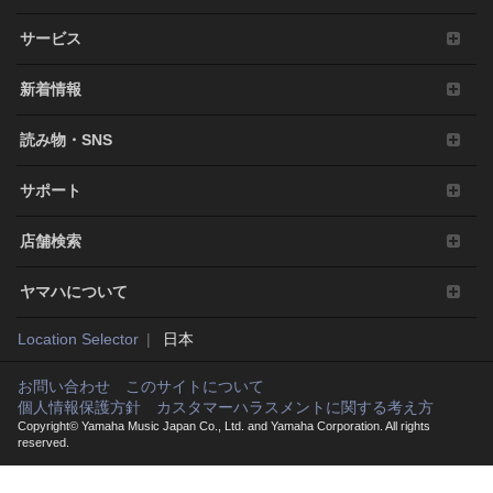
り、電子すかしを改編したりすること。
サービス
その他、法律・公序良俗に反する行為。
3. 発行と終了
新着情報
本契約は、お客様が本利用規約に同意した日に発
効します。
読み物・SNS
本契約は、お客様が著作権法または本契約に定め
る使用条件の条項に一つでも違反されたときは、
サポート
弊社からの終了通知がなくても自動的に終了する
ものとします。その場合には、ただちに本ソフト
店舗検索
ウェアの使用を中止し、その複製および付帯文書
をすべて廃棄しなければなりません。
ヤマハについて
4. 製品の否認
Location Selector
日本
お客様は本ソフトウェアを利用するリスクは全てお客様
のご負担となることを理解し明示的に同意するものとし
お問い合わせ
このサイトについて
ます。本ソフトウェアおよび付帯文書は保証なしに「現
個人情報保護方針
カスタマーハラスメントに関する考え方
状のまま」提供されます。弊社は明示、黙示、法定にか
Copyright© Yamaha Music Japan Co., Ltd. and Yamaha Corporation. All rights
reserved.
かわらず、品質保証、性能、権利の不侵害、商品性、特
定目的への適合性を含め、本ソフトウェアに関する一切
の保証や表明をいたしません。特に、本ソフトウェアが