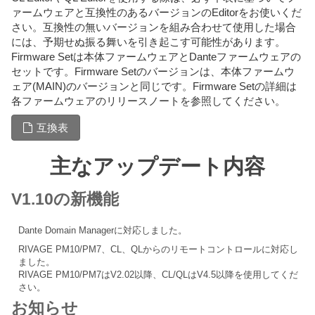
ァームウェアと互換性のあるバージョンのEditorをお使いくだ
さい。互換性の無いバージョンを組み合わせて使用した場合
には、予期せぬ振る舞いを引き起こす可能性があります。
Firmware Setは本体ファームウェアとDanteファームウェアの
セットです。Firmware Setのバージョンは、本体ファームウ
ェア(MAIN)のバージョンと同じです。Firmware Setの詳細は
各ファームウェアのリリースノートを参照してください。
互換表
主なアップデート内容
V1.10の新機能
Dante Domain Managerに対応しました。
RIVAGE PM10/PM7、CL、QLからのリモートコントロールに対応し
ました。
RIVAGE PM10/PM7はV2.02以降、CL/QLはV4.5以降を使用してくだ
さい。
お知らせ