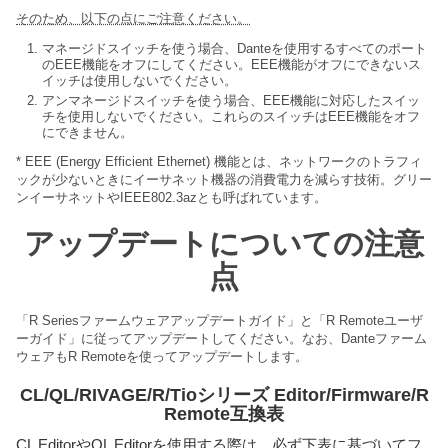
そのため、以下の点にご注意ください。
マネージドスイッチを使う場合、Danteを使用するすべてのポート
のEEE機能をオフにしてください。EEE機能がオフにできないス
イッチは使用しないでください。
アンマネージドスイッチを使う場合、EEE機能に対応したスイッ
チを使用しないでください。これらのスイッチはEEE機能をオフ
にできません。
* EEE (Energy Efficient Ethernet) 機能とは、ネットワークのトラフィ
ックが少ないときにイーサネット機器の消費電力を減らす技術。グリー
ンイーサネットやIEEE802.3azとも呼ばれています。
アップデートについての注意
点
「R Seriesファームウェアアップデートガイド」と「R Remoteユーザ
ーガイド」に従ってアップデートしてください。なお、Danteファーム
ウェアもR Remoteを使ってアップデートします。
CL/QL/RIVAGE/R/Tioシリーズ Editor/Firmware/R
Remote互換表
CL EditorやQL Editorを使用する際は、必ず下表に基づいてフ