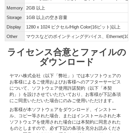
Memory
2GB 以上
Storage
1GB 以上の空き容量
Display
1280 x 1024 ピクセル/High Color(16ビット)以上
Other
マウスなどのポインティングデバイス、Ethernet(1000BA
ライセンス合意とファイルの
ダウンロード
ヤマハ株式会社（以下「弊社」）では本ソフトウェアの
お客様によるご使用およびお客様へのアフターサービス
について、ソフトウェア使用許諾契約（以下「本契
約」）を設けさせていただいており、お客様が下記条項
にご同意いただいた場合にのみご使用いただけます。
お客様が本ソフトウェアをダウンロード、インストー
ル、コピー等された場合、またはインストールされた本
ソフトウェアを使用された場合には本契約に同意された
ものとしますので、必ず下記の条項を充分お読みくださ