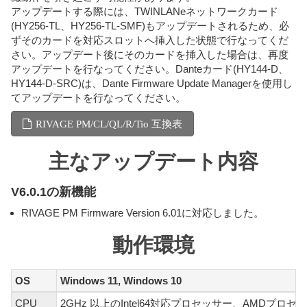
アップデートする際には、TWINLANeネットワークカード
(HY256-TL、HY256-TL-SMF)もアップデートされるため、必
ずそのカードを対応スロットへ挿入した状態で行なってくだ
さい。アップデート後にそのカードを挿入した場合は、再度
アップデートを行なってください。Danteカード(HY144-D、
HY144-D-SRC)は、Dante Firmware Update Managerを使用し
てアップデートを行なってください。
RIVAGE PM/CL/QL/R/Tio 互換表
主なアップデート内容
V6.0.1の新機能
RIVAGE PM Firmware Version 6.01に対応しました。
動作環境
OS
Windows 11, Windows 10
CPU
2GHz 以上のIntel64対応プロセッサー、AMDプロセ