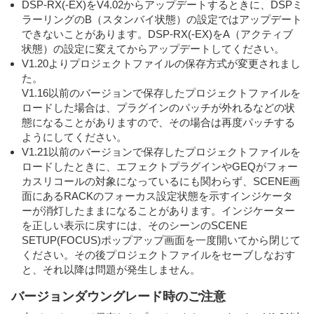
DSP-RX(-EX)をV4.02からアップデートするときに、DSPミ
ラーリングのB（スタンバイ状態）の設定ではアップデート
できないことがあります。DSP-RX(-EX)をA（アクティブ
状態）の設定に変えてからアップデートしてください。
V1.20よりプロジェクトファイルの保存方式が変更されまし
た。
V1.16以前のバージョンで保存したプロジェクトファイルを
ロードした場合は、プラグインのパッチが外れるなどの状
態になることがありますので、その場合は再度パッチする
ようにしてください。
V1.21以前のバージョンで保存したプロジェクトファイルを
ロードしたときに、エフェクトプラグインやGEQがフォー
カスリコールの対象になっているにも関わらず、SCENE画
面にあるRACKのフォーカス設定状態を示すインジケータ
ーが消灯したままになることがあります。インジケーター
を正しい表示に戻すには、そのシーンのSCENE
SETUP(FOCUS)ポップアップ画面を一度開いてから閉じて
ください。その後プロジェクトファイルをセーブしなおす
と、それ以降は問題が発生しません。
バージョンダウングレード時のご注意