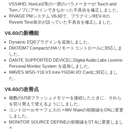
VSS4HD, NonLin2等の一部のパラメーターが Touch and
Turnノブにアサインできなかった不具合を修正しました。
RIVAGE PMシステム V6.60で、プラグインREV-Xの
Reverb Time表示が誤っていた不具合を修正しました。
V6.60の新機能
Dynamic EQ6プラグインを追加しました。
DM7/DM7 CompactのHAリモートコントロールに対応しま
した。
DANTE SUPPORTED DEVICEにDigital Audio Labs Livemix
Personal Monitor System を追加しました。
WAVES WSG-Y16 V3 mini-YGDAI I/O Cardに対応しまし
た。
V6.60の改善点
複数のUSBフラッシュメモリーを接続したときに、それら
を切り替えて使えるようにしました。
コントロールサーフェスの +48V Mainの初期値をONに変更
しました。
MONITOR SOURCE DEFINEの初期値をST Aに変更しまし
た。