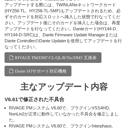
アップデートする際には、TWINLANeネットワークカード
(HY256-TL、HY256-TL-SMF)もアップデートされるため、必
ずそのカードを対応スロットへ挿入した状態で行なってくだ
さい。アップデート後にそのカードを挿入した場合は、再度
アップデートを行なってください。Danteカード(HY144-D、
HY144-D-SRC)は、Dante Firmware Update Managerまたは
Dante ControllerのDante Updaterを使用してアップデートを行
なってください。
RIVAGE PM/DM7/CL/QL/R/Tio/DM3 互換表
Dante I/Oサポート対応機種
主なアップデート内容
V6.61で修正された不具合
RIVAGE PMシステム V6.60で、プラグインVSS4HD,
NonLin2が正常に動作していなかった不具合を修正しまし
た。
RIVAGE PMシステム V6.60で、プラグインInterphase,