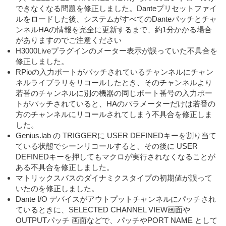
できなくなる問題を修正しました。Danteプリセットファイ
ルをロードした後、システムがすべてのDanteパッチとチャ
ンネルHAの情報を完全に更新するまで、約1分かかる場合
がありますのでご注意ください
H3000Liveプラグインのメーター表示が誤っていた不具合を
修正しました。
RPioの入力ポートがパッチされているチャンネルにチャン
ネルライブラリをリコールしたとき、そのチャンネルより
若番のチャンネルに別の機器の同じポート番号の入力ポー
トがパッチされていると、HAのパラメーターだけは若番の
方のチャンネルにリコールされてしまう不具合を修正しま
した。
Genius.lab の TRIGGERに USER DEFINEDキーを割り当て
ている状態でシーンリコールすると、その後に USER
DEFINEDキーを押してもマクロが実行されなくなることが
ある不具合を修正しました。
マトリックスバスのダイナミクスタイプの初期値が誤って
いたのを修正しました。
Dante I/O デバイスがアウトプットチャンネルにパッチされ
ているときに、SELECTED CHANNEL VIEW画面や
OUTPUTパッチ 画面などで、パッチやPORT NAME として