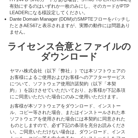
有効にするのはいずれか一枚のみにし、そのカードがPTP
LEADERになる様設定してください。
Dante Domain Manager (DDM)のSMPTEフローをパッチし
たときAES67と表示されますが、実際の動作には問題あり
ません。
ライセンス合意とファイルの
ダウンロード
ヤマハ株式会社（以下「弊社」）では本ソフトウェアの
お客様によるご使用およびお客様へのアフターサービス
について、ソフトウェア使用許諾契約（以下「本契
約」）を設けさせていただいており、お客様が下記条項
にご同意いただいた場合にのみご使用いただけます。
お客様が本ソフトウェアをダウンロード、インストー
ル、コピー等された場合、またはインストールされた本
ソフトウェアを使用された場合には本契約に同意された
ものとしますので、必ず下記の条項を充分お読みくださ
い。ご同意いただけない場合は、ダウンロード、インス