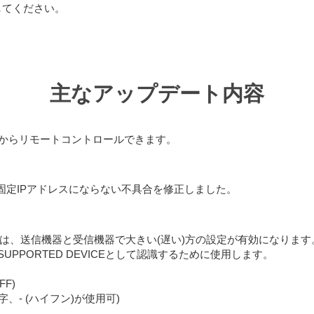
してください。
主なアップデート内容
emoteからリモートコントロールできます。
設定した固定IPアドレスにならない不具合を修正しました。
定する場合は、送信機器と受信機器で大きい(遅い)方の設定が有効になります
UPPORTED DEVICEとして認識するために使用します。
FF)
字、- (ハイフン)が使用可)