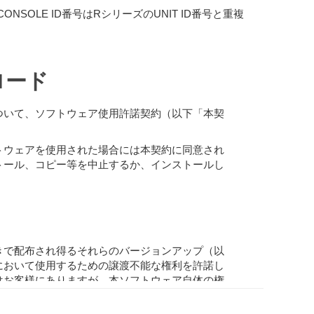
CONSOLE ID番号はRシリーズのUNIT ID番号と重複
ロード
ついて、ソフトウェア使用許諾契約（以下「本契
トウェアを使用された場合には本契約に同意され
トール、コピー等を中止するか、インストールし
きで配布され得るそれらのバージョンアップ（以
において使用するための譲渡不能な権利を許諾し
はお客様にありますが、本ソフトウェア自体の権