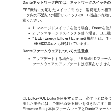
Danteネットワーク内では、ネットワークスイッチの
EEE機能に対応したスイッチ間では、消費電力の相
ーク内の不適切な場面でスイッチのEEE機能が有効
意ください。
1. マネージドスイッチを使う場合、Dant
2. アンマネージドスイッチを使う場合、EE
* EEE (Energy Efficient Et
IEEE802.3azとも呼ばれています。
Danteファームウェアについての注意点
アップデートする場合は、「RSio64-Dファ
ァームウェアのアップデートは必要ありません
CL EditorやQL Editorを使用する際は、
用した場合には、予期せぬ振る舞いを引き起こす可
Firmware Setは本体ファームウェアとDanteファー