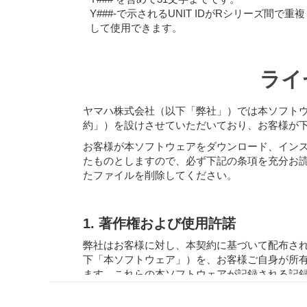
Y###-で示されるUNIT IDがRシリーズ間で重複
して使用できます。
ライ
ヤマハ株式会社（以下「弊社」）では本ソフト
約」）を設けさせていただいており、お客様が
お客様が本ソフトウェアをダウンロード、イン
たものとしますので、必ず下記の条項を充分お
たファイルを削除してください。
1. 著作権および使用許諾
弊社はお客様に対し、本契約に基づいて配布さ
下「本ソフトウェア」）を、お客様ご自身が所
ます。これらの本ソフトウェアが記録される記
利およびその著作権は、弊社およびライセンサ