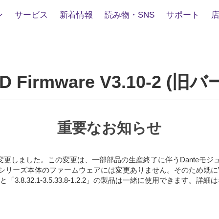
ン
サービス
新着情報
読み物・SNS
サポート
io64-
are
-
-D Firmware V3.10-2 (
重要なお知らせ
.8-1.2.2」に変更しました。この変更は、一部部品の生産終了に伴うDa
te機能は同一で、Rシリーズ本体のファームウェアには変更ありません。そのた
-1.2.2」と「3.8.32.1-3.5.33.8-1.2.2」の製品は一緒に使用