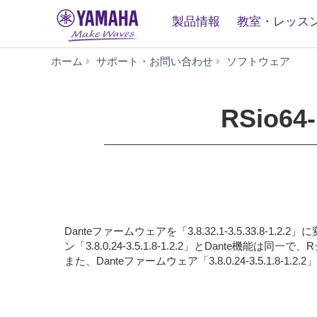
製品情報
教室・レッス
RS
ホーム
サポート・お問い合わせ
ソフトウェア
D
Firmw
V3.10
RSio64
2
(旧
バ
ー
ジ
ョ
ン)
Danteファームウェアを「3.8.32.1-3.5.33
ン「3.8.0.24-3.5.1.8-1.2.2」とDan
また、Danteファームウェア「3.8.0.24-3.5.1.8