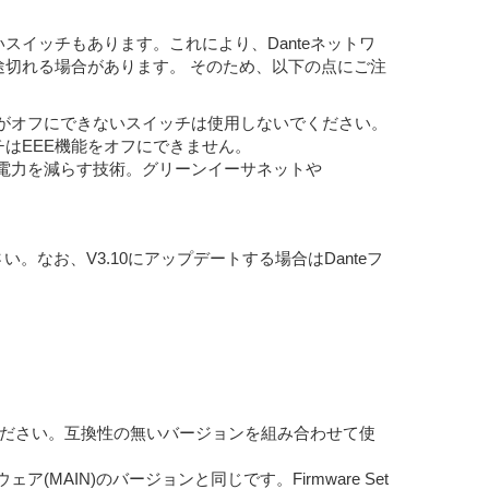
イッチもあります。これにより、Danteネットワ
途切れる場合があります。 そのため、以下の点にご注
機能がオフにできないスイッチは使用しないでください。
チはEEE機能をオフにできません。
ト機器の消費電力を減らす技術。グリーンイーサネットや
。なお、V3.10にアップデートする場合はDanteフ
お使いください。互換性の無いバージョンを組み合わせて使
ア(MAIN)のバージョンと同じです。Firmware Set