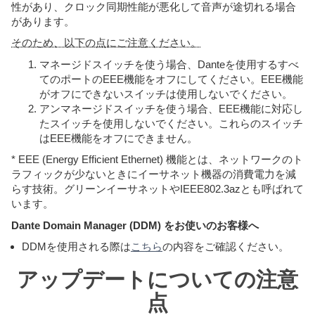
性があり、クロック同期性能が悪化して音声が途切れる場合
があります。
そのため、以下の点にご注意ください。
マネージドスイッチを使う場合、Danteを使用するすべ
てのポートのEEE機能をオフにしてください。EEE機能
がオフにできないスイッチは使用しないでください。
アンマネージドスイッチを使う場合、EEE機能に対応し
たスイッチを使用しないでください。これらのスイッチ
はEEE機能をオフにできません。
* EEE (Energy Efficient Ethernet) 機能とは、ネットワークのト
ラフィックが少ないときにイーサネット機器の消費電力を減
らす技術。グリーンイーサネットやIEEE802.3azとも呼ばれて
います。
Dante Domain Manager (DDM) をお使いのお客様へ
DDMを使用される際は
こちら
の内容をご確認ください。
アップデートについての注意
点