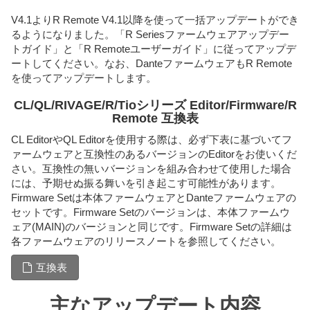
V4.1よりR Remote V4.1以降を使って一括アップデートができ
るようになりました。「R Seriesファームウェアアップデー
トガイド」と「R Remoteユーザーガイド」に従ってアップデ
ートしてください。なお、DanteファームウェアもR Remote
を使ってアップデートします。
CL/QL/RIVAGE/R/Tioシリーズ Editor/Firmware/R
Remote 互換表
CL EditorやQL Editorを使用する際は、必ず下表に基づいてフ
ァームウェアと互換性のあるバージョンのEditorをお使いくだ
さい。互換性の無いバージョンを組み合わせて使用した場合
には、予期せぬ振る舞いを引き起こす可能性があります。
Firmware Setは本体ファームウェアとDanteファームウェアの
セットです。Firmware Setのバージョンは、本体ファームウ
ェア(MAIN)のバージョンと同じです。Firmware Setの詳細は
各ファームウェアのリリースノートを参照してください。
互換表
主なアップデート内容