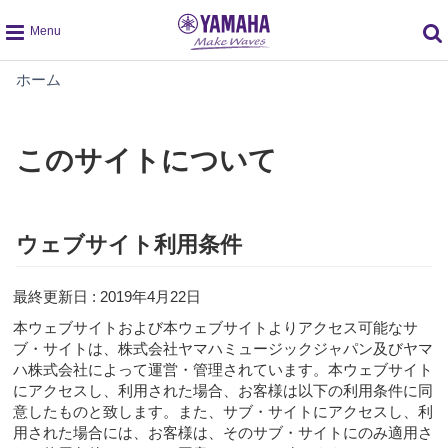
global
こ
ホーム
navigation
の
サ
イ
このサイトについて
ト
に
つ
い
ウェブサイト利用条件
て
最終更新日 : 2019年4月22日
本ウェブサイトおよび本ウェブサイトよりアクセス可能なサ
ブ・サイトは、株式会社ヤマハミュージックジャパン及びヤマ
ハ株式会社によって運営・管理されています。本ウェブサイト
にアクセスし、利用された場合、お客様は以下の利用条件に同
意したものと致します。また、サブ・サイトにアクセスし、利
用された場合には、お客様は、そのサブ・サイトにのみ適用さ