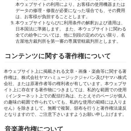
本ウェブサイトの利用により、お客様の使用機器または
データの修理・修復が必要になった場合でも、その費用
は、お客様が負担することとします。
本ウェブサイトならびに利用条件の解釈および適用は、
日本国法に準拠します。 また、本ウェブサイトに関わる
全ての紛争については、他に別段の定めのない限り、名
古屋地方裁判所を第一審の専属管轄裁判所とします。
コンテンツに関する著作権について
本ウェブサイト上に掲載される文章・画像・楽曲等に関する著
作権は、株式会社ヤマハミュージックジャパン及びヤマハ株式
会社、または原著作者等の権利者が有しています。本ウェブサ
イト上に存在する著作物につきましては、私的な範囲での使用
（インターネット上での配信行為は、たとえそのページが個人
の趣味の範囲で作られていても、私的な使用の範疇には入りま
せん）を除きまして、無断で複製、頒布を行うと著作権法違反
となりますので、ご注意下さいますようお願い申し上げます。
音楽著作権について