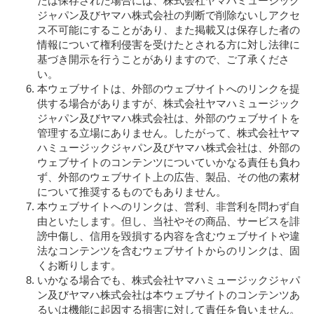
たは保存された場合には、株式会社ヤマハミュージック
ジャパン及びヤマハ株式会社の判断で削除ないしアクセ
ス不可能にすることがあり、また掲載又は保存した者の
情報について権利侵害を受けたとされる方に対し法律に
基づき開示を行うことがありますので、ご了承くださ
い。
本ウェブサイトは、外部のウェブサイトへのリンクを提
供する場合がありますが、株式会社ヤマハミュージック
ジャパン及びヤマハ株式会社は、外部のウェブサイトを
管理する立場にありません。したがって、株式会社ヤマ
ハミュージックジャパン及びヤマハ株式会社は、外部の
ウェブサイトのコンテンツについていかなる責任も負わ
ず、外部のウェブサイト上の広告、製品、その他の素材
について推奨するものでもありません。
本ウェブサイトへのリンクは、営利、非営利を問わず自
由といたします。但し、当社やその商品、サービスを誹
謗中傷し、信用を毀損する内容を含むウェブサイトや違
法なコンテンツを含むウェブサイトからのリンクは、固
くお断りします。
いかなる場合でも、株式会社ヤマハミュージックジャパ
ン及びヤマハ株式会社は本ウェブサイトのコンテンツあ
るいは機能に起因する損害に対して責任を負いません。