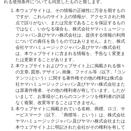
れる使用条件についても同意したものと致します。
本ウェブサイトは、その情報の正確性に万全を期すもの
ですが、これらのサイト上の情報が、アクセスされた時
点で誤りがない、または完全であることを保証するもの
ではなく、いかなる場合も、株式会社ヤマハミュージッ
クジャパン及びヤマハ株式会社は、提供する情報の利用
についての責任を負うものではありません。また、株式
会社ヤマハミュージックジャパン及びヤマハ株式会社
は、本ウェブサイトに含まれる情報を、予告なく変更ま
たは更新することがあります。
本ウェブサイトおよびウェブサイト上に掲載される個々
の文章､図形､デザイン､画像、ファイル等（以下、｢コン
テンツ｣という）に関する著作権その他の権利は株式会
社ヤマハミュージックジャパン及びヤマハ株式会社また
は原著作権者、その他の権利者が有しています。したが
いまして、お客様がこれらのコンテンツを権利者の許諾
なく複製、改変等することはできません。
本ウェブサイトに掲載されている名称、商標、ロゴ、サ
ービスマーク（以下、「商標等」という）は、株式会社
ヤマハミュージックジャパン及びヤマハ株式会社または
本ウェブサイト上に明記された会社がその権利を有して