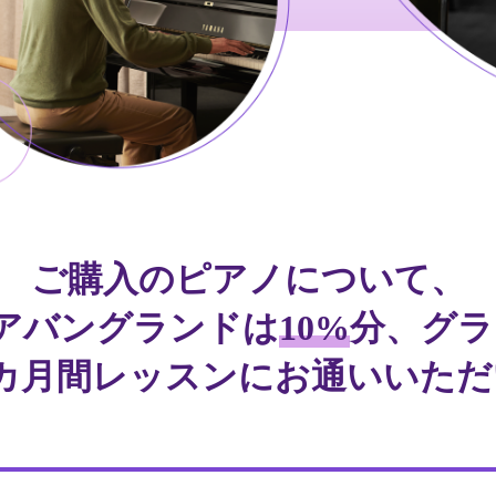
ご購入のピアノについて、
アバングランドは
10%
分、グラ
カ月間レッスンにお通いいた