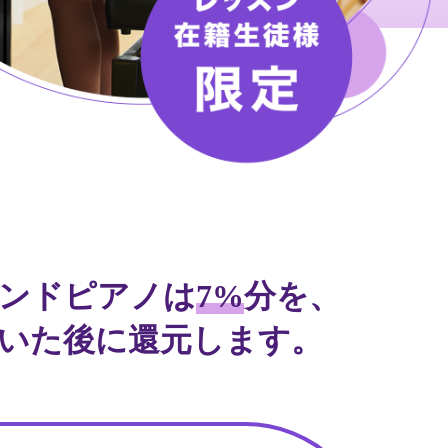
ンドピアノは
7%
分を、
だいた後に還元します。