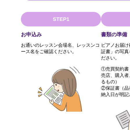
STEP1
お申込み
書類の準備
お通いのレッスン会場名、レッスンコ
ピアノお届け
ース名をご確認ください。
証書」の写真
ださい。
①売買契約書
売店、購入者
るもの）
②保証書（品
納入日が明記