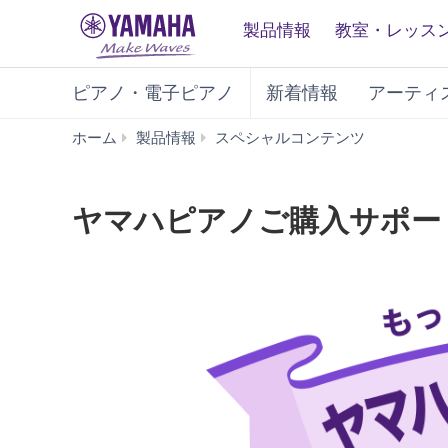
製品情報
教室・レッス
ピアノ・電子ピアノ
新着情報
アーティ
ヤ
ホーム
製品情報
スペシャルコンテンツ
マ
ハ
ピ
ヤマハピアノご購入サポー
ア
ノ
ご
購
入
サ
ポ
ー
ト
プ
ラ