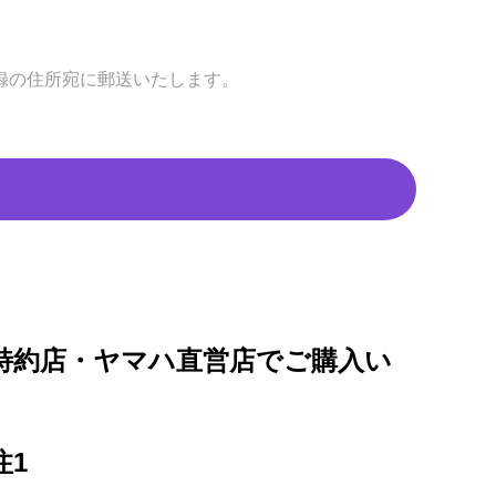
録の住所宛に郵送いたします。
特約店・ヤマハ直営店でご購入い
注1