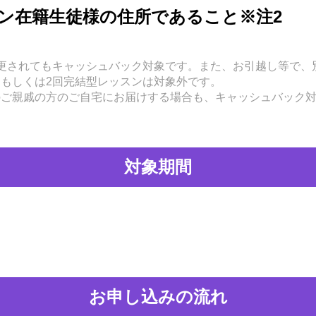
ン在籍生徒様の住所であること※注2
変更されてもキャッシュバック対象です。また、お引越し等で、
回もしくは2回完結型レッスンは対象外です。
のご親戚の方のご自宅にお届けする場合も、キャッシュバック
対象期間
お申し込みの流れ