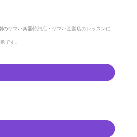
別のヤマハ楽器特約店・ヤマハ直営店のレッスンに
対象です。