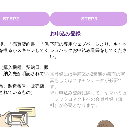
STEP2
STEP3
お申込み登録
後、「売買契約書」「保
下記の専用ウェブページより、キャッ
を撮るかスキャンしてく
シュバックお申込み登録をしてくださ
い。
（購入機種、契約日、販
、納入先が明記されてい
※登録には手順②の2種類の書面の写
真もしくはスキャンデータが必要で
番、製造番号、販売店、
す。
されているもの）
※お申込み登録に際して、ヤマハミュ
ージックコネクトへの会員登録（無
料）が必要となります。