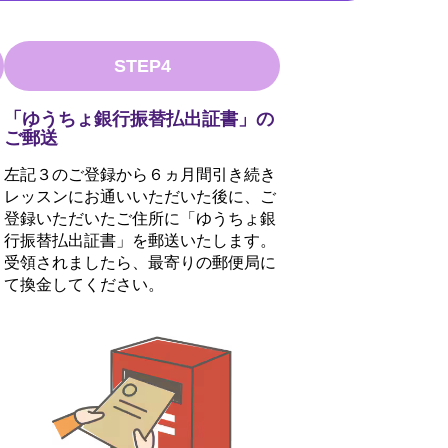
STEP4
「ゆうちょ銀行振替払出証書」の
ご郵送
左記３のご登録から６ヵ月間引き続き
レッスンにお通いいただいた後に、ご
登録いただいたご住所に「ゆうちょ銀
行振替払出証書」を郵送いたします。
受領されましたら、最寄りの郵便局に
て換金してください。