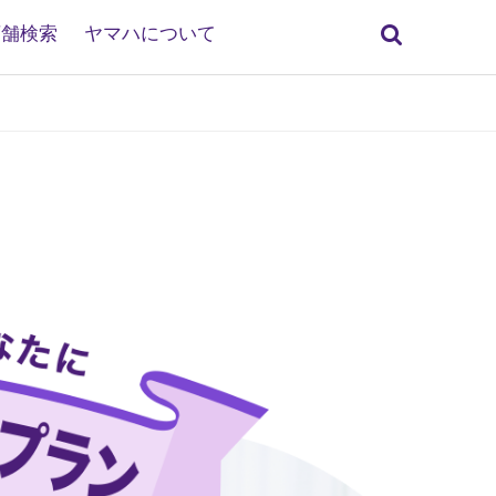
検
店舗検索
ヤマハについて
索