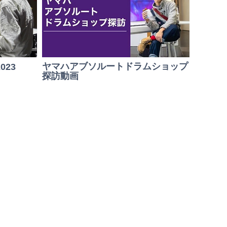
ヤマハアブソルートドラムショップ
2023
探訪動画