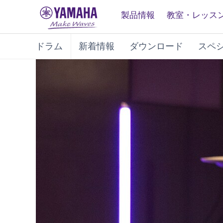
製品情報
教室・レッス
ドラム
新着情報
ダウンロード
スペ