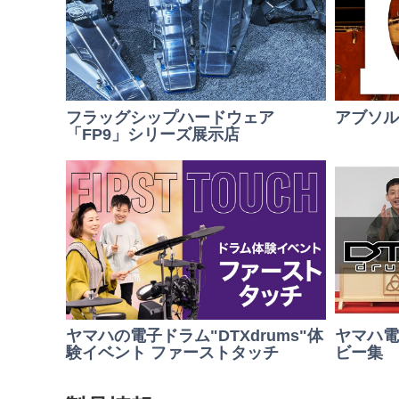
フラッグシップハードウェア
アブソル
「FP9」シリーズ展示店
ヤマハ電子
ヤマハの電子ドラム"DTXdrums"体
ビー集
験イベント ファーストタッチ