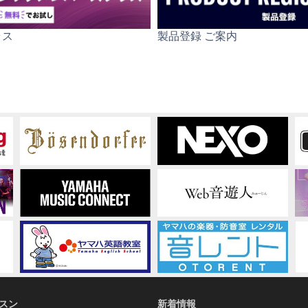
ラス
製品登録 ご案内
スン
新着情報