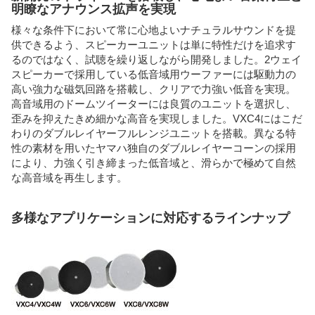
明瞭なアナウンス拡声を実現
様々な条件下において常に心地よいナチュラルサウンドを提
供できるよう、スピーカーユニットは単に特性だけを追求す
るのではなく、試聴を繰り返しながら開発しました。2ウェイ
スピーカーで採用している低音域用ウーファーには駆動力の
高い強力な磁気回路を搭載し、クリアで力強い低音を実現。
高音域用のドームツイーターには良質のユニットを選択し、
歪みを抑えたきめ細かな高音を実現しました。VXC4にはこだ
わりのダブルレイヤーフルレンジユニットを搭載。異なる特
性の素材を用いたヤマハ独自のダブルレイヤーコーンの採用
により、力強く引き締まった低音域と、滑らかで極めて自然
な高音域を再生します。
多様なアプリケーションに対応するラインナップ