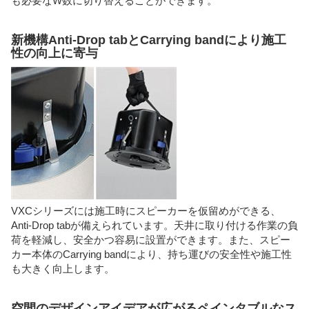
も必要なW数に切り替えることができます。
新機構Anti-Drop tabとCarrying bandにより施工
性の向上に寄与
VXCシリーズには施工時にスピーカーを仮留めができる、
Anti-Drop tabが備えられています。天井に取り付ける作業の負
荷を軽減し、安全かつ容易に設置ができます。また、スピー
カー本体のCarrying bandにより、持ち運びの安全性や施工性
も大きく向上します。
空間のデザインアイデアが広がるペインタブルなス