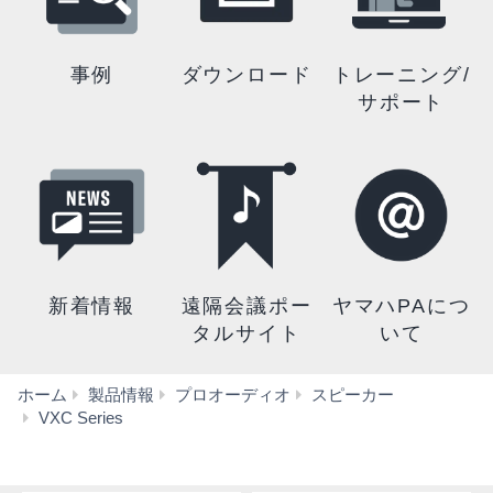
事例
ダウンロード
トレーニング/
サポート
新着情報
遠隔会議ポー
ヤマハPAにつ
タルサイト
いて
ホーム
製品情報
プロオーディオ
スピーカー
特
VXC Series
長