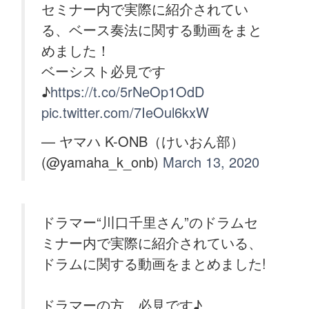
セミナー内で実際に紹介されてい
る、ベース奏法に関する動画をまと
めました！
ベーシスト必見です
♪
https://t.co/5rNeOp1OdD
pic.twitter.com/7IeOul6kxW
— ヤマハ K-ONB（けいおん部）
(@yamaha_k_onb)
March 13, 2020
ドラマー“川口千里さん”のドラムセ
ミナー内で実際に紹介されている、
ドラムに関する動画をまとめました!
ドラマーの方、必見です♪