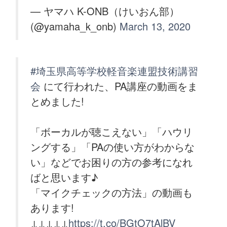
— ヤマハ K-ONB（けいおん部）
(@yamaha_k_onb)
March 13, 2020
#埼玉県高等学校軽音楽連盟技術講習
会
にて行われた、PA講座の動画をま
とめました!
「ボーカルが聴こえない」「ハウリ
ングする」「PAの使い方がわからな
い」などでお困りの方の参考になれ
ばと思います♪
「マイクチェックの方法」の動画も
あります!
↓↓↓↓↓
https://t.co/BGtO7tAlBV