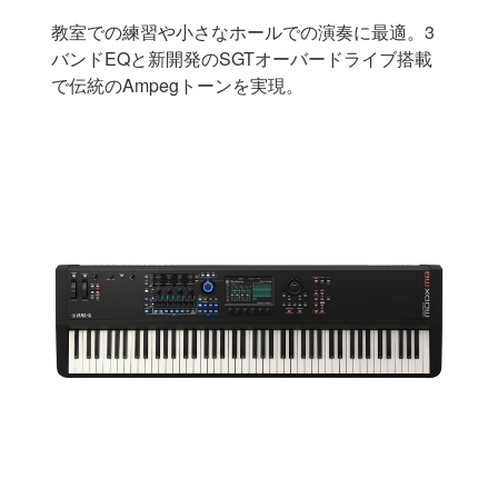
教室での練習や小さなホールでの演奏に最適。3
バンドEQと新開発のSGTオーバードライブ搭載
で伝統のAmpegトーンを実現。