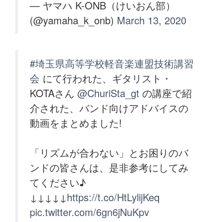
— ヤマハ K-ONB（けいおん部）
(@yamaha_k_onb)
March 13, 2020
#埼玉県高等学校軽音楽連盟技術講習
会
にて行われた、ギタリスト・
KOTAさん
@ChuriSta_gt
の講座で紹
介された、バンド向けアドバイスの
動画をまとめました!
「リズムが合わない」とお困りのバ
ンドの皆さんは、是非参考にしてみ
てください♪
↓↓↓↓↓
https://t.co/HtLylijKeq
pic.twitter.com/6gn6jNuKpv