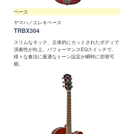
ベース
ヤマハ／エレキベース
TRBX304
スリムなネック、立体的にカットされたボディで
演奏性が向上。パフォーマンスEQスイッチで、
様々な奏法に最適なトーン設定が瞬時に切替可
能。