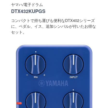
ヤマハ/電子ドラム
DTX432KUPGS
コンパクトで持ち運びも便利なDTX402シリーズ
に、ペダル、イス、追加シンバルが付いたお得な
セット。