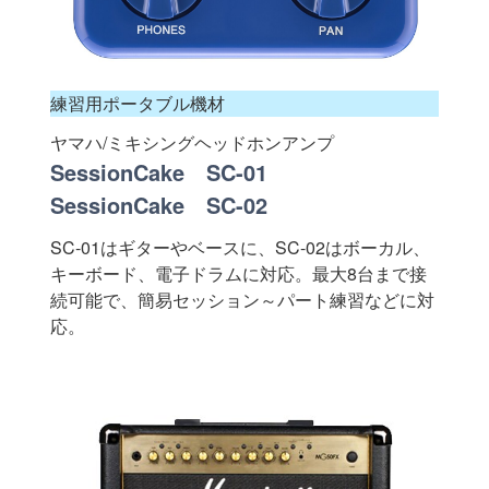
練習用ポータブル機材
ヤマハ/ミキシングヘッドホンアンプ
SessionCake SC-01
SessionCake SC-02
SC-01はギターやベースに、SC-02はボーカル、
キーボード、電子ドラムに対応。最大8台まで接
続可能で、簡易セッション～パート練習などに対
応。