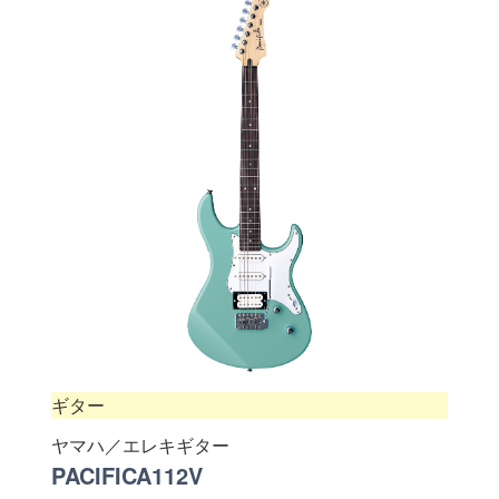
ギター
ヤマハ／エレキギター
PACIFICA112V