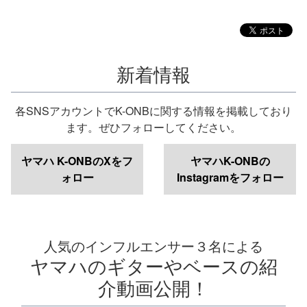
部
応
援
サ
イ
新着情報
ト
各SNSアカウントでK-ONBに関する情報を掲載しており
ます。ぜひフォローしてください。
ヤマハ K-ONBのXをフ
ヤマハK-ONBの
ォロー
Instagramをフォロー
人気のインフルエンサー３名による
ヤマハのギターやベースの紹
介動画公開！