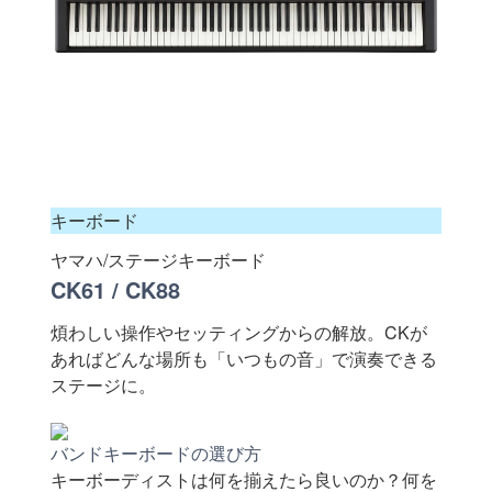
キーボード
ヤマハ/ステージキーボード
CK61 / CK88
煩わしい操作やセッティングからの解放。CKが
あればどんな場所も「いつもの音」で演奏できる
ステージに。
バンドキーボードの選び方
キーボーディストは何を揃えたら良いのか？何を