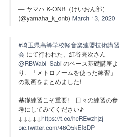
— ヤマハ K-ONB（けいおん部）
(@yamaha_k_onb)
March 13, 2020
#埼玉県高等学校軽音楽連盟技術講習
会
にて行われた、紅谷亮次さん
@RBWabi_Sabi
のベース基礎講座よ
り、「メトロノームを使った練習」
の動画をまとめました!
基礎練習こそ重要! 日々の練習の参
考にしてみてください♪
↓↓↓↓↓
https://t.co/hcREwzhjzj
pic.twitter.com/46Q5kEI8DP