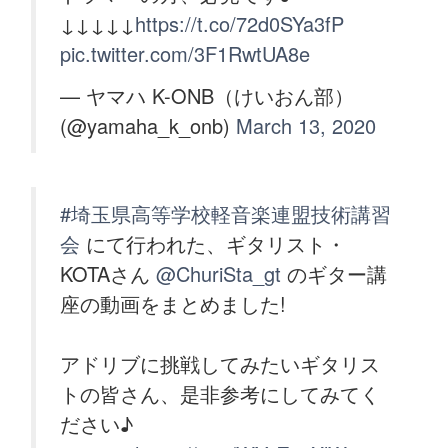
↓↓↓↓↓
https://t.co/72d0SYa3fP
pic.twitter.com/3F1RwtUA8e
— ヤマハ K-ONB（けいおん部）
(@yamaha_k_onb)
March 13, 2020
#埼玉県高等学校軽音楽連盟技術講習
会
にて行われた、ギタリスト・
KOTAさん
@ChuriSta_gt
のギター講
座の動画をまとめました!
アドリブに挑戦してみたいギタリス
トの皆さん、是非参考にしてみてく
ださい♪