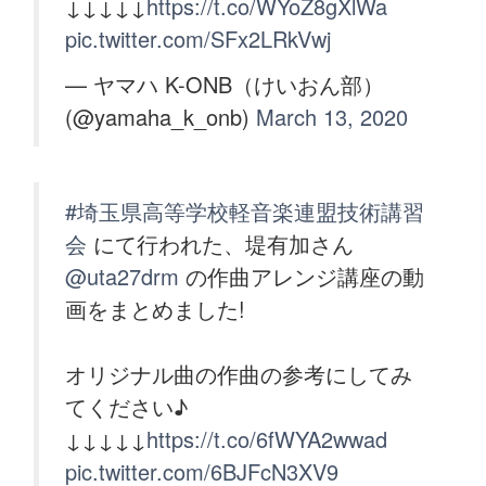
↓↓↓↓↓
https://t.co/WYoZ8gXlWa
pic.twitter.com/SFx2LRkVwj
— ヤマハ K-ONB（けいおん部）
(@yamaha_k_onb)
March 13, 2020
#埼玉県高等学校軽音楽連盟技術講習
会
にて行われた、堤有加さん
@uta27drm
の作曲アレンジ講座の動
画をまとめました!
オリジナル曲の作曲の参考にしてみ
てください♪
↓↓↓↓↓
https://t.co/6fWYA2wwad
pic.twitter.com/6BJFcN3XV9