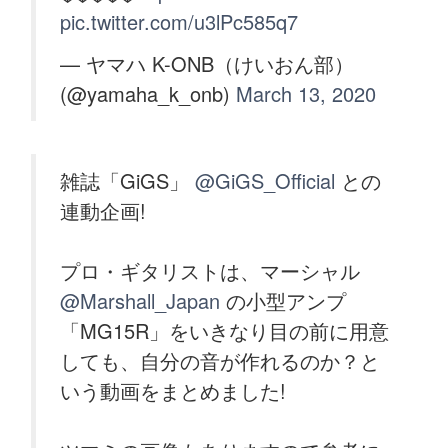
pic.twitter.com/u3lPc585q7
— ヤマハ K-ONB（けいおん部）
(@yamaha_k_onb)
March 13, 2020
雑誌「GiGS」
@GiGS_Official
との
連動企画!
プロ・ギタリストは、マーシャル
@Marshall_Japan
の小型アンプ
「MG15R」をいきなり目の前に用意
しても、自分の音が作れるのか？と
いう動画をまとめました!