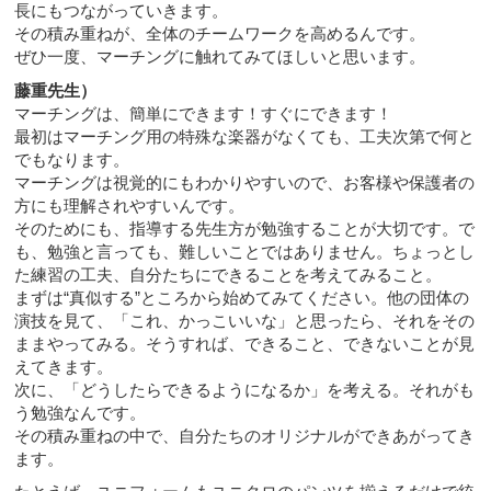
長にもつながっていきます。
その積み重ねが、全体のチームワークを高めるんです。
ぜひ一度、マーチングに触れてみてほしいと思います。
藤重先生）
マーチングは、簡単にできます！すぐにできます！
最初はマーチング用の特殊な楽器がなくても、工夫次第で何と
でもなります。
マーチングは視覚的にもわかりやすいので、お客様や保護者の
方にも理解されやすいんです。
そのためにも、指導する先生方が勉強することが大切です。で
も、勉強と言っても、難しいことではありません。ちょっとし
た練習の工夫、自分たちにできることを考えてみること。
まずは“真似する”ところから始めてみてください。他の団体の
演技を見て、「これ、かっこいいな」と思ったら、それをその
ままやってみる。そうすれば、できること、できないことが見
えてきます。
次に、「どうしたらできるようになるか」を考える。それがも
う勉強なんです。
その積み重ねの中で、自分たちのオリジナルができあがってき
ます。