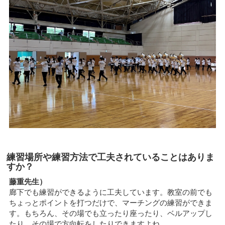
練習場所や練習方法で工夫されていることはありま
すか？
藤重先生）
廊下でも練習ができるように工夫しています。教室の前でも
ちょっとポイントを打つだけで、マーチングの練習ができま
す。もちろん、その場でも立ったり座ったり、ベルアップし
たり、その場で方向転をしたりできますよね。