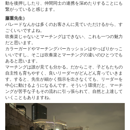
動を後押ししたり、仲間同士の連携を深めたりすることにも
繋がっていると感じます。
藤重先生）
パレードなんかは多くのお客さんに見ていただけるから、す
ごくいいですよね。
吹奏楽じゃないとマーチングはできない、これも一つの魅力
だと思います。
カラーガードやマーチングパーカッションはやっぱりかっこ
いいですし、そこは吹奏楽とマーチングの違いのひとつでも
あると思います。
マーチングは誰が見ても分かる。だからこそ、子どもたちの
自主性も育ちやすく、良いリーダーがどんどん育っていきま
す。すると、先生が細かく指示を出さなくても、リーダーを
中心に動けるようになるんです。そういう環境だと、マーチ
ングが苦手な子もその流れに引っ張られて、自然と上達して
いくこともありますね。