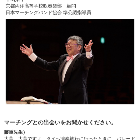
京都両洋高等学校吹奏楽部 顧問
日本マーチングバンド協会 準公認指導員
マーチングとの出会いをお聞かせください。
藤重先生）
大昔…大昔ですよ。タイへ演奏旅行に行ったときに、パレード