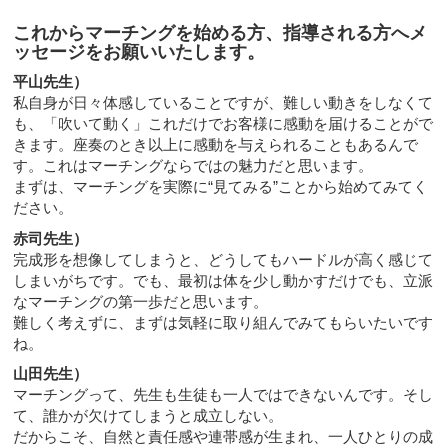
これからマーチングを始める方、指導される方へメ
ッセージをお願いいたします。
平山先生）
私自身が日々体感していることですが、難しい動きをしなくて
も、「吹いて動く」これだけでお客様に感動を届けることがで
きます。座奏のとき以上に感動を与えられることもあるんで
す。これはマーチングならではの魅力だと思います。
まずは、マーチングを実際に“見てみる”ことから始めてみてく
ださい。
赤司先生）
完成形を想像してしまうと、どうしてもハードルが高く感じて
しまいがちです。でも、最初は体を少し動かすだけでも、立派
なマーチングの第一歩だと思います。
難しく考えずに、まずは気軽に取り組んでみてもらいたいです
ね。
山田先生）
マーチングって、先生も生徒も一人ではできないんです。そし
て、誰かが欠けてしまうと成立しない。
だからこそ、自然と責任感や連帯感が生まれ、一人ひとりの成