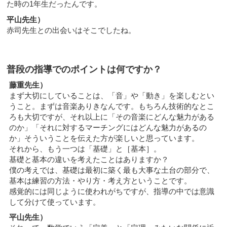
た時の1年生だったんです。
平山先生）
赤司先生との出会いはそこでしたね。
普段の指導でのポイントは何ですか？
藤重先生）
まず大切にしていることは、「音」や「動き」を楽しむとい
うこと。まずは音楽ありきなんです。もちろん技術的なとこ
ろも大切ですが、それ以上に「その音楽にどんな魅力がある
のか」「それに対するマーチングにはどんな魅力があるの
か」そういうことを伝えた方が楽しいと思っています。
それから、もう一つは「基礎」と［基本］。
基礎と基本の違いを考えたことはありますか？
僕の考えでは、基礎は最初に築く最も大事な土台の部分で、
基本は練習の方法・やり方・考え方ということです。
感覚的には同じように使われがちですが、指導の中では意識
して分けて使っています。
平山先生）