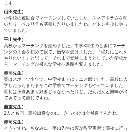
ます。
山田先生）
小学校の運動会でマーチングしていました。スネアドラムを叩
いたり、ベルリラも演奏したりいましたね。バトンも少しやっ
ていました。
平山先生）
高校からマーチングを始めました。中学3年生のときにマーチ
ングの大会を初めて観て、衝撃を受けました。「絶対にこれを
やりたい！」と思って、それまで受験しようとしていた学校か
ら、マーチングが盛んな学校へ進路も変えました。
赤司先生）
実はスポーツ少年で、中学校まではテニス部でした。高校に入
学したらたまたまそこの学校でマーチングもやっていました。
最初は正直あまり好きじゃなかったけど、だんだんと興味が出
てきてって感じですね。
藤重先生）
2人とも同じ高校出身なのに、きっかけは全然違うんだね。
赤司先生）
そうですね。ちなみに、平山先生は僕が教育実習で高校に行っ