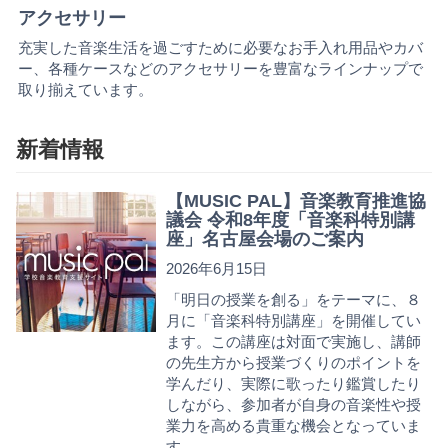
アクセサリー
充実した音楽生活を過ごすために必要なお手入れ用品やカバ
ー、各種ケースなどのアクセサリーを豊富なラインナップで
取り揃えています。
新着情報
【MUSIC PAL】音楽教育推進協
議会 令和8年度「音楽科特別講
座」名古屋会場のご案内
2026年6月15日
「明日の授業を創る」をテーマに、８
月に「音楽科特別講座」を開催してい
ます。この講座は対面で実施し、講師
の先生方から授業づくりのポイントを
学んだり、実際に歌ったり鑑賞したり
しながら、参加者が自身の音楽性や授
業力を高める貴重な機会となっていま
す。