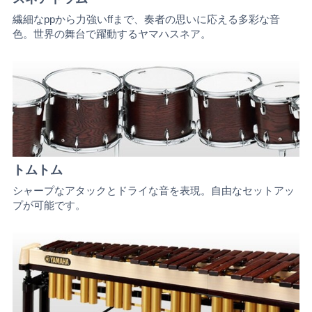
繊細なppから力強いffまで、奏者の思いに応える多彩な音
色。世界の舞台で躍動するヤマハスネア。
トムトム
シャープなアタックとドライな音を表現。自由なセットアッ
プが可能です。