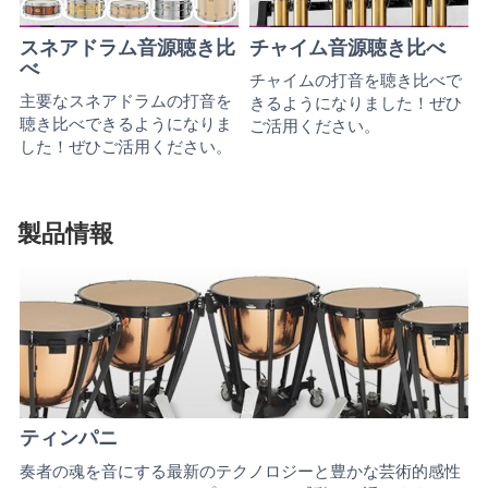
スネアドラム音源聴き比
チャイム音源聴き比べ
べ
チャイムの打音を聴き比べで
主要なスネアドラムの打音を
きるようになりました！ぜひ
聴き比べできるようになりま
ご活用ください。
した！ぜひご活用ください。
製品情報
ティンパニ
奏者の魂を音にする最新のテクノロジーと豊かな芸術的感性