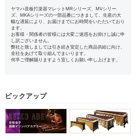
カ
ヤマハ音板打楽器マレットMRシリーズ、MVシリー
ッ
ズ、MKAシリーズの一部品番につきまして、
生産の大
シ
幅な遅延により、お届けまでにお時間をいただいており
ョ
ます。
ン
お客様・関係者の皆様には大変ご迷惑をお掛けし誠に申
し訳ございません。
弊社と致しましては引き続き安定した商品供給に向け、
全社をあげて取り組んでまいります。
何卒ご理解賜りますよう宜しくお願い申し上げます。
ピックアップ