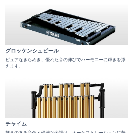
グロッケンシュピール
ピュアなきらめき、優れた音の伸びでハーモニーに輝きを添
えます。
チャイム
輝きのある音色と優雅な余韻は、オーケストレーションに華