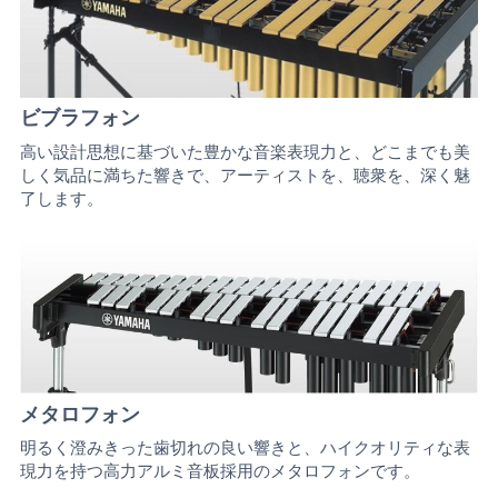
ビブラフォン
高い設計思想に基づいた豊かな音楽表現力と、どこまでも美
しく気品に満ちた響きで、アーティストを、聴衆を、深く魅
了します。
メタロフォン
明るく澄みきった歯切れの良い響きと、ハイクオリティな表
現力を持つ高力アルミ音板採用のメタロフォンです。