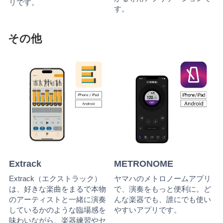
リです。
す。
その他
Extrack
METRONOME
Extrack（エクストラック）
ヤマハのメトロノームアプリ
は、好きな楽曲をまるで本物
で、演奏をもっと便利に。ど
のアーティストと一緒に演奏
んな楽器でも、誰にでも使い
しているかのような臨場感を
やすいアプリです。
味わいながら、楽器練習やセ