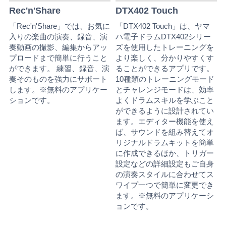
Rec'n'Share
DTX402 Touch
「Rec'n'Share」では、お気に
「DTX402 Touch」は、ヤマ
入りの楽曲の演奏、録音、演
ハ電子ドラムDTX402シリー
奏動画の撮影、編集からアッ
ズを使用したトレーニングを
プロードまで簡単に行うこと
より楽しく、分かりやすくす
ができます。 練習、録音、演
ることができるアプリです。
奏そのものを強力にサポート
10種類のトレーニングモード
します。※無料のアプリケー
とチャレンジモードは、効率
ションです。
よくドラムスキルを学ぶこと
ができるように設計されてい
ます。エディター機能を使え
ば、サウンドを組み替えてオ
リジナルドラムキットを簡単
に作成できるほか、トリガー
設定などの詳細設定もご自身
の演奏スタイルに合わせてス
ワイプ一つで簡単に変更でき
ます。※無料のアプリケーシ
ョンです。