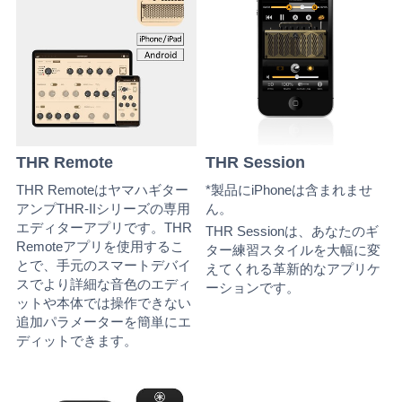
THR Remote
THR Session
THR Remoteはヤマハギター
*製品にiPhoneは含まれませ
アンプTHR-IIシリーズの専用
ん。
エディターアプリです。THR
THR Sessionは、あなたのギ
Remoteアプリを使用するこ
ター練習スタイルを大幅に変
とで、手元のスマートデバイ
えてくれる革新的なアプリケ
スでより詳細な音色のエディ
ーションです。
ットや本体では操作できない
追加パラメーターを簡単にエ
ディットできます。