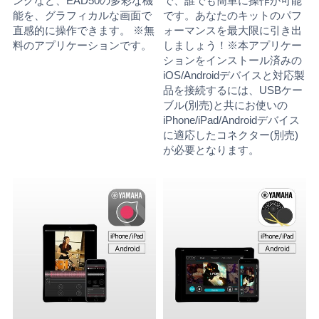
ングなど、EAD50の多彩な機
で、誰でも簡単に操作が可能
能を、グラフィカルな画面で
です。あなたのキットのパフ
直感的に操作できます。 ※無
ォーマンスを最大限に引き出
料のアプリケーションです。
しましょう！※本アプリケー
ションをインストール済みの
iOS/Androidデバイスと対応製
品を接続するには、USBケー
ブル(別売)と共にお使いの
iPhone/iPad/Androidデバイス
に適応したコネクター(別売)
が必要となります。