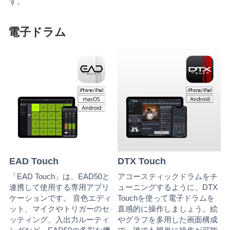
す。
電子ドラム
EAD Touch
DTX Touch
「EAD Touch」は、EAD50と
アコースティックドラムをチ
連携して使用する専用アプリ
ューニングするように、DTX
ケーションです。 音色エディ
Touchを使って電子ドラムを
ット、マイクやトリガーのセ
直感的に操作しましょう。絵
ッティング、入出力ルーティ
やグラフを多用した画面構成