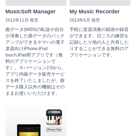
MusicSoft Manager
My Music Recorder
2012年11月 発売
2013年5月 発売
曲データ(MIDI)の転送や自分
手軽に楽器演奏の録画や録音
が演奏した曲データのバック
ができます。日ごろの練習を
アップができるヤマハの電子
記録したり他の人と共有した
楽器向けiPhone,iPod
りすることができる無料のア
touch,iPad用アプリです（無
プリケーションです。
料のアプリケーションで
す）。※バージョン2.5から、
アプリ内曲データ販売サービ
スを終了いたしましたが、曲
データ購入以外の機能はその
ままお使いいただけます。