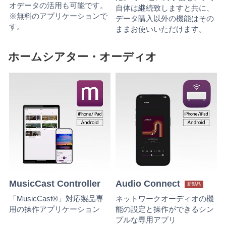
オデータの活用も可能です。
自体は継続致しますと共に、
※無料のアプリケーションで
データ購入以外の機能はその
す。
ままお使いいただけます。
ホームシアター・オーディオ
MusicCast Controller
Audio Connect
新製品
「MusicCast®」対応製品専
ネットワークオーディオの機
用の操作アプリケーション
能の設定と操作ができるシン
プルな専用アプリ