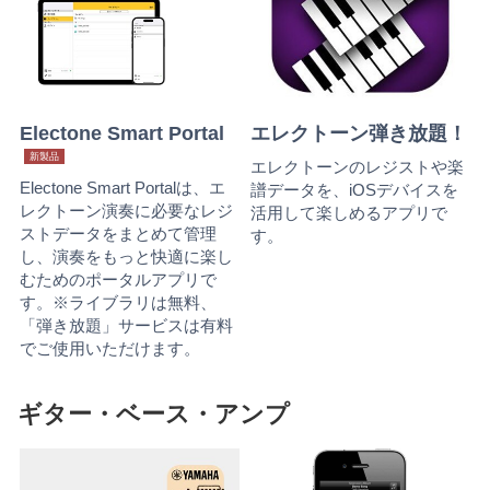
Electone Smart Portal
エレクトーン弾き放題！
新製品
エレクトーンのレジストや楽
Electone Smart Portalは、エ
譜データを、iOSデバイスを
レクトーン演奏に必要なレジ
活用して楽しめるアプリで
ストデータをまとめて管理
す。
し、演奏をもっと快適に楽し
むためのポータルアプリで
す。※ライブラリは無料、
「弾き放題」サービスは有料
でご使用いただけます。
ギター・ベース・アンプ