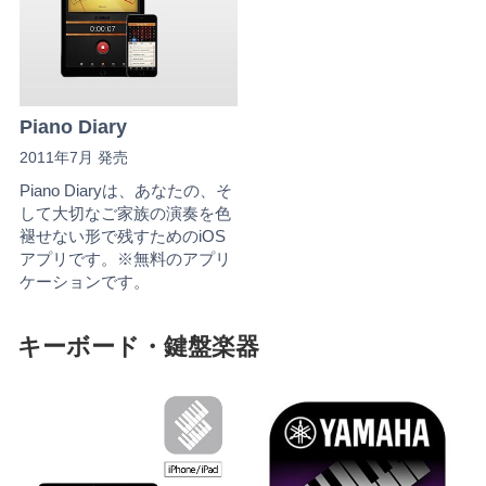
Piano Diary
2011年7月 発売
Piano Diaryは、あなたの、そ
して大切なご家族の演奏を色
褪せない形で残すためのiOS
アプリです。※無料のアプリ
ケーションです。
キーボード・鍵盤楽器