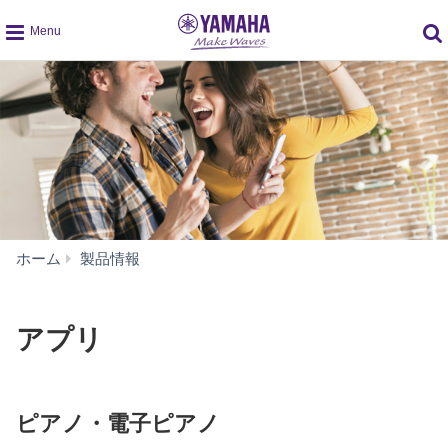
global
navigation
ア
ホーム
製品情報
プ
リ
アプリ
ピアノ・電子ピアノ