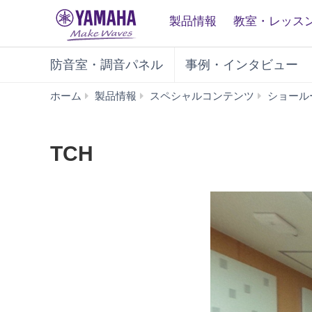
製品情報
教室・レッス
防音室・調音パネル
事例・インタビュー
ホーム
製品情報
スペシャルコンテンツ
ショール
TCH