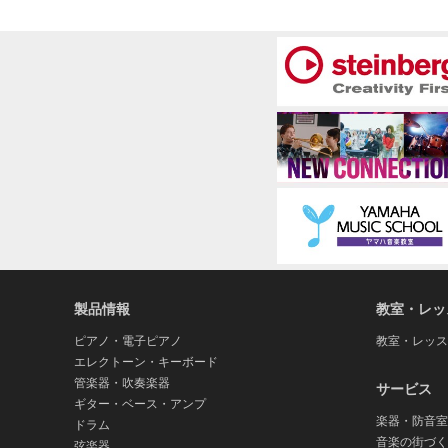
製品情報
教室・レッ
ピアノ・電子ピアノ
教室・レッス
エレクトーン・キーボード
管楽器・吹奏楽器
サービス
ギター・ベース・アンプ
楽器・防音室
ドラム
音楽の街づく
弦楽器