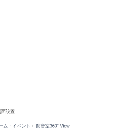
壁面設置
TCH
ーム・イベント
防音室360° View