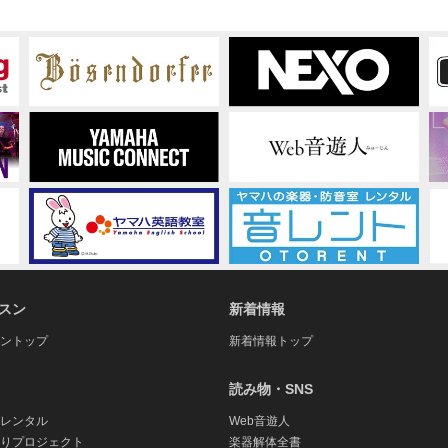
スン
新着情報
ントップ
新着情報トップ
読み物・SNS
レンタル
Web音遊人
りプロジェクト
楽器解体全書