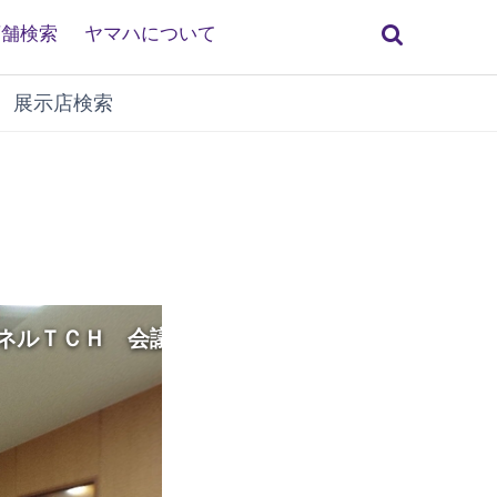
検
店舗検索
ヤマハについて
索
展示店検索