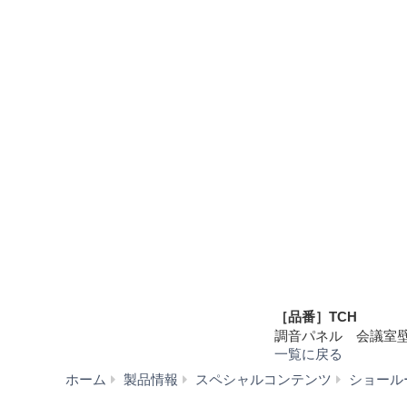
［品番］
TCH
調音パネル 会議室
一覧に戻る
ホーム
製品情報
スペシャルコンテンツ
ショール