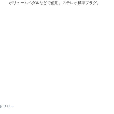
ボリュームペダルなどで使用。ステレオ標準プラグ。
FC7
セサリー