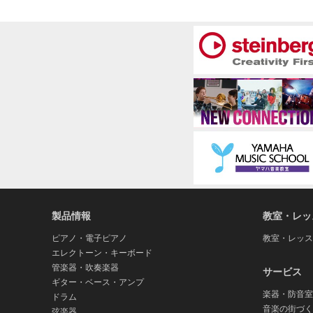
製品情報
教室・レッ
ピアノ・電子ピアノ
教室・レッス
エレクトーン・キーボード
管楽器・吹奏楽器
サービス
ギター・ベース・アンプ
楽器・防音室
ドラム
音楽の街づく
弦楽器