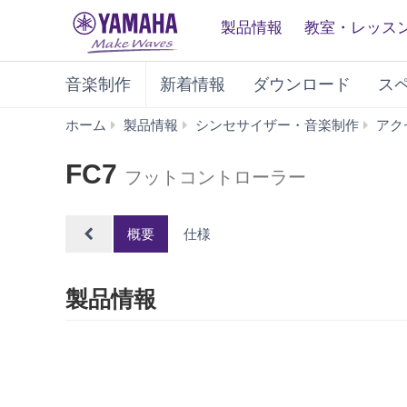
製品情報
教室・レッス
音楽制作
新着情報
ダウンロード
ス
ホーム
製品情報
シンセサイザー・音楽制作
アク
FC7
フットコントローラー
概要
仕様
製品情報