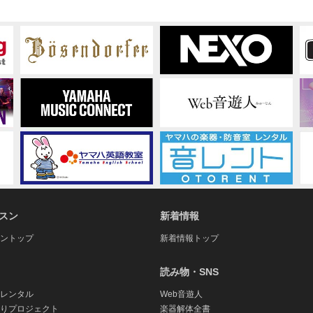
スン
新着情報
ントップ
新着情報トップ
読み物・SNS
レンタル
Web音遊人
りプロジェクト
楽器解体全書