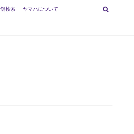
検
店舗検索
ヤマハについて
索