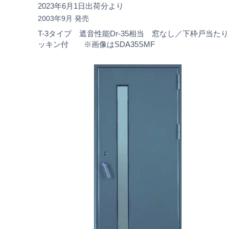
2023年6月1日出荷分より
2003年9月 発売
T-3タイプ 遮音性能Dr-35相当 窓なし／下枠戸当た
ッキン付 ※画像はSDA35SMF