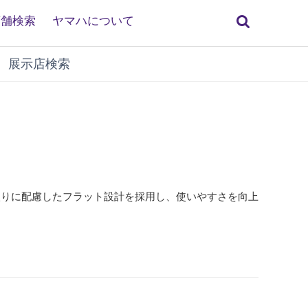
検
店舗検索
ヤマハについて
索
展示店検索
入りに配慮したフラット設計を採用し、使いやすさを向上