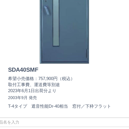
SDA40SMF
希望小売価格：757,900円（税込）
取付工事費、運送費等別途
2023年6月1日出荷分より
2003年9月 発売
T-4タイプ 遮音性能Dr-40相当 窓付／下枠フラット