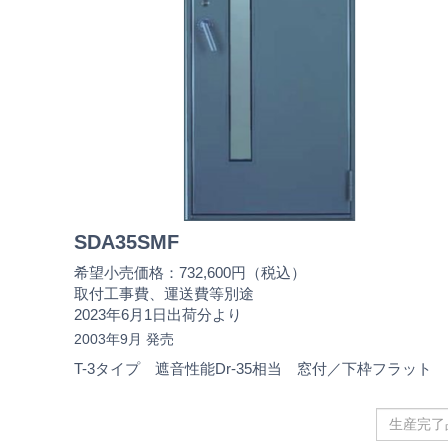
SDA35SMF
希望小売価格：732,600円（税込）
取付工事費、運送費等別途
2023年6月1日出荷分より
2003年9月 発売
T-3タイプ 遮音性能Dr-35相当 窓付／下枠フラット
生
産