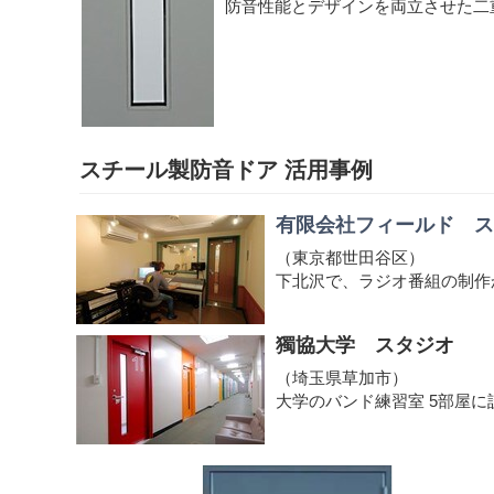
防音性能とデザインを両立させた二
スチール製防音ドア 活用事例
有限会社フィールド ス
（東京都世田谷区）
下北沢で、ラジオ番組の制作
獨協大学 スタジオ
（埼玉県草加市）
大学のバンド練習室 5部屋