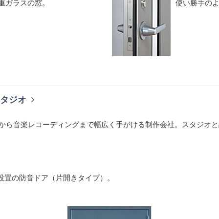
重ガラスの窓。
使い勝手の
タジオ
から音楽レコーディングまで幅広く手がける制作会社。スタジオと
に設置の防音ドア（片開きタイプ）。