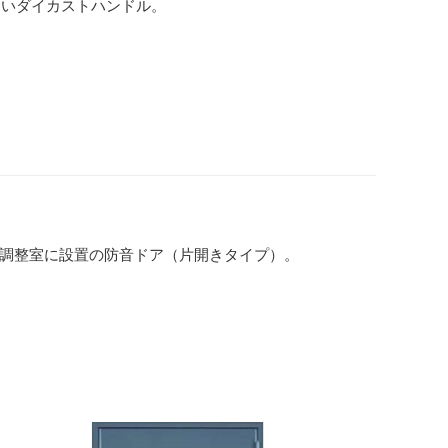
よいダイカストハンドル。
調整室に設置の防音ドア（片開きタイプ）。