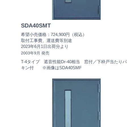
SDA40SMT
希望小売価格：724,900円（税込）
取付工事費、運送費等別途
2023年6月1日出荷分より
2003年9月 発売
T-4タイプ 遮音性能Dr-40相当 窓付／下枠戸当たり
キン付 ※画像はSDA40SMF