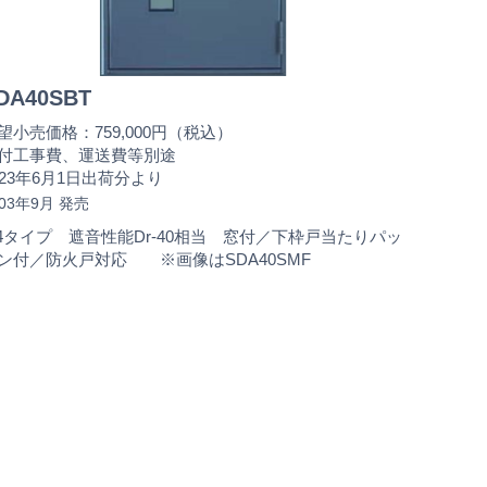
DA40SBT
望小売価格：759,000円（税込）
付工事費、運送費等別途
023年6月1日出荷分より
003年9月 発売
-4タイプ 遮音性能Dr-40相当 窓付／下枠戸当たりパッ
ン付／防火戸対応 ※画像はSDA40SMF