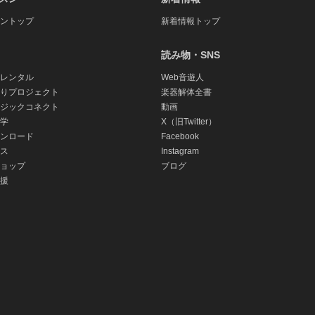
ントップ
新着情報トップ
読み物・SNS
レンタル
Web音遊人
りプロジェクト
楽器解体全書
ジックコネクト
動画
学
X（旧Twitter）
ンロード
Facebook
ス
Instagram
ョップ
ブログ
援