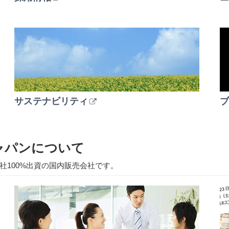
サステナビリティ
ブ
ャパンについて
100%出資の国内販売会社です。