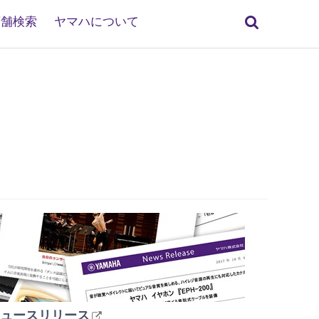
検
店舗検索
ヤマハについて
索
ュースリリース