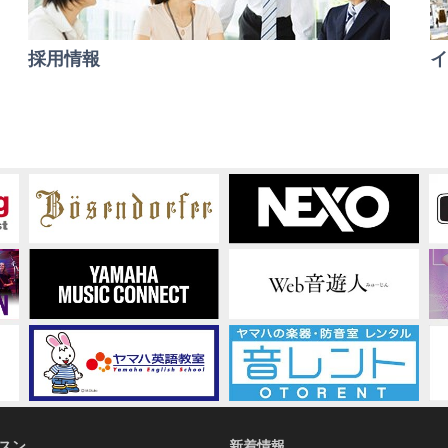
採用情報
イ
スン
新着情報