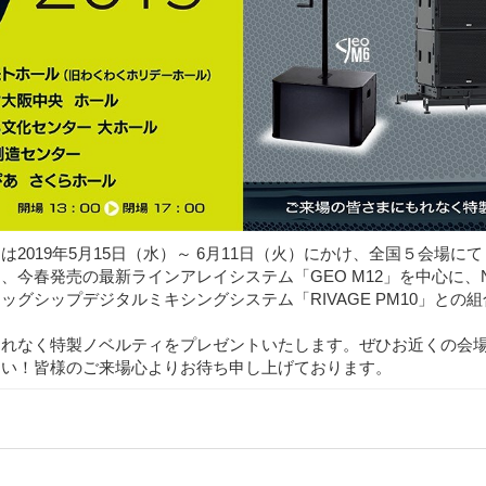
019年5月15日（水）～ 6月11日（火）にかけ、全国５会場にて「NE
今春発売の最新ラインアレイシステム「GEO M12」を中心に、NE
ッグシップデジタルミキシングシステム「RIVAGE PM10」との
れなく特製ノベルティをプレゼントいたします。ぜひお近くの会場
さい！皆様のご来場心よりお待ち申し上げております。