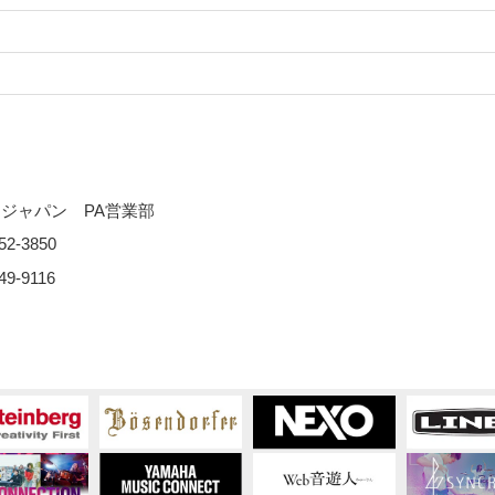
ジャパン PA営業部
2-3850
9-9116