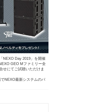
XO Day 2019」を開催
XO GEO Mファミリー全
組合せにてご試聴いただけま
でNEXO最新システムのパ