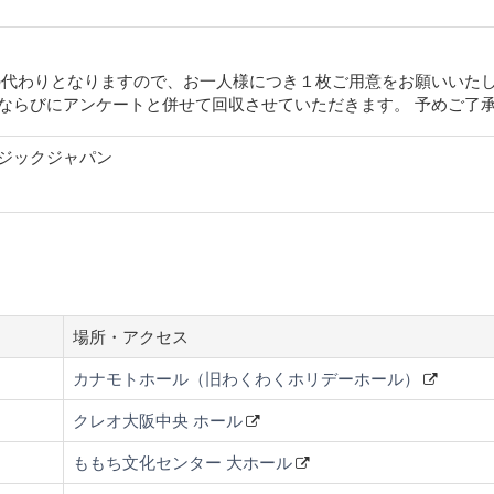
の代わりとなりますので、お一人様につき１枚ご用意をお願いいたし
ならびにアンケートと併せて回収させていただきます。 予めご了
ジックジャパン
場所・アクセス
カナモトホール（旧わくわくホリデーホール）
クレオ大阪中央 ホール
ももち文化センター 大ホール