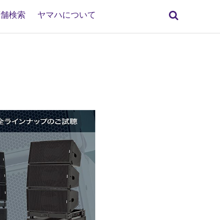
検
店舗検索
ヤマハについて
索