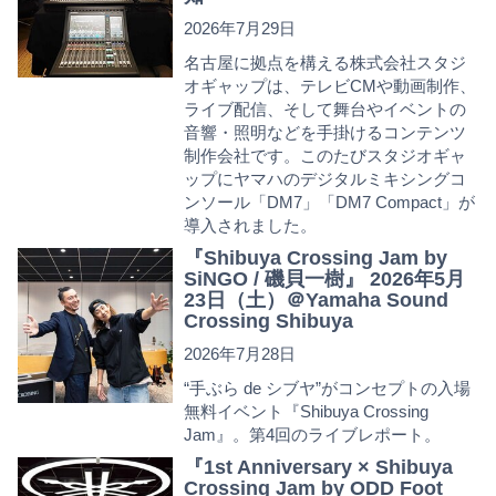
2026年7月29日
名古屋に拠点を構える株式会社スタジ
オギャップは、テレビCMや動画制作、
ライブ配信、そして舞台やイベントの
音響・照明などを手掛けるコンテンツ
制作会社です。このたびスタジオギャ
ップにヤマハのデジタルミキシングコ
ンソール「DM7」「DM7 Compact」が
導入されました。
『Shibuya Crossing Jam by
SiNGO / 磯貝一樹』 2026年5月
23日（土）＠Yamaha Sound
Crossing Shibuya
2026年7月28日
“手ぶら de シブヤ”がコンセプトの入場
無料イベント『Shibuya Crossing
Jam』。第4回のライブレポート。
『1st Anniversary × Shibuya
Crossing Jam by ODD Foot