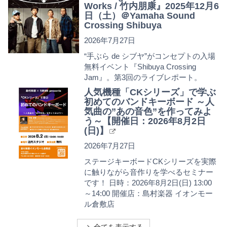
Works / 竹内朋康』2025年12月6
日（土）＠Yamaha Sound
Crossing Shibuya
2026年7月27日
“手ぶら de シブヤ”がコンセプトの入場
無料イベント『Shibuya Crossing
Jam』。第3回のライブレポート。
人気機種「CKシリーズ」で学ぶ
初めてのバンドキーボード ～人
気曲の”あの音色”を作ってみよ
う～【開催日：2026年8月2日
(日)】
2026年7月27日
ステージキーボードCKシリーズを実際
に触りながら音作りを学べるセミナー
です！ 日時：2026年8月2日(日) 13:00
～14:00 開催店：島村楽器 イオンモー
ル倉敷店