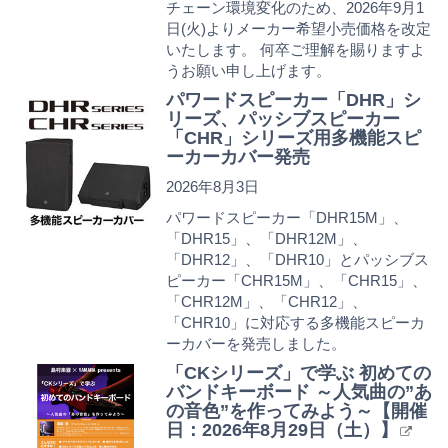
チェーン環境変化のため、2026年9月1
日(火)よりメーカー希望小売価格を改定
いたします。 何卒ご理解を賜りますよ
うお願い申し上げます。
パワードスピーカー「DHR」シ
リーズ、パッシブスピーカー
「CHR」シリーズ用多機能スピ
ーカーカバー発売
2026年8月3日
パワードスピーカー「DHR15M」、
「DHR15」、「DHR12M」、
「DHR12」、「DHR10」とパッシブス
ピーカー「CHR15M」、「CHR15」、
「CHR12M」、「CHR12」、
「CHR10」に対応する多機能スピーカ
ーカバーを発売しました。
「CKシリーズ」で学ぶ 初めての
バンドキーボード ～人気曲の”あ
の音色”を作ってみよう～【開催
日：2026年8月29日（土）】