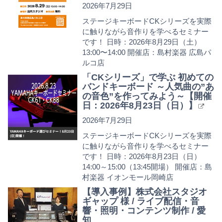
2026年7月29日
ステージキーボードCKシリーズを実際
に触りながら音作りを学べるセミナー
です！ 日時：2026年8月29日（土）
13:00〜14:00 開催店：島村楽器 広島パ
ルコ店
「CKシリーズ」で学ぶ 初めての
バンドキーボード ～人気曲の”あ
の音色”を作ってみよう～【開催
日：2026年8月23日（日）】
2026年7月29日
ステージキーボードCKシリーズを実際
に触りながら音作りを学べるセミナー
です！ 日時：2026年8月23日（日）
14:00～15:00（13:45開場） 開催店：島
村楽器 イオンモール岡崎店
【導入事例】株式会社スタジオ
ギャップ 様 / ライブ配信・音
響・照明・コンテンツ制作 / 愛
知