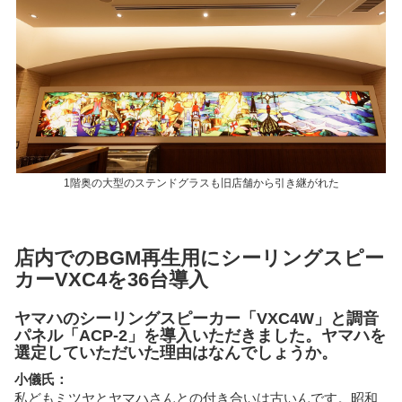
1階奥の大型のステンドグラスも旧店舗から引き継がれた
店内でのBGM再生用にシーリングスピー
カーVXC4を36台導入
ヤマハのシーリングスピーカー「VXC4W」と調音
パネル「ACP-2」を導入いただきました。ヤマハを
選定していただいた理由はなんでしょうか。
小儀氏：
私どもミツヤとヤマハさんとの付き合いは古いんです。昭和