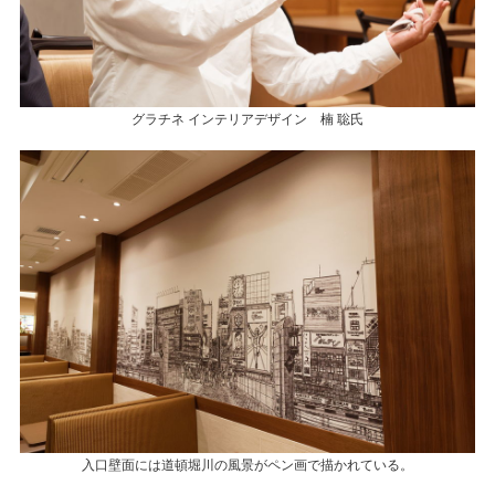
グラチネ インテリアデザイン 楠 聡氏
入口壁面には道頓堀川の風景がペン画で描かれている。