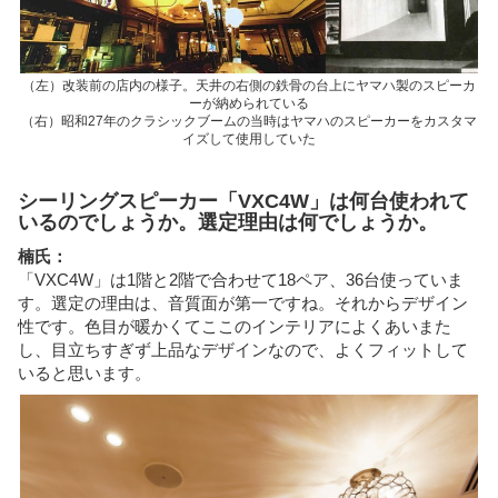
（左）改装前の店内の様子。天井の右側の鉄骨の台上にヤマハ製のスピーカ
ーが納められている
（右）昭和27年のクラシックブームの当時はヤマハのスピーカーをカスタマ
イズして使用していた
シーリングスピーカー「VXC4W」は何台使われて
いるのでしょうか。選定理由は何でしょうか。
楠氏：
「VXC4W」は1階と2階で合わせて18ペア、36台使っていま
す。選定の理由は、音質面が第一ですね。それからデザイン
性です。色目が暖かくてここのインテリアによくあいまた
し、目立ちすぎず上品なデザインなので、よくフィットして
いると思います。