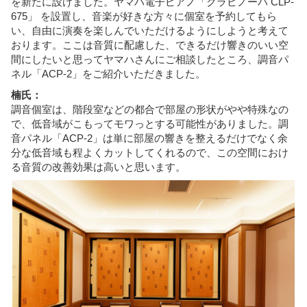
を新たに設けました。ヤマハ電子ピアノ「クラビノーバ CLP-
675」 を設置し、音楽が好きな方々に個室を予約してもら
い、自由に演奏を楽しんでいただけるようにしようと考えて
おります。ここは音質に配慮した、できるだけ響きのいい空
間にしたいと思ってヤマハさんにご相談したところ、調音パ
ネル「ACP-2」をご紹介いただきました。
楠氏：
調音個室は、階段室などの都合で部屋の形状がやや特殊なの
で、低音域がこもってモワっとする可能性がありました。調
音パネル「ACP-2」は単に部屋の響きを整えるだけでなく余
分な低音域も程よくカットしてくれるので、この空間におけ
る音質の改善効果は高いと思います。