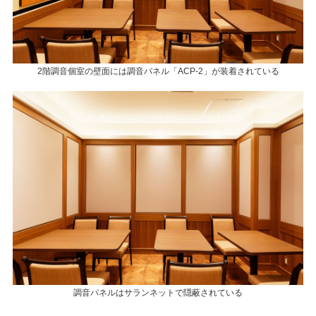
2階調音個室の壁面には調音パネル「ACP-2」が装着されている
調音パネルはサランネットで隠蔽されている