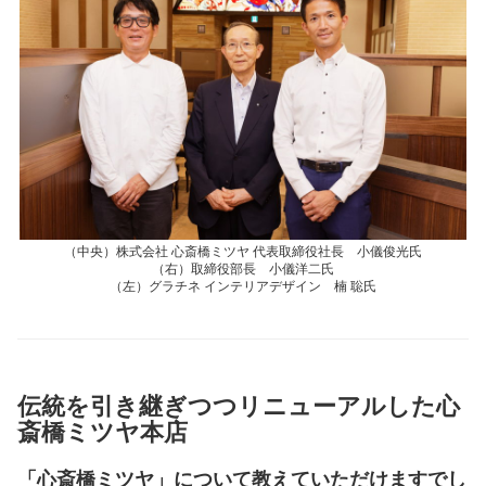
（中央）株式会社 心斎橋ミツヤ 代表取締役社長 小儀俊光氏
（右）取締役部長 小儀洋二氏
（左）グラチネ インテリアデザイン 楠 聡氏
伝統を引き継ぎつつリニューアルした心
斎橋ミツヤ本店
「心斎橋ミツヤ」について教えていただけますでし