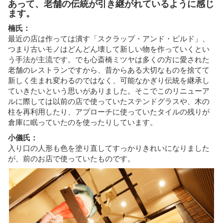
あって、老舗の伝統が引き継がれているように感じ
ます。
楠氏：
最近の店は作っては潰す「スクラップ・アンド・ビルド」、
つまり古いモノはどんどん壊して新しい物を作っていくとい
う手法が主流です。でも心斎橋ミツヤは多くの方に愛された
老舗のレストランですから、昔からある大切なものを捨てて
新しく生まれ変わるのではなく、可能なかぎり伝統を継承し
ていきたいという思いがありました。そこでこのリニューア
ルに際しては以前の店で使っていたステンドグラスや、木の
柱を再利用したり、アプローチに使っていたタイルの残りが
倉庫に眠っていたのを使ったりしています。
小儀氏：
入り口の人形も色を塗り直してすっかりきれいになりました
が、前のお店で使っていたものです。