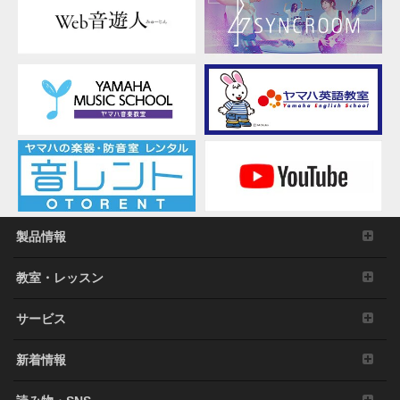
ト
ラ
ン/
大
阪
製品情報
教室・レッスン
サービス
新着情報