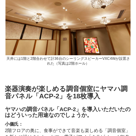
天井には1階と2階合わせて計36台のシーリングスピーカーVXC4Wが設置さ
れた（写真は2階ホール）
楽器演奏が楽しめる調音個室にヤマハ調
音パネル「ACP-2」を18枚導入
ヤマハの調音パネル「ACP-2」を導入いただいたの
はどういった用途なのでしょうか。
小儀氏：
2階フロアの奥に、食事ができて音楽も楽しめる「調音個室」