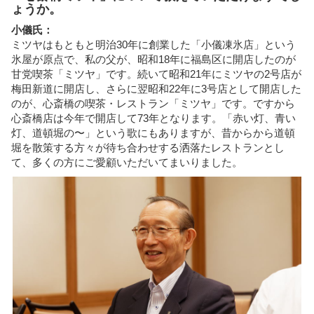
ょうか。
小儀氏：
ミツヤはもともと明治30年に創業した「小儀凍氷店」という
氷屋が原点で、私の父が、昭和18年に福島区に開店したのが
甘党喫茶「ミツヤ」です。続いて昭和21年にミツヤの2号店が
梅田新道に開店し、さらに翌昭和22年に3号店として開店した
のが、心斎橋の喫茶・レストラン「ミツヤ」です。ですから
心斎橋店は今年で開店して73年となります。「赤い灯、青い
灯、道頓堀の〜」という歌にもありますが、昔からから道頓
堀を散策する方々が待ち合わせする洒落たレストランとし
て、多くの方にご愛顧いただいてまいりました。