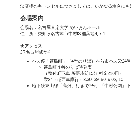
決済後のキャンセルにつきましては、いかなる場合にも
会場案内
会場名：名古屋音楽大学 めいおんホール
住 所：愛知県名古屋市中村区稲葉地町7-1
★アクセス
JR名古屋駅から
バス停「笹島町」（4番のりば）から市バス栄24
笹島町４番のりば時刻表
（鴨付町下車 所要時間15分 料金210円）
栄24（稲西車庫行）8:30, 39, 50, 9:02, 10
地下鉄東山線「高畑」行きで7分、「中村公園」下