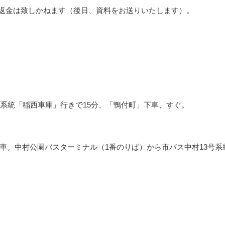
返金は致しかねます（後日、資料をお送りいたします）。
号系統「稲西車庫」行きで15分、「鴨付町」下車、すぐ。
車。中村公園バスターミナル（1番のりば）から市バス中村13号系