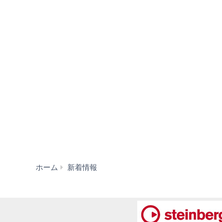
【MUSIC
ホーム
新着情報
PAL】
音
楽
教
育