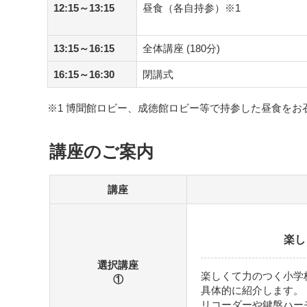
12:15～13:15
昼食（各自持参）※1
13:15～16:15
全体講座 (180分)
16:15～16:30
閉講式
※1 博聞館ロビー、成徳館ロビー等で持参した昼食を
講座のご案内
講座
楽し
選択講座
楽しくて力のつく小学
①
具体的に紹介します。
リコーダーや鍵盤ハー