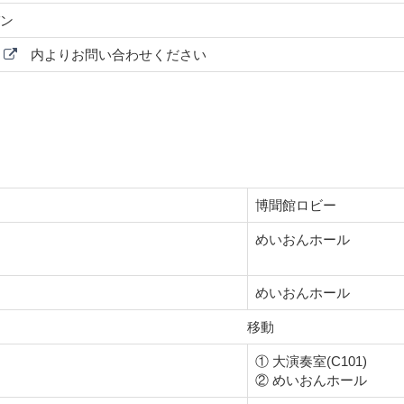
ン
ジ
内よりお問い合わせください
博聞館ロビー
めいおんホール
めいおんホール
移動
① 大演奏室(C101)
② めいおんホール