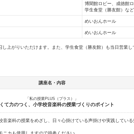
博聞館ロビー、成徳館ロ
学生食堂（勝友館）など
めいおんホール
めいおんホール
お召し上がりいただけます。また、学生食堂（勝友館）も当日営業し
講座名・内容
「私の授業PLUS（プラス）」
くて力のつく、小学校音楽科の授業づくりのポイント
校音楽科の授業をめざし、日々心掛けている声掛けや実践している
モニカも使用しますので持参ください。