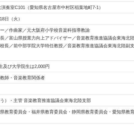
演奏室C101（愛知県名古屋市中村区稲葉地町7-1）
18日（火）
ー／作曲家／元大阪府小学校音楽科指導教諭
長／富山県授業力向上アドバイザー／音楽教育推進協議会東海北
校長／前中部学院大学特任教授／音楽教育推進協議会東海北陸副
生及び大学院生は2,000円
教師・音楽教育関係者
う）・主管 音楽教育推進協議会東海北陸支部
県教育委員会・福井県教育委員会・静岡県教育委員会・愛知県教