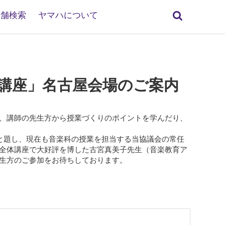
検
店舗検索
ヤマハについて
索
特別講座」名古屋会場のご案内
、講師の先生方から授業づくりのポイントを学んだり、
と題し、現在も音楽科の授業を担当する当協議会の常任
全体講座で大好評を博した古宮真美子先生（音楽教育ア
生方のご参加をお待ちしております。