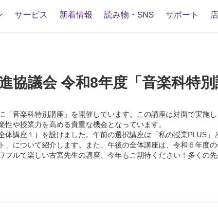
ン
サービス
新着情報
読み物・SNS
サポート
育推進協議会 令和8年度「音楽科
に「音楽科特別講座」を開催しています。この講座は対面で実施し
楽性や授業力を高める貴重な機会となっています。
体講座１）を設けました。午前の選択講座は「私の授業PLUS」
ト」について紹介します。また、午後の全体講座は、令和６年度の
ワフルで楽しい古宮先生の講座、今年もご期待ください！多くの先