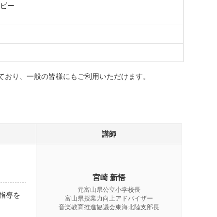
ビー
ており、一般の皆様にもご利用いただけます。
講師
宮崎 新悟
元富山県公立小学校長
指導を
富山県授業力向上アドバイザー
音楽教育推進協議会東海北陸支部長