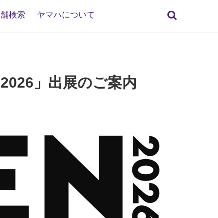
検
店舗検索
ヤマハについて
索
2026」出展のご案内