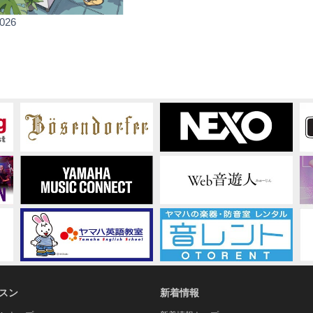
026
スン
新着情報