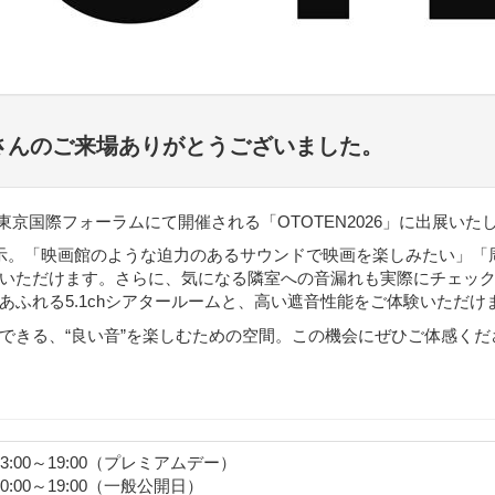
さんのご来場ありがとうございました。
に東京国際フォーラムにて開催される「OTOTEN2026」に出展いた
示。「映画館のような迫力のあるサウンドで映画を楽しみたい」「
いただけます。さらに、気になる隣室への音漏れも実際にチェッ
ふれる5.1chシアタールームと、高い遮音性能をご体験いただけ
できる、“良い音”を楽しむための空間。この機会にぜひご体感くだ
13:00～19:00（プレミアムデー）
10:00～19:00（一般公開日）