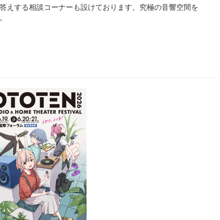
答えする相談コーナーも設けております。究極の音響空間を
。