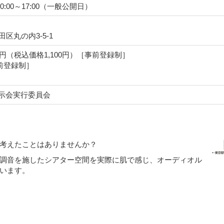
10:00～17:00（一般公開日）
代田区丸の内3-5-1
0円（税込価格1,100円）［事前登録制］
前登録制］
展示会実行委員会
考えたことはありませんか？
調音を施したシアター空間を実際に肌で感じ、オーディオル
います。