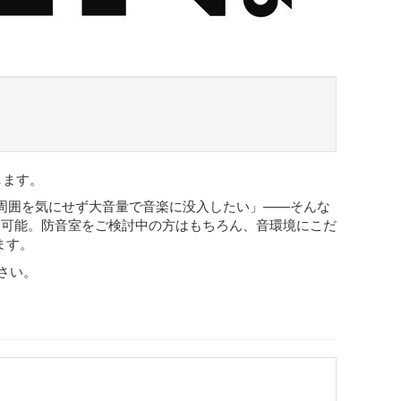
します。
周囲を気にせず大音量で音楽に没入したい」――そんな
ク可能。防音室をご検討中の方はもちろん、音環境にこだ
ます。
さい。