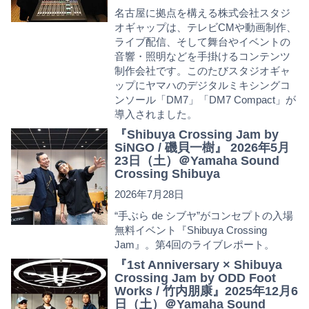
名古屋に拠点を構える株式会社スタジ
オギャップは、テレビCMや動画制作、
ライブ配信、そして舞台やイベントの
音響・照明などを手掛けるコンテンツ
制作会社です。このたびスタジオギャ
ップにヤマハのデジタルミキシングコ
ンソール「DM7」「DM7 Compact」が
導入されました。
『Shibuya Crossing Jam by
SiNGO / 磯貝一樹』 2026年5月
23日（土）＠Yamaha Sound
Crossing Shibuya
2026年7月28日
“手ぶら de シブヤ”がコンセプトの入場
無料イベント『Shibuya Crossing
Jam』。第4回のライブレポート。
『1st Anniversary × Shibuya
Crossing Jam by ODD Foot
Works / 竹内朋康』2025年12月6
日（土）＠Yamaha Sound