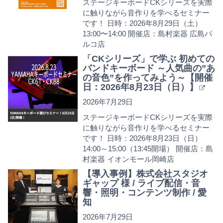
ステージキーボードCKシリーズを実際
に触りながら音作りを学べるセミナー
です！ 日時：2026年8月29日（土）
13:00〜14:00 開催店：島村楽器 広島パ
ルコ店
「CKシリーズ」で学ぶ 初めての
バンドキーボード ～人気曲の”あ
の音色”を作ってみよう～【開催
日：2026年8月23日（日）】
2026年7月29日
ステージキーボードCKシリーズを実際
に触りながら音作りを学べるセミナー
です！ 日時：2026年8月23日（日）
14:00～15:00（13:45開場） 開催店：島
村楽器 イオンモール岡崎店
【導入事例】株式会社スタジオ
ギャップ 様 / ライブ配信・音
響・照明・コンテンツ制作 / 愛
知
2026年7月29日