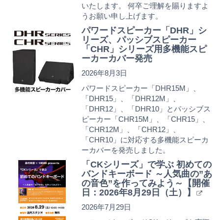
いたします。 何卒ご理解を賜りますよ
うお願い申し上げます。
パワードスピーカー「DHR」シ
リーズ、パッシブスピーカー
「CHR」シリーズ用多機能スピ
ーカーカバー発売
2026年8月3日
パワードスピーカー「DHR15M」、
「DHR15」、「DHR12M」、
「DHR12」、「DHR10」とパッシブス
ピーカー「CHR15M」、「CHR15」、
「CHR12M」、「CHR12」、
「CHR10」に対応する多機能スピーカ
ーカバーを発売しました。
「CKシリーズ」で学ぶ 初めての
バンドキーボード ～人気曲の”あ
の音色”を作ってみよう～【開催
日：2026年8月29日（土）】
2026年7月29日