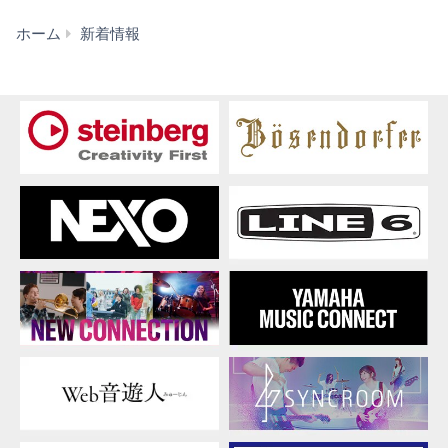
新
ホーム
新着情報
着
情
報