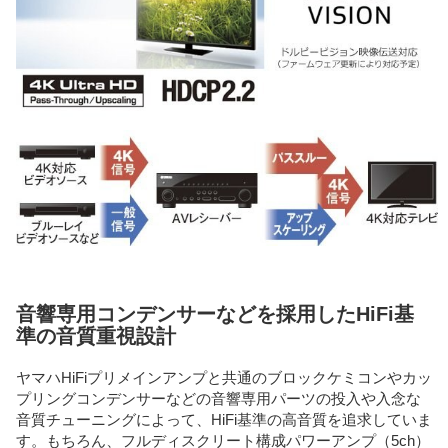
音響専用コンデンサーなどを採用したHiFi基
準の音質重視設計
ヤマハHiFiプリメインアンプと共通のブロックケミコンやカッ
プリングコンデンサーなどの音響専用パーツの投入や入念な
音質チューニングによって、HiFi基準の高音質を追求していま
す。もちろん、フルディスクリート構成パワーアンプ（5ch）