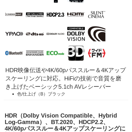
HDR映像伝送や4K/60pパススルー＆4Kアップ
スケーリングに対応。HiFiの技術で音質を磨
き上げたベーシック5.1ch AVレシーバー
色/仕上げ（B）ブラック
HDR（Dolby Vision Compatible、Hybrid
Log-Gamma）、BT.2020、HDCP2.2、
4K/60pパススルー＆4Kアップスケーリングに