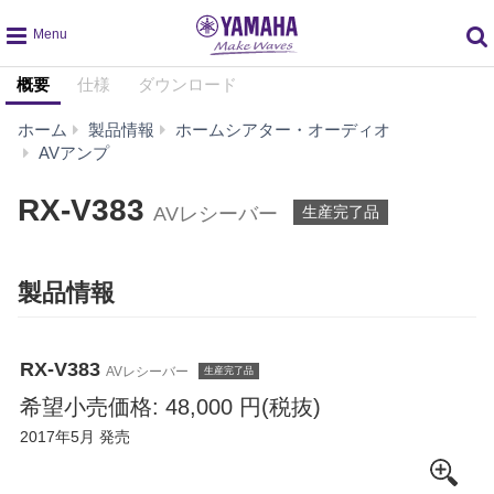
global
概要
仕様
ダウンロード
navigation
ホーム
製品情報
ホームシアター・オーディオ
RX-
AVアンプ
V383
RX-V383
AVレシーバー
生産完了品
製品情報
RX-V383
AVレシーバー
生産完了品
希望小売価格: 48,000 円(税抜)
2017年5月 発売