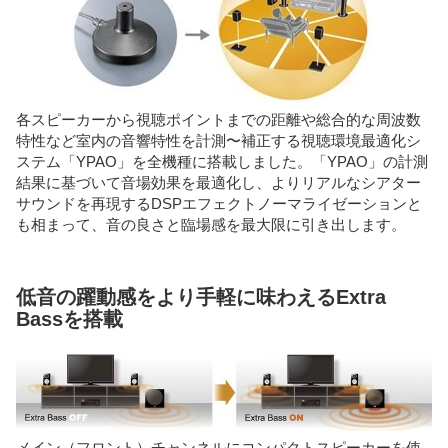
各スピーカーから視聴ポイントまでの距離や総合的な周波数
特性など室内の音響特性を計測〜補正する視聴環境最適化シ
ステム「YPAO」を全機種に搭載しました。「YPAO」の計測
結果に基づいて音場効果を最適化し、よりリアルなシアター
サウンドを再現するDSPエフェクトノーマライゼーションと
も相まって、音の良さと臨場感を最大限に引き出します。
低音の躍動感をより手軽に味わえるExtra
Bassを搭載
メイン（フロント）チャンネルにコンパクトスピーカーを使