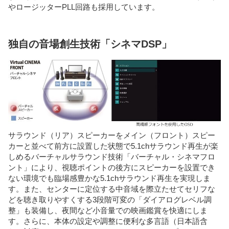
やロージッターPLL回路も採用しています。
独自の音場創生技術「シネマDSP」
サラウンド（リア）スピーカーをメイン（フロント）スピー
カーと並べて前方に設置した状態で5.1chサラウンド再生が楽
しめるバーチャルサラウンド技術「バーチャル・シネマフロ
ント」により、視聴ポイントの後方にスピーカーを設置でき
ない環境でも臨場感豊かな5.1chサラウンド再生を実現しま
す。また、センターに定位する中音域を際立たせてセリフな
どを聴き取りやすくする3段階可変の「ダイアログレベル調
整」も装備し、夜間など小音量での映画鑑賞を快適にしま
す。さらに、本体の設定や調整に便利な多言語（日本語含